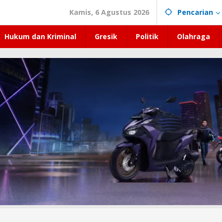
Kamis, 6 Agustus 2026
Pencarian
Hukum dan Kriminal
Gresik
Politik
Olahraga