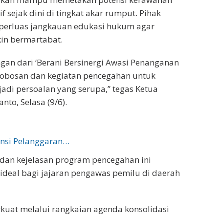
 sejak dini di tingkat akar rumput. Pihak
erluas jangkauan edukasi hukum agar
kin bermartabat.
ngan dari ‘Berani Bersinergi Awasi Penanganan
robosan dan kegiatan pencegahan untuk
jadi persoalan yang serupa,” tegas Ketua
to, Selasa (9/6).
ensi Pelanggaran…
 dan kejelasan program pencegahan ini
ideal bagi jajaran pengawas pemilu di daerah
rkuat melalui rangkaian agenda konsolidasi