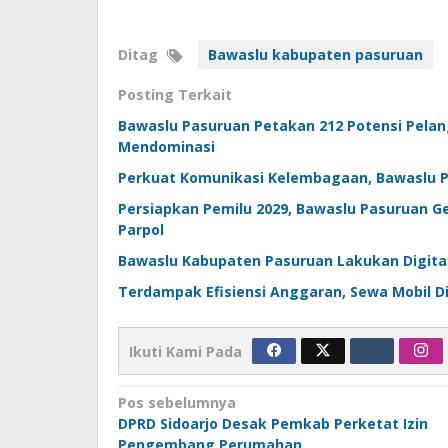
Ditag
Bawaslu kabupaten pasuruan
Posting Terkait
Bawaslu Pasuruan Petakan 212 Potensi Pelan
Mendominasi
Perkuat Komunikasi Kelembagaan, Bawaslu Pa
Persiapkan Pemilu 2029, Bawaslu Pasuruan G
Parpol
Bawaslu Kabupaten Pasuruan Lakukan Digita
Terdampak Efisiensi Anggaran, Sewa Mobil D
Ikuti Kami Pada
Navigasi
Pos sebelumnya
DPRD Sidoarjo Desak Pemkab Perketat Izin
pos
Pengembang Perumahan