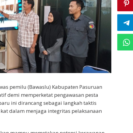
was pemilu (Bawaslu) Kabupaten Pasuruan
atif demi memperketat pengawasan pesta
baru ini dirancang sebagai langkah taktis
at dalam menjaga integritas pelaksanaan
rapkan mampu memetakan potensi kerawanan