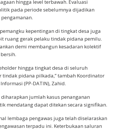
agaan hingga level terbawah. Evaluasi
itik pada periode sebelumnya dijadikan
i pengamanan.
a pemangku kepentingan di tingkat desa juga
 ruang gerak pelaku tindak pidana pemilu.
epankan demi membangun kesadaran kolektif
bersih.
eholder hingga tingkat desa di seluruh
tindak pidana pilkada,” tambah Koordinator
Informasi (PP-DATIN), Zahid.
, diharapkan jumlah kasus penanganan
ik mendatang dapat ditekan secara signifikan.
rnal lembaga pengawas juga telah diselaraskan
ngawasan terpadu ini. Keterbukaan saluran