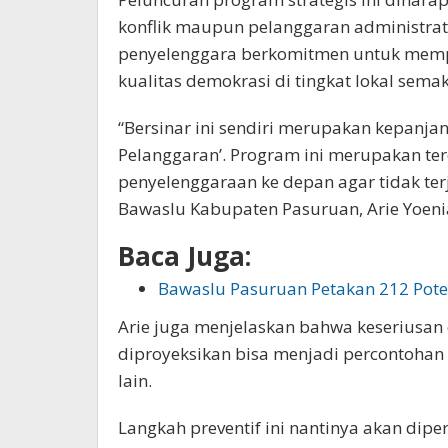
konflik maupun pelanggaran administratif
penyelenggara berkomitmen untuk memp
kualitas demokrasi di tingkat lokal sema
“Bersinar ini sendiri merupakan kepanja
Pelanggaran’. Program ini merupakan te
penyelenggaraan ke depan agar tidak ter
Bawaslu Kabupaten Pasuruan, Arie Yoenian
Baca Juga:
Bawaslu Pasuruan Petakan 212 Pot
Arie juga menjelaskan bahwa keseriusan
diproyeksikan bisa menjadi percontohan 
lain.
Langkah preventif ini nantinya akan dipe