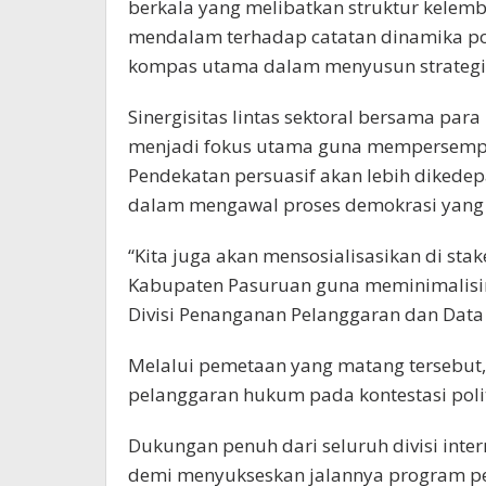
berkala yang melibatkan struktur kelemb
mendalam terhadap catatan dinamika pol
kompas utama dalam menyusun strateg
Sinergisitas lintas sektoral bersama par
menjadi fokus utama guna mempersempit
Pendekatan persuasif akan lebih diked
dalam mengawal proses demokrasi yang 
“Kita juga akan mensosialisasikan di stak
Kabupaten Pasuruan guna meminimalisir 
Divisi Penanganan Pelanggaran dan Data 
Melalui pemetaan yang matang tersebut
pelanggaran hukum pada kontestasi polit
Dukungan penuh dari seluruh divisi inte
demi menyukseskan jalannya program pe