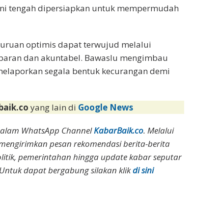
kini tengah dipersiapkan untuk mempermudah
asuruan optimis dapat terwujud melalui
nsparan dan akuntabel. Bawaslu mengimbau
 melaporkan segala bentuk kecurangan demi
baik.co
yang lain di
Google News
dalam WhatsApp Channel
KabarBaik.co
. Melalui
 mengirimkan pesan rekomendasi berita-berita
olitik, pemerintahan hingga update kabar seputar
Untuk dapat bergabung silakan klik
di sini