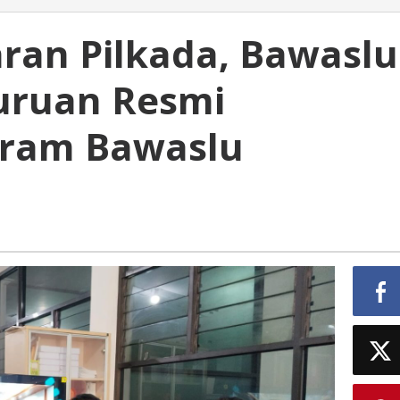
ran Pilkada, Bawaslu
uruan Resmi
gram Bawaslu