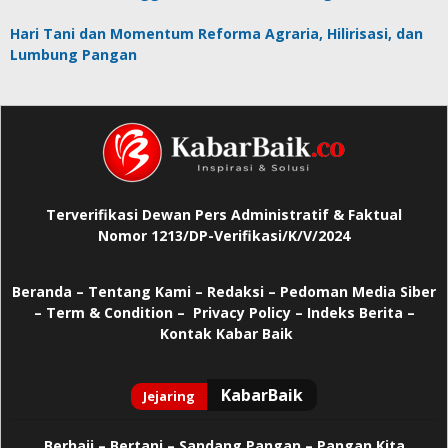
Hari Tani dan Momentum Reforma Agraria, Hilirisasi, dan
Lumbung Pangan
Terverifikasi Dewan Pers Administratif & Faktual
Nomor 1213/DP-Verifikasi/K/V/2024
Beranda
–
Tentang Kami –
Redaksi –
Pedoman Media Siber
–
Term & Condition –
Privacy Policy
–
Indeks Berita –
Kontak Kabar Baik
Berhaji
–
Bertani –
Sandang Pangan –
Pangan Kita