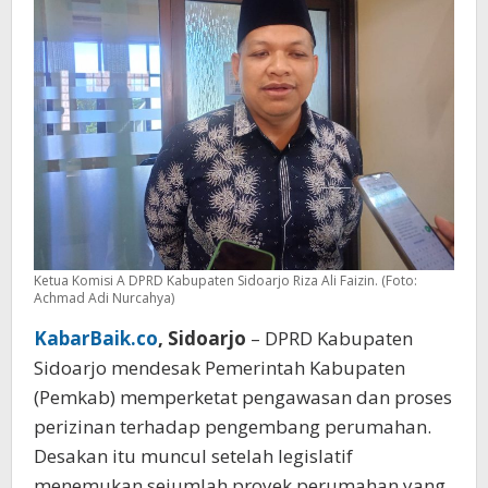
Ketua Komisi A DPRD Kabupaten Sidoarjo Riza Ali Faizin. (Foto:
Achmad Adi Nurcahya)
KabarBaik.co
, Sidoarjo
– DPRD Kabupaten
Sidoarjo mendesak Pemerintah Kabupaten
(Pemkab) memperketat pengawasan dan proses
perizinan terhadap pengembang perumahan.
Desakan itu muncul setelah legislatif
menemukan sejumlah proyek perumahan yang