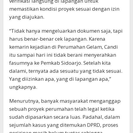
verifikasi langsung di lapangan untuk
memastikan kondisi proyek sesuai dengan izin
yang diajukan.
“Tidak hanya mengeluarkan dokumen saja, tapi
harus benar-benar cek lapangan. Karena
kemarin kejadian di Perumahan Gelam, Candi
itu sampai hari ini tidak berani menyerahkan
fasumnya ke Pemkab Sidoarjo. Setelah kita
dalami, ternyata ada sesuatu yang tidak sesuai.
Yang diizinkan apa, yang di lapangan apa,”
ungkapnya.
Menurutnya, banyak masyarakat menganggap
sebuah proyek perumahan telah legal ketika
sudah dipasarkan secara luas. Padahal, dalam
sejumlah kasus yang ditemukan DPRD, proses
perizinan masih belum tuntas sehingga