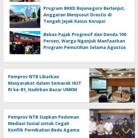
Program BKKD Bojonegoro Berlanjut,
Anggaran Menyusut Drastis di
Tengah Jejak Kasus Korupsi
Bebas Pajak Progresif dan Denda 100
Persen, Warga Nganjuk Manfaatkan
Program Pemutihan Selama Agustus
Pemprov NTB Libatkan
Masyarakat dalam Semarak HUT
RI ke-81, Hadirkan Bazar UMKM
hingga Panjat Pinang
Pemprov NTB Siapkan Pedoman
Mediasi Sosial untuk Cegah
Konflik Pernikahan Beda Agama