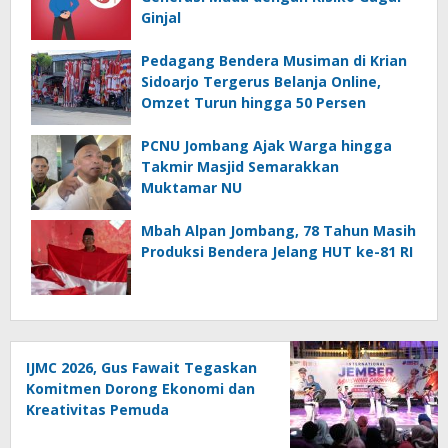
Ginjal
Pedagang Bendera Musiman di Krian
Sidoarjo Tergerus Belanja Online,
Omzet Turun hingga 50 Persen
PCNU Jombang Ajak Warga hingga
Takmir Masjid Semarakkan
Muktamar NU
Mbah Alpan Jombang, 78 Tahun Masih
Produksi Bendera Jelang HUT ke-81 RI
IJMC 2026, Gus Fawait Tegaskan
Komitmen Dorong Ekonomi dan
Kreativitas Pemuda