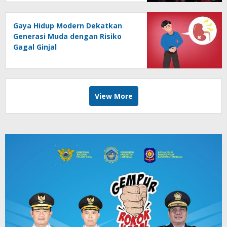
Gaya Hidup Modern Dekatkan
Generasi Muda dengan Risiko
Gagal Ginjal
View More