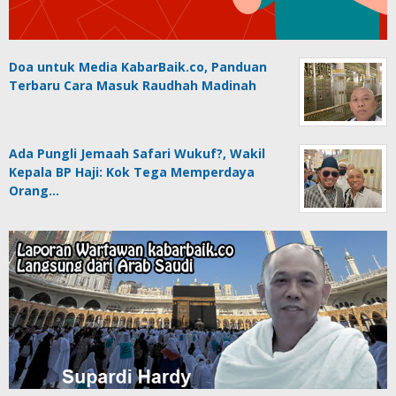
Doa untuk Media KabarBaik.co, Panduan
Terbaru Cara Masuk Raudhah Madinah
Ada Pungli Jemaah Safari Wukuf?, Wakil
Kepala BP Haji: Kok Tega Memperdaya
Orang…