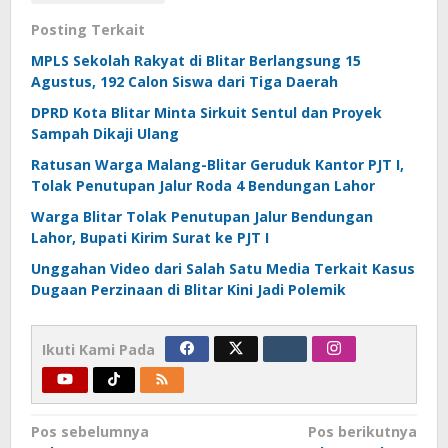
Posting Terkait
MPLS Sekolah Rakyat di Blitar Berlangsung 15
Agustus, 192 Calon Siswa dari Tiga Daerah
DPRD Kota Blitar Minta Sirkuit Sentul dan Proyek
Sampah Dikaji Ulang
Ratusan Warga Malang-Blitar Geruduk Kantor PJT I,
Tolak Penutupan Jalur Roda 4 Bendungan Lahor
Warga Blitar Tolak Penutupan Jalur Bendungan
Lahor, Bupati Kirim Surat ke PJT I
Unggahan Video dari Salah Satu Media Terkait Kasus
Dugaan Perzinaan di Blitar Kini Jadi Polemik
Ikuti Kami Pada
Navigasi
Pos sebelumnya
Pos berikutnya