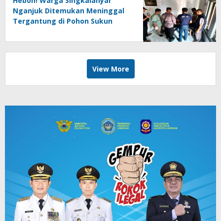
Heboh! Warga Singkalanyar
Nganjuk Ditemukan Meninggal
Tergantung di Pohon Sukun
View More