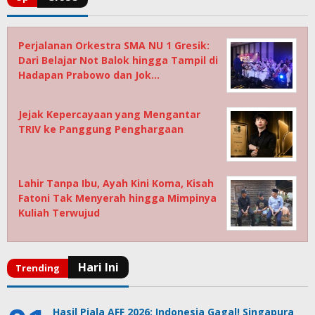
Perjalanan Orkestra SMA NU 1 Gresik:
Dari Belajar Not Balok hingga Tampil di
Hadapan Prabowo dan Jok…
Jejak Kepercayaan yang Mengantar
TRIV ke Panggung Penghargaan
Lahir Tanpa Ibu, Ayah Kini Koma, Kisah
Fatoni Tak Menyerah hingga Mimpinya
Kuliah Terwujud
Hasil Piala AFF 2026: Indonesia Gagal! Singapura