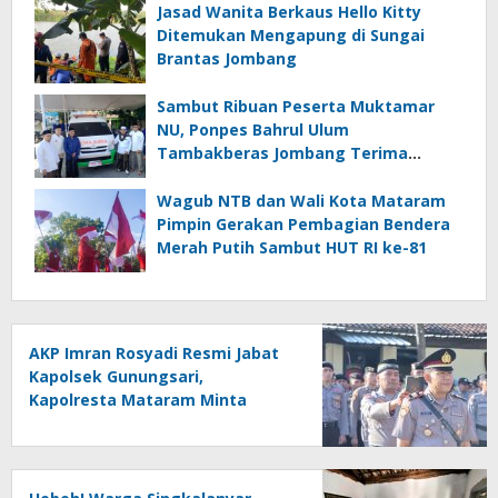
Jasad Wanita Berkaus Hello Kitty
Ditemukan Mengapung di Sungai
Brantas Jombang
Sambut Ribuan Peserta Muktamar
NU, Ponpes Bahrul Ulum
Tambakberas Jombang Terima
Wakaf Dua Ambulans dari YANMU
Wagub NTB dan Wali Kota Mataram
Pimpin Gerakan Pembagian Bendera
Merah Putih Sambut HUT RI ke-81
AKP Imran Rosyadi Resmi Jabat
Kapolsek Gunungsari,
Kapolresta Mataram Minta
Cepat Beradaptasi