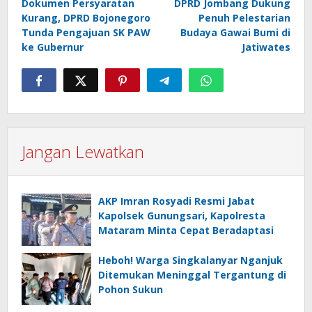
Dokumen Persyaratan
DPRD Jombang Dukung
pos
Kurang, DPRD Bojonegoro
Penuh Pelestarian
Tunda Pengajuan SK PAW
Budaya Gawai Bumi di
ke Gubernur
Jatiwates
Jangan Lewatkan
AKP Imran Rosyadi Resmi Jabat
Kapolsek Gunungsari, Kapolresta
Mataram Minta Cepat Beradaptasi
Heboh! Warga Singkalanyar Nganjuk
Ditemukan Meninggal Tergantung di
Pohon Sukun