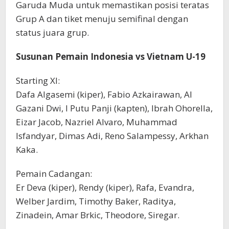
Garuda Muda untuk memastikan posisi teratas
Grup A dan tiket menuju semifinal dengan
status juara grup.
Susunan Pemain Indonesia vs Vietnam U-19
Starting XI:
Dafa Algasemi (kiper), Fabio Azkairawan, Al
Gazani Dwi, I Putu Panji (kapten), Ibrah Ohorella,
Eizar Jacob, Nazriel Alvaro, Muhammad
Isfandyar, Dimas Adi, Reno Salampessy, Arkhan
Kaka.
Pemain Cadangan:
Er Deva (kiper), Rendy (kiper), Rafa, Evandra,
Welber Jardim, Timothy Baker, Raditya,
Zinadein, Amar Brkic, Theodore, Siregar.