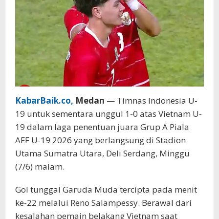
Unggul
1-
0
Lewat
Rony
Salampessy
KabarBaik.co,
Medan
— Timnas Indonesia U-
19 untuk sementara unggul 1-0 atas Vietnam U-
19 dalam laga penentuan juara Grup A Piala
AFF U-19 2026 yang berlangsung di Stadion
Utama Sumatra Utara, Deli Serdang, Minggu
(7/6) malam.
Gol tunggal Garuda Muda tercipta pada menit
ke-22 melalui Reno Salampessy. Berawal dari
kesalahan pemain belakang Vietnam saat