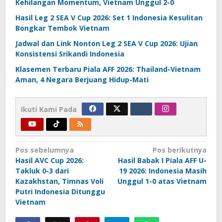
Kehilangan Momentum, Vietnam Unggul 2-0
Hasil Leg 2 SEA V Cup 2026: Set 1 Indonesia Kesulitan
Bongkar Tembok Vietnam
Jadwal dan Link Nonton Leg 2 SEA V Cup 2026: Ujian
Konsistensi Srikandi Indonesia
Klasemen Terbaru Piala AFF 2026: Thailand-Vietnam
Aman, 4 Negara Berjuang Hidup-Mati
Ikuti Kami Pada
Navigasi
Pos sebelumnya
Pos berikutnya
Hasil AVC Cup 2026:
Hasil Babak I Piala AFF U-
pos
Takluk 0-3 dari
19 2026: Indonesia Masih
Kazakhstan, Timnas Voli
Unggul 1-0 atas Vietnam
Putri Indonesia Ditunggu
Vietnam