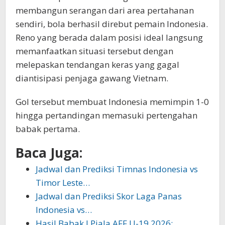
membangun serangan dari area pertahanan
sendiri, bola berhasil direbut pemain Indonesia.
Reno yang berada dalam posisi ideal langsung
memanfaatkan situasi tersebut dengan
melepaskan tendangan keras yang gagal
diantisipasi penjaga gawang Vietnam.
Gol tersebut membuat Indonesia memimpin 1-0
hingga pertandingan memasuki pertengahan
babak pertama.
Baca Juga:
Jadwal dan Prediksi Timnas Indonesia vs
Timor Leste…
Jadwal dan Prediksi Skor Laga Panas
Indonesia vs…
Hasil Babak I Piala AFF U-19 2026: