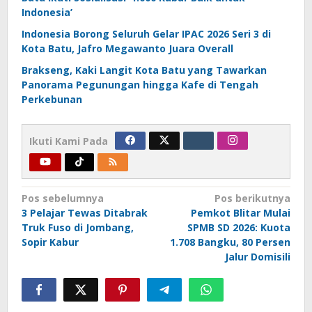
Indonesia’
Indonesia Borong Seluruh Gelar IPAC 2026 Seri 3 di
Kota Batu, Jafro Megawanto Juara Overall
Brakseng, Kaki Langit Kota Batu yang Tawarkan
Panorama Pegunungan hingga Kafe di Tengah
Perkebunan
Ikuti Kami Pada
Navigasi
Pos sebelumnya
Pos berikutnya
3 Pelajar Tewas Ditabrak
Pemkot Blitar Mulai
pos
Truk Fuso di Jombang,
SPMB SD 2026: Kuota
Sopir Kabur
1.708 Bangku, 80 Persen
Jalur Domisili