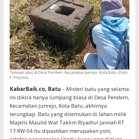
Situs
Hindu
Kuno
Terpendam
Temuan situs di Desa Pendem, Kecamatan Junrejo, Kota Batu. (Foto:
P. Priyono)
KabarBaik.co, Batu
– Misteri batu yang selama
ini dikira hanya lumpang biasa di Desa Pendem,
Kecamatan Junrejo, Kota Batu, akhirnya
terungkap. Batu yang ditemukan di lahan milik
Majelis Maulid Wat Taklim Riyadlul Jannah RT
17 RW 04 itu dipastikan merupakan yoni,