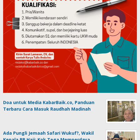
Doa untuk Media KabarBaik.co, Panduan
Terbaru Cara Masuk Raudhah Madinah
Ada Pungli Jemaah Safari Wukuf?, Wakil
Kepala BP Haji: Kok Tega Memperdaya