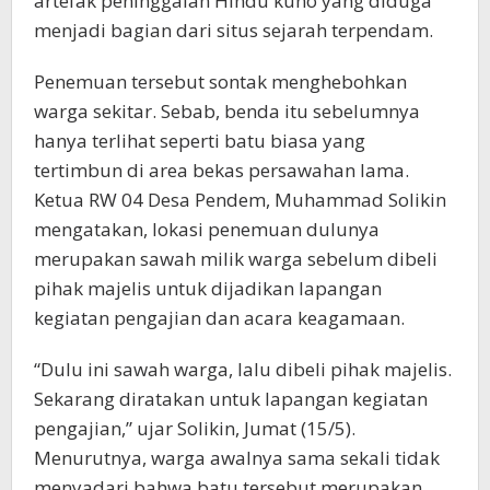
artefak peninggalan Hindu kuno yang diduga
menjadi bagian dari situs sejarah terpendam.
Penemuan tersebut sontak menghebohkan
warga sekitar. Sebab, benda itu sebelumnya
hanya terlihat seperti batu biasa yang
tertimbun di area bekas persawahan lama.
Ketua RW 04 Desa Pendem, Muhammad Solikin
mengatakan, lokasi penemuan dulunya
merupakan sawah milik warga sebelum dibeli
pihak majelis untuk dijadikan lapangan
kegiatan pengajian dan acara keagamaan.
“Dulu ini sawah warga, lalu dibeli pihak majelis.
Sekarang diratakan untuk lapangan kegiatan
pengajian,” ujar Solikin, Jumat (15/5).
Menurutnya, warga awalnya sama sekali tidak
menyadari bahwa batu tersebut merupakan