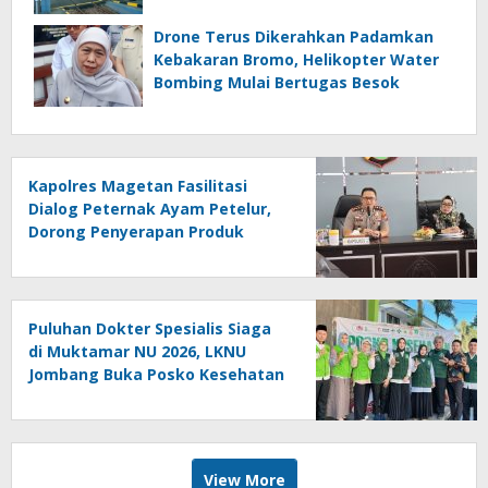
Drone Terus Dikerahkan Padamkan
Kebakaran Bromo, Helikopter Water
Bombing Mulai Bertugas Besok
Kapolres Magetan Fasilitasi
Dialog Peternak Ayam Petelur,
Dorong Penyerapan Produk
Lokal
Puluhan Dokter Spesialis Siaga
di Muktamar NU 2026, LKNU
Jombang Buka Posko Kesehatan
24 Jam
View More