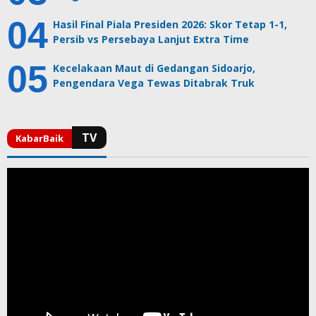
Hasil Final Piala Presiden 2026: Skor Tetap 1-1,
Persib vs Persebaya Lanjut Extra Time
Kecelakaan Maut di Gedangan Sidoarjo,
Pengendara Vega Tewas Ditabrak Truk