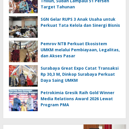
Triliun, Sudah Lampaui 51 Persen
Target Tahunan
SGN Gelar RUPS 3 Anak Usaha untuk
Perkuat Tata Kelola dan Sinergi Bisnis
Pemrov NTB Perkuat Ekosistem
UMKM melalui Pembiayaan, Legalitas,
dan Akses Pasar
Surabaya Great Expo Catat Transaksi
Rp 30,3 M, Dinkop Surabaya Perkuat
Daya Saing UMKM
Petrokimia Gresik Raih Gold Winner
Media Relations Award 2026 Lewat
Program PMA