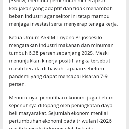
(ASRIM) meminta pemerintah menerapkan
kebijakan yang adaptif dan tidak menambah
beban industri agar sektor ini tetap mampu
menjaga investasi serta menyerap tenaga kerja.
Ketua Umum ASRIM Triyono Prijosoesilo
mengatakan industri makanan dan minuman
tumbuh 6,38 persen sepanjang 2025. Meski
menunjukkan kinerja positif, angka tersebut
masih berada di bawah capaian sebelum
pandemi yang dapat mencapai kisaran 7-9
persen.
Menurutnya, pemulihan ekonomi juga belum
sepenuhnya ditopang oleh peningkatan daya
beli masyarakat. Sejumlah ekonom menilai
pertumbuhan ekonomi pada triwulan I-2026
masih banyak didorong oleh belanja