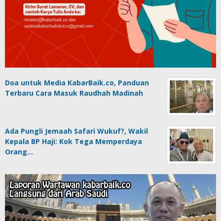
Doa untuk Media KabarBaik.co, Panduan
Terbaru Cara Masuk Raudhah Madinah
Ada Pungli Jemaah Safari Wukuf?, Wakil
Kepala BP Haji: Kok Tega Memperdaya
Orang…