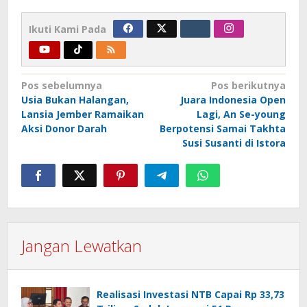
Ikuti Kami Pada
Navigasi
Pos sebelumnya
Pos berikutnya
Usia Bukan Halangan,
Juara Indonesia Open
pos
Lansia Jember Ramaikan
Lagi, An Se-young
Aksi Donor Darah
Berpotensi Samai Takhta
Susi Susanti di Istora
Jangan Lewatkan
Realisasi Investasi NTB Capai Rp 33,73