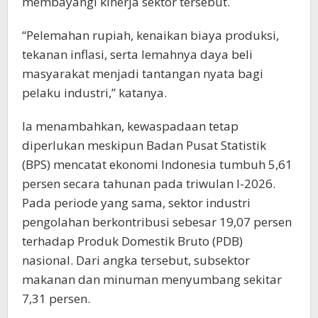
membayangi kinerja sektor tersebut.
“Pelemahan rupiah, kenaikan biaya produksi,
tekanan inflasi, serta lemahnya daya beli
masyarakat menjadi tantangan nyata bagi
pelaku industri,” katanya.
Ia menambahkan, kewaspadaan tetap
diperlukan meskipun Badan Pusat Statistik
(BPS) mencatat ekonomi Indonesia tumbuh 5,61
persen secara tahunan pada triwulan I-2026.
Pada periode yang sama, sektor industri
pengolahan berkontribusi sebesar 19,07 persen
terhadap Produk Domestik Bruto (PDB)
nasional. Dari angka tersebut, subsektor
makanan dan minuman menyumbang sekitar
7,31 persen.