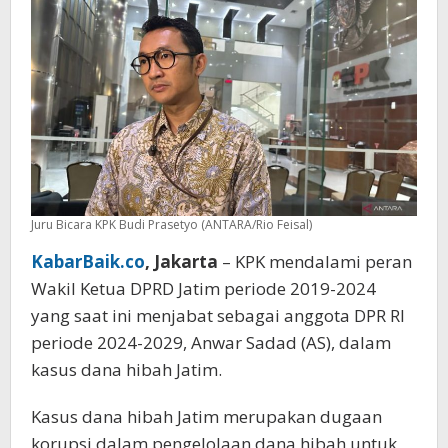
Hibah
Jatim
Juru Bicara KPK Budi Prasetyo (ANTARA/Rio Feisal)
KabarBaik.co
, Jakarta
– KPK mendalami peran
Wakil Ketua DPRD Jatim periode 2019-2024
yang saat ini menjabat sebagai anggota DPR RI
periode 2024-2029, Anwar Sadad (AS), dalam
kasus dana hibah Jatim.
Kasus dana hibah Jatim merupakan dugaan
korupsi dalam pengelolaan dana hibah untuk