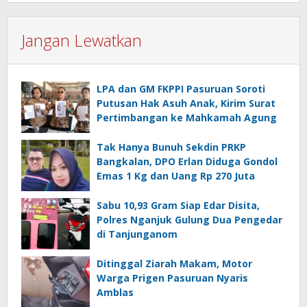
Jangan Lewatkan
LPA dan GM FKPPI Pasuruan Soroti
Putusan Hak Asuh Anak, Kirim Surat
Pertimbangan ke Mahkamah Agung
Tak Hanya Bunuh Sekdin PRKP
Bangkalan, DPO Erlan Diduga Gondol
Emas 1 Kg dan Uang Rp 270 Juta
Sabu 10,93 Gram Siap Edar Disita,
Polres Nganjuk Gulung Dua Pengedar
di Tanjunganom
Ditinggal Ziarah Makam, Motor
Warga Prigen Pasuruan Nyaris
Amblas