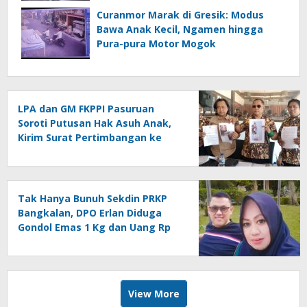
Curanmor Marak di Gresik: Modus
Bawa Anak Kecil, Ngamen hingga
Pura-pura Motor Mogok
LPA dan GM FKPPI Pasuruan
Soroti Putusan Hak Asuh Anak,
Kirim Surat Pertimbangan ke
Mahkamah Agung
Tak Hanya Bunuh Sekdin PRKP
Bangkalan, DPO Erlan Diduga
Gondol Emas 1 Kg dan Uang Rp
270 Juta
View More