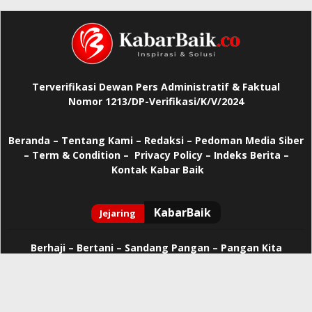
Terverifikasi Dewan Pers Administratif & Faktual
Nomor 1213/DP-Verifikasi/K/V/2024
Beranda
–
Tentang Kami –
Redaksi –
Pedoman Media Siber
–
Term & Condition –
Privacy Policy
–
Indeks Berita –
Kontak Kabar Baik
Berhaji
–
Bertani –
Sandang Pangan –
Pangan Kita