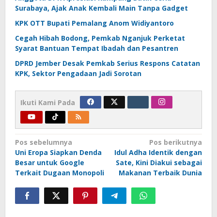
Surabaya, Ajak Anak Kembali Main Tanpa Gadget
KPK OTT Bupati Pemalang Anom Widiyantoro
Cegah Hibah Bodong, Pemkab Nganjuk Perketat
Syarat Bantuan Tempat Ibadah dan Pesantren
DPRD Jember Desak Pemkab Serius Respons Catatan
KPK, Sektor Pengadaan Jadi Sorotan
Ikuti Kami Pada
Navigasi
Pos sebelumnya
Pos berikutnya
Uni Eropa Siapkan Denda
Idul Adha Identik dengan
pos
Besar untuk Google
Sate, Kini Diakui sebagai
Terkait Dugaan Monopoli
Makanan Terbaik Dunia