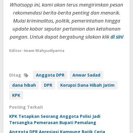
Whatsapp ini, kami akan terus mengirimkan pesan
rekomendasi berita-berita penting dan menarik.
Mulai kriminalitas, politik, pemerintahan hingga
update kabar seputar pertanian dan ketahanan
pangan. Untuk dapat bergabung silakan klik
di sini
Editor: Imam Wahyudiyanta
Ditag
Anggota DPR
Anwar Sadad
dana hibah
DPR
Korupsi Dana Hibah Jatim
KPK
Posting Terkait
KPK Tetapkan Seorang Anggota Polisi Jadi
Tersangka Pemerasan Bupati Pemalang
Anggota DPR Apresiasi Kampung Batik Ceria