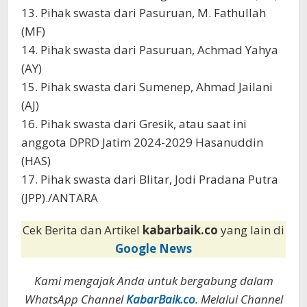
13. Pihak swasta dari Pasuruan, M. Fathullah
(MF)
14. Pihak swasta dari Pasuruan, Achmad Yahya
(AY)
15. Pihak swasta dari Sumenep, Ahmad Jailani
(AJ)
16. Pihak swasta dari Gresik, atau saat ini
anggota DPRD Jatim 2024-2029 Hasanuddin
(HAS)
17. Pihak swasta dari Blitar, Jodi Pradana Putra
(JPP)./ANTARA
Cek Berita dan Artikel
kabarbaik.co
yang lain di
Google News
Kami mengajak Anda untuk bergabung dalam
WhatsApp Channel
KabarBaik.co
. Melalui Channel