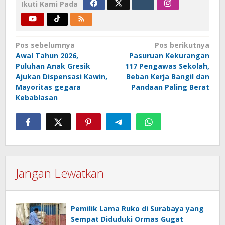
Ikuti Kami Pada
Navigasi
Pos sebelumnya
Pos berikutnya
Awal Tahun 2026,
Pasuruan Kekurangan
pos
Puluhan Anak Gresik
117 Pengawas Sekolah,
Ajukan Dispensasi Kawin,
Beban Kerja Bangil dan
Mayoritas gegara
Pandaan Paling Berat
Kebablasan
Jangan Lewatkan
Pemilik Lama Ruko di Surabaya yang
Sempat Diduduki Ormas Gugat