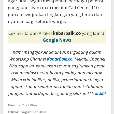
agar tidak segan melaporkan berbagai potensi
gangguan keamanan melalui Call Center 110
guna mewujudkan lingkungan yang tertib dan
nyaman bagi seluruh warga.
Cek Berita dan Artikel
kabarbaik.co
yang lain di
Google News
Kami mengajak Anda untuk bergabung dalam
WhatsApp Channel
KabarBaik.co
. Melalui Channel
Whatsapp ini, kami akan terus mengirimkan pesan
rekomendasi berita-berita penting dan menarik.
Mulai kriminalitas, politik, pemerintahan hingga
update kabar seputar pertanian dan ketahanan
pangan. Untuk dapat bergabung silakan klik
di sini
Penulis: Zia Ulhaq
Editor: Gagah Saputra