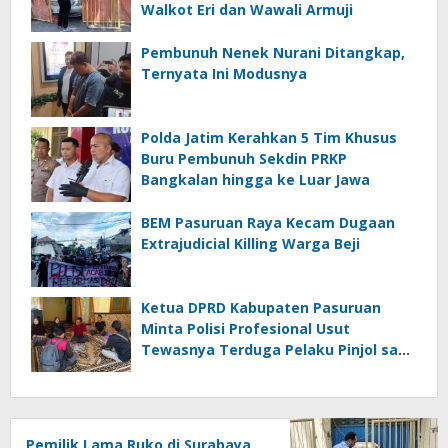
Walkot Eri dan Wawali Armuji
Pembunuh Nenek Nurani Ditangkap,
Ternyata Ini Modusnya
Polda Jatim Kerahkan 5 Tim Khusus
Buru Pembunuh Sekdin PRKP
Bangkalan hingga ke Luar Jawa
BEM Pasuruan Raya Kecam Dugaan
Extrajudicial Killing Warga Beji
Ketua DPRD Kabupaten Pasuruan
Minta Polisi Profesional Usut
Tewasnya Terduga Pelaku Pinjol saat
Penangkapan
Pemilik Lama Ruko di Surabaya