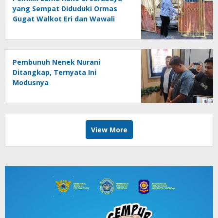
yang Sempat Diduduki Ormas
Gugat Walkot Eri dan Wawali
Armuji
Pembunuh Nenek Nurani
Ditangkap, Ternyata Ini
Modusnya
View More