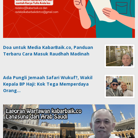
Doa untuk Media KabarBaik.co, Panduan
Terbaru Cara Masuk Raudhah Madinah
Ada Pungli Jemaah Safari Wukuf?, Wakil
Kepala BP Haji: Kok Tega Memperdaya
Orang…