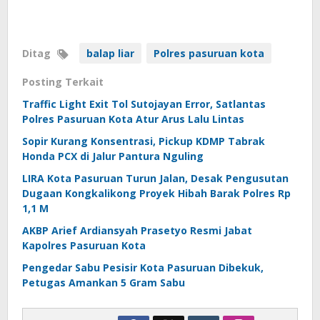
Ditag
balap liar
Polres pasuruan kota
Posting Terkait
Traffic Light Exit Tol Sutojayan Error, Satlantas
Polres Pasuruan Kota Atur Arus Lalu Lintas
Sopir Kurang Konsentrasi, Pickup KDMP Tabrak
Honda PCX di Jalur Pantura Nguling
LIRA Kota Pasuruan Turun Jalan, Desak Pengusutan
Dugaan Kongkalikong Proyek Hibah Barak Polres Rp
1,1 M
AKBP Arief Ardiansyah Prasetyo Resmi Jabat
Kapolres Pasuruan Kota
Pengedar Sabu Pesisir Kota Pasuruan Dibekuk,
Petugas Amankan 5 Gram Sabu