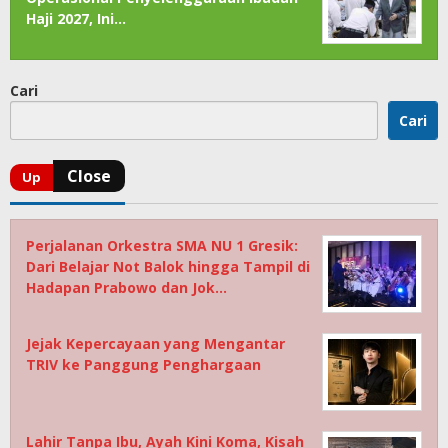
Haji 2027, Ini…
Cari
Cari
Perjalanan Orkestra SMA NU 1 Gresik:
Dari Belajar Not Balok hingga Tampil di
Hadapan Prabowo dan Jok…
Jejak Kepercayaan yang Mengantar
TRIV ke Panggung Penghargaan
Lahir Tanpa Ibu, Ayah Kini Koma, Kisah