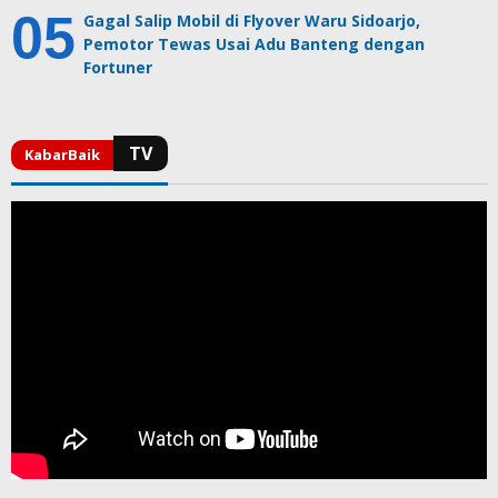
Gagal Salip Mobil di Flyover Waru Sidoarjo,
Pemotor Tewas Usai Adu Banteng dengan
Fortuner