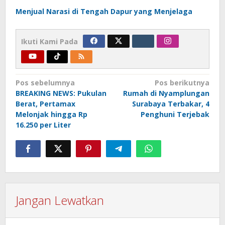
Menjual Narasi di Tengah Dapur yang Menjelaga
Ikuti Kami Pada
Navigasi
Pos sebelumnya
Pos berikutnya
BREAKING NEWS: Pukulan
Rumah di Nyamplungan
pos
Berat, Pertamax
Surabaya Terbakar, 4
Melonjak hingga Rp
Penghuni Terjebak
16.250 per Liter
Jangan Lewatkan