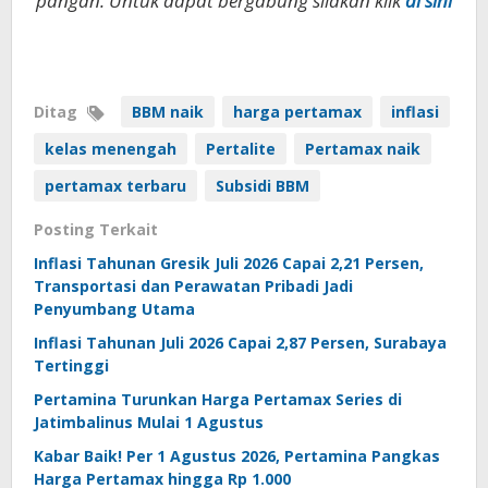
pangan. Untuk dapat bergabung silakan klik
di sini
Ditag
BBM naik
harga pertamax
inflasi
kelas menengah
Pertalite
Pertamax naik
pertamax terbaru
Subsidi BBM
Posting Terkait
Inflasi Tahunan Gresik Juli 2026 Capai 2,21 Persen,
Transportasi dan Perawatan Pribadi Jadi
Penyumbang Utama
Inflasi Tahunan Juli 2026 Capai 2,87 Persen, Surabaya
Tertinggi
Pertamina Turunkan Harga Pertamax Series di
Jatimbalinus Mulai 1 Agustus
Kabar Baik! Per 1 Agustus 2026, Pertamina Pangkas
Harga Pertamax hingga Rp 1.000