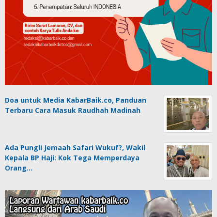
Doa untuk Media KabarBaik.co, Panduan
Terbaru Cara Masuk Raudhah Madinah
Ada Pungli Jemaah Safari Wukuf?, Wakil
Kepala BP Haji: Kok Tega Memperdaya
Orang…