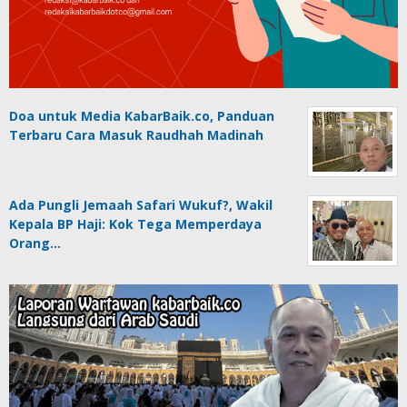
Doa untuk Media KabarBaik.co, Panduan
Terbaru Cara Masuk Raudhah Madinah
Ada Pungli Jemaah Safari Wukuf?, Wakil
Kepala BP Haji: Kok Tega Memperdaya
Orang…