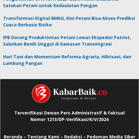
Satukan Petani untuk Kedaulatan Pangan
Transformasi Digital BMKG, Kini Petani Bisa Akses Prediksi
Cuaca Berbasis Risiko
IPB Dorong Produktivitas Petani Lewat Ekspedisi Patriot,
Salurkan Benih Unggul di Kawasan Transmigrasi
Hari Tani dan Momentum Reforma Agraria, Hilirisasi, dan
Lumbung Pangan
Terverifikasi Dewan Pers Administratif & Faktual
Nomor 1213/DP-Verifikasi/K/V/2024
Beranda
–
Tentang Kami –
Redaksi –
Pedoman Media Siber