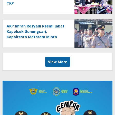
TKP
AKP Imran Rosyadi Resmi Jabat
Kapolsek Gunungsari,
Kapolresta Mataram Minta
Cepat Beradaptasi
View More