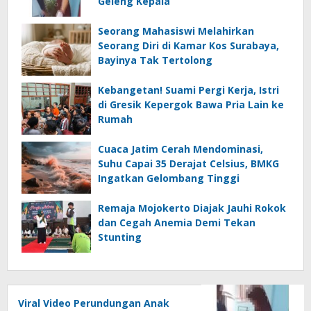
Geleng Kepala
Seorang Mahasiswi Melahirkan
Seorang Diri di Kamar Kos Surabaya,
Bayinya Tak Tertolong
Kebangetan! Suami Pergi Kerja, Istri
di Gresik Kepergok Bawa Pria Lain ke
Rumah
Cuaca Jatim Cerah Mendominasi,
Suhu Capai 35 Derajat Celsius, BMKG
Ingatkan Gelombang Tinggi
Remaja Mojokerto Diajak Jauhi Rokok
dan Cegah Anemia Demi Tekan
Stunting
Viral Video Perundungan Anak