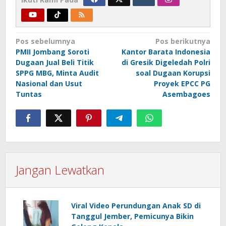
Navigasi
Pos sebelumnya
Pos berikutnya
PMII Jombang Soroti
Kantor Barata Indonesia
pos
Dugaan Jual Beli Titik
di Gresik Digeledah Polri
SPPG MBG, Minta Audit
soal Dugaan Korupsi
Nasional dan Usut
Proyek EPCC PG
Tuntas
Asembagoes
Jangan Lewatkan
Viral Video Perundungan Anak SD di
Tanggul Jember, Pemicunya Bikin