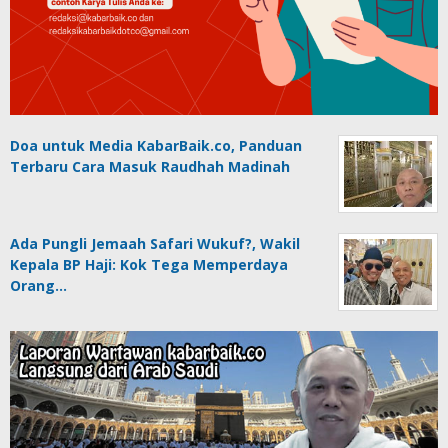
Doa untuk Media KabarBaik.co, Panduan
Terbaru Cara Masuk Raudhah Madinah
Ada Pungli Jemaah Safari Wukuf?, Wakil
Kepala BP Haji: Kok Tega Memperdaya
Orang…