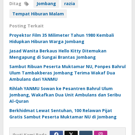
Ditag
Jombang
razia
Tempat Hiburan Malam
Posting Terkait
Proyektor Film 35 Milimeter Tahun 1980 Kembali
Hidupkan Hiburan Warga Jombang
Jasad Wanita Berkaus Hello Kitty Ditemukan
Mengapung di Sungai Brantas Jombang
Sambut Ribuan Peserta Muktamar NU, Ponpes Bahrul
Ulum Tambakberas Jombang Terima Wakaf Dua
Ambulans dari YANMU
Rihlah YANMU Sowan ke Pesantren Bahrul Ulum
Jombang, Wakafkan Dua Unit Ambulans dan Seribu
Al-Quran
Berkhidmat Lewat Sentuhan, 100 Relawan Pijat
Gratis Sambut Peserta Muktamar NU di Jombang
Ikuti Kami Pada