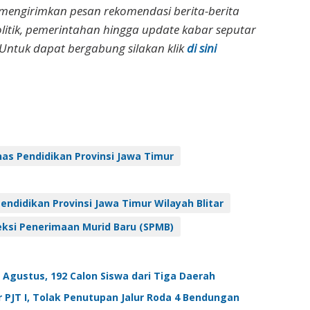
 mengirimkan pesan rekomendasi berita-berita
olitik, pemerintahan hingga update kabar seputar
Untuk dapat bergabung silakan klik
di sini
nas Pendidikan Provinsi Jawa Timur
ndidikan Provinsi Jawa Timur Wilayah Blitar
eksi Penerimaan Murid Baru (SPMB)
 Agustus, 192 Calon Siswa dari Tiga Daerah
 PJT I, Tolak Penutupan Jalur Roda 4 Bendungan