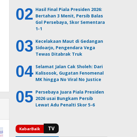
Hasil Final Piala Presiden 2026:
Bertahan 3 Menit, Persib Balas
Gol Persebaya, Skor Sementara
1-1
Kecelakaan Maut di Gedangan
Sidoarjo, Pengendara Vega
Tewas Ditabrak Truk
Selamat Jalan Cak Sholeh: Dari
Kalisosok, Gugatan Fenomenal
MK hingga No Viral No Justice
Persebaya Juara Piala Presiden
2026 usai Bungkam Persib
Lewat Adu Penalti Skor 5-6