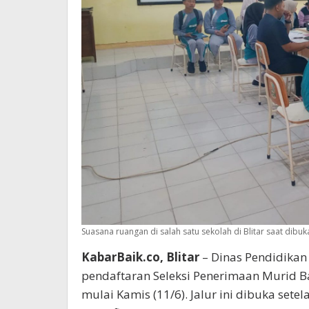
Suasana ruangan di salah satu sekolah di Blitar saat dibu
KabarBaik.co, Blitar
– Dinas Pendidikan
pendaftaran Seleksi Penerimaan Murid B
mulai Kamis (11/6). Jalur ini dibuka set