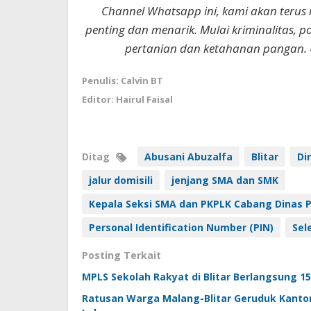
Channel Whatsapp ini, kami akan terus
penting dan menarik. Mulai kriminalitas, p
pertanian dan ketahanan pangan. 
Penulis: Calvin BT
Editor: Hairul Faisal
Ditag
Abusani Abuzalfa
Blitar
Di
jalur domisili
jenjang SMA dan SMK
Kepala Seksi SMA dan PKPLK Cabang Dinas Pe
Personal Identification Number (PIN)
Sel
Posting Terkait
MPLS Sekolah Rakyat di Blitar Berlangsung 15
Ratusan Warga Malang-Blitar Geruduk Kantor