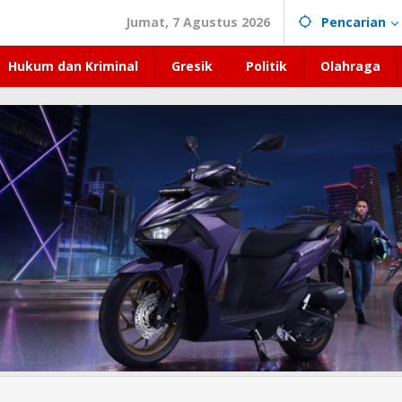
Jumat, 7 Agustus 2026
Pencarian
Hukum dan Kriminal
Gresik
Politik
Olahraga