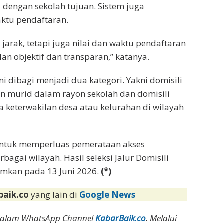
dengan sekolah tujuan. Sistem juga
ktu pendaftaran.
jarak, tetapi juga nilai dan waktu pendaftaran
lan objektif dan transparan,” katanya.
i dibagi menjadi dua kategori. Yakni domisili
on murid dalam rayon sekolah dan domisili
 keterwakilan desa atau kelurahan di wilayah
untuk memperluas pemerataan akses
rbagai wilayah. Hasil seleksi Jalur Domisili
mkan pada 13 Juni 2026.
(*)
baik.co
yang lain di
Google News
dalam WhatsApp Channel
KabarBaik.co
. Melalui