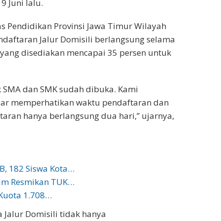
9 Juni lalu.
s Pendidikan Provinsi Jawa Timur Wilayah
ndaftaran Jalur Domisili berlangsung selama
a yang disediakan mencapai 35 persen untuk
tuk SMA dan SMK sudah dibuka. Kami
gar memperhatikan waktu pendaftaran dan
taran hanya berlangsung dua hari,” ujarnya,
MB, 182 Siswa Kota…
atim Resmikan TUK…
 Kuota 1.708…
 Jalur Domisili tidak hanya