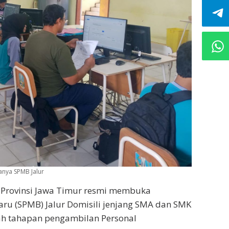
kanya SPMB Jalur
 Provinsi Jawa Timur resmi membuka
aru (SPMB) Jalur Domisili jenjang SMA dan SMK
elah tahapan pengambilan Personal