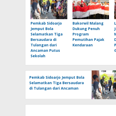
Pemkab Sidoarjo
Bakorwil Malang
Jemput Bola
Dukung Penuh
Selamatkan Tiga
Program
Bersaudara di
Pemutihan Pajak
Tulangan dari
Kendaraan
Ancaman Putus
Sekolah
Pemkab Sidoarjo Jemput Bola
Selamatkan Tiga Bersaudara
di Tulangan dari Ancaman
Putus Sekolah