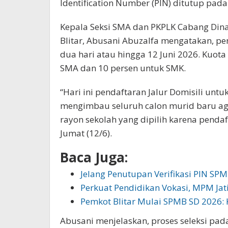
Identification Number (PIN) ditutup pada 
Kepala Seksi SMA dan PKPLK Cabang Dina
Blitar, Abusani Abuzalfa mengatakan, pe
dua hari atau hingga 12 Juni 2026. Kuot
SMA dan 10 persen untuk SMK.
“Hari ini pendaftaran Jalur Domisili un
mengimbau seluruh calon murid baru a
rayon sekolah yang dipilih karena pendaf
Jumat (12/6).
Baca Juga:
Jelang Penutupan Verifikasi PIN SP
Perkuat Pendidikan Vokasi, MPM J
Pemkot Blitar Mulai SPMB SD 2026:
Abusani menjelaskan, proses seleksi pada