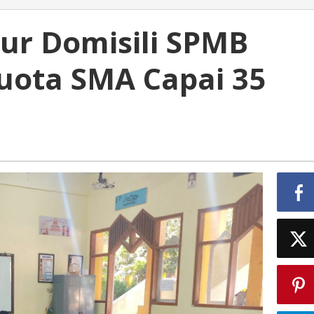
lur Domisili SPMB
Kuota SMA Capai 35