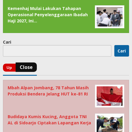
Kemenhaj Mulai Lakukan Tahapan
Operasional Penyelenggaraan Ibadah
Haji 2027, Ini…
Cari
Cari
Mbah Alpan Jombang, 78 Tahun Masih
Produksi Bendera Jelang HUT ke-81 RI
Budidaya Kumis Kucing, Anggota TNI
AL di Sidoarjo Ciptakan Lapangan Kerja