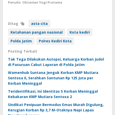
Penulis: Oktavian Yogi Pratama
Ditag
asta cita
Ketahanan pangan nasional
Kota kediri
Polda Jatim
Polres Kediri Kota
Posting Terkait
Tak Tega Dilakukan Autopsi, Keluarga Korban Judol
di Pasuruan Cabut Laporan di Polda Jatim
Wamenhub Suntana Jenguk Korban KMP Mutiara
Sentosa II, Serahkan Santunan Rp 125 Juta per
Korban Meninggal
Teridentifikasi, Ini Identitas 5 Korban Meninggal
Kebakaran KMP Mutiara Sentosa 2
Sindikat Penipuan Bermodus Emas Murah Digulung,
Kerugian Korban Rp 3,7 M-Otaknya Napi Lapas