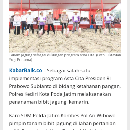
Tanam jagung sebagai dukungan program Asta Cita. (Foto: Oktavian
Yogi Pratama)
KabarBaik.co
– Sebagai salah satu
implementasi program Asta Cita Presiden RI
Prabowo Subianto di bidang ketahanan pangan,
Polres Kediri Kota Poda Jatim melaksanakan
penanaman bibit jagung, kemarin.
Karo SDM Polda Jatim Kombes Pol Ari Wibowo
pimpin tanam bibit jagung di lahan pertanian