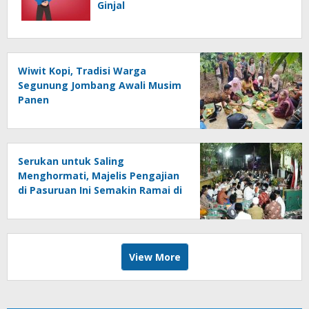
Ginjal
Wiwit Kopi, Tradisi Warga
Segunung Jombang Awali Musim
Panen
Serukan untuk Saling
Menghormati, Majelis Pengajian
di Pasuruan Ini Semakin Ramai di
Momen Kemerdekaan
View More