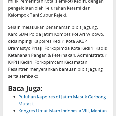
milik Pemerintah Kota (Pemkot) Kediri, dengan
pengelolaan oleh Kelurahan Ketami dan
Kelompok Tani Subur Rejeki.
Selain melakukan penanaman bibit jagung,
Karo SDM Polda Jatim Kombes Pol Ari Wibowo,
didampingi Kapolres Kediri Kota AKBP
Bramastyo Priaji, Forkopimda Kota Kediri, Kadis
Ketahanan Pangan & Peternakan, Administratur
KKPH Kediri, Forkopimcam Kecamatan
Pesantren menyerahkan bantuan bibit jagung
serta sembako.
Baca Juga:
Puluhan Kapolres di Jatim Masuk Gerbong
Mutasi…
Kongres Umat Islam Indonesia VIII, Mentan