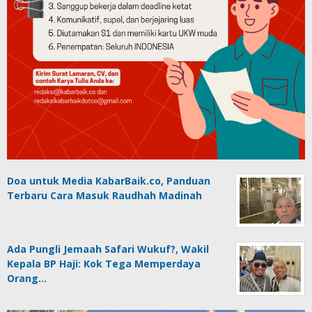
Doa untuk Media KabarBaik.co, Panduan
Terbaru Cara Masuk Raudhah Madinah
Ada Pungli Jemaah Safari Wukuf?, Wakil
Kepala BP Haji: Kok Tega Memperdaya
Orang…