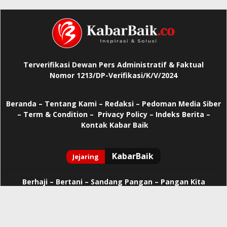
Terverifikasi Dewan Pers Administratif & Faktual
Nomor 1213/DP-Verifikasi/K/V/2024
Beranda
–
Tentang Kami –
Redaksi –
Pedoman Media Siber
–
Term & Condition –
Privacy Policy
–
Indeks Berita –
Kontak Kabar Baik
Berhaji
–
Bertani –
Sandang Pangan –
Pangan Kita