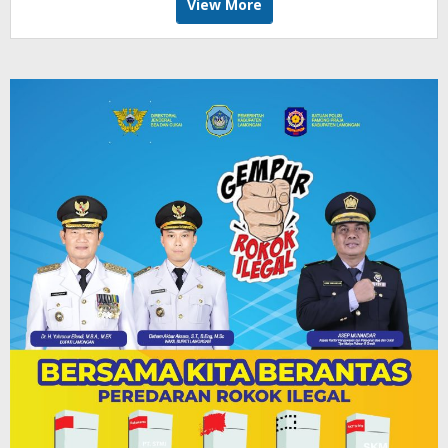
View More