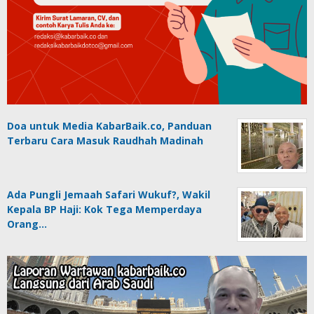
Doa untuk Media KabarBaik.co, Panduan
Terbaru Cara Masuk Raudhah Madinah
Ada Pungli Jemaah Safari Wukuf?, Wakil
Kepala BP Haji: Kok Tega Memperdaya
Orang…