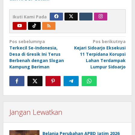
Ikuti Kami Pada
Navigasi
Pos sebelumnya
Pos berikutnya
Terkecil Se-Indonesia,
Kejari Sidoarjo Eksekusi
pos
Desa di Gresik Ini Terus
11 Terpidana Korupsi
Berbenah dengan Slogan
Lahan Terdampak
Kampung Beriman
Lumpur Sidoarjo
Jangan Lewatkan
Belanja Perubahan APBD Jatim 2026