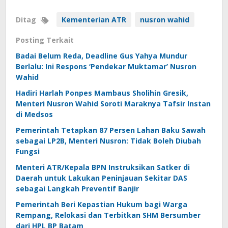
Ditag
Kementerian ATR
nusron wahid
Posting Terkait
Badai Belum Reda, Deadline Gus Yahya Mundur
Berlalu: Ini Respons ‘Pendekar Muktamar’ Nusron
Wahid
Hadiri Harlah Ponpes Mambaus Sholihin Gresik,
Menteri Nusron Wahid Soroti Maraknya Tafsir Instan
di Medsos
Pemerintah Tetapkan 87 Persen Lahan Baku Sawah
sebagai LP2B, Menteri Nusron: Tidak Boleh Diubah
Fungsi
Menteri ATR/Kepala BPN Instruksikan Satker di
Daerah untuk Lakukan Peninjauan Sekitar DAS
sebagai Langkah Preventif Banjir
Pemerintah Beri Kepastian Hukum bagi Warga
Rempang, Relokasi dan Terbitkan SHM Bersumber
dari HPL BP Batam