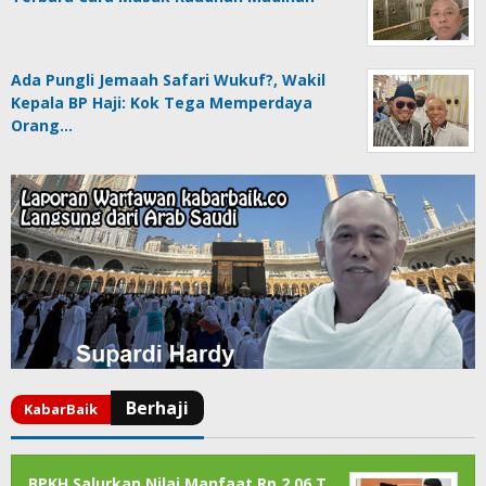
Ada Pungli Jemaah Safari Wukuf?, Wakil
Kepala BP Haji: Kok Tega Memperdaya
Orang…
BPKH Salurkan Nilai Manfaat Rp 2,06 T