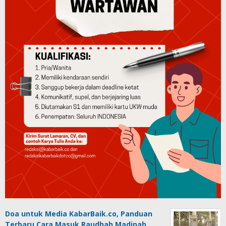
Doa untuk Media KabarBaik.co, Panduan
Terbaru Cara Masuk Raudhah Madinah