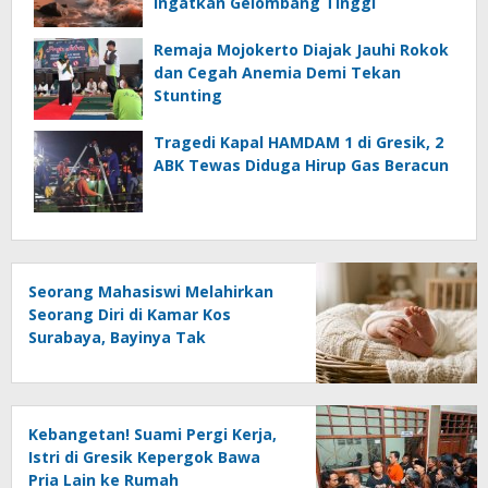
Ingatkan Gelombang Tinggi
Remaja Mojokerto Diajak Jauhi Rokok
dan Cegah Anemia Demi Tekan
Stunting
Tragedi Kapal HAMDAM 1 di Gresik, 2
ABK Tewas Diduga Hirup Gas Beracun
Seorang Mahasiswi Melahirkan
Seorang Diri di Kamar Kos
Surabaya, Bayinya Tak
Tertolong
Kebangetan! Suami Pergi Kerja,
Istri di Gresik Kepergok Bawa
Pria Lain ke Rumah