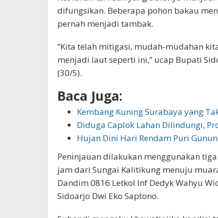
difungsikan. Beberapa pohon bakau men
pernah menjadi tambak.
“Kita telah mitigasi, mudah-mudahan kit
menjadi laut seperti ini,” ucap Bupati Si
(30/5).
Baca Juga:
Kembang Kuning Surabaya yang Tak
Diduga Caplok Lahan Dilindungi, P
Hujan Dini Hari Rendam Puri Gunu
Peninjauan dilakukan menggunakan tiga
jam dari Sungai Kalitikung menuju mua
Dandim 0816 Letkol Inf Dedyk Wahyu Wi
Sidoarjo Dwi Eko Saptono.