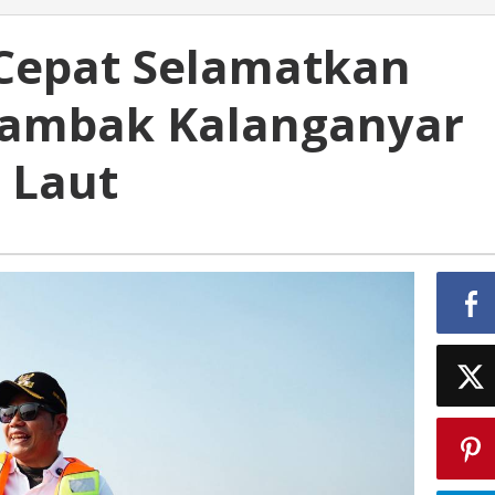
Cepat Selamatkan
Tambak Kalanganyar
 Laut