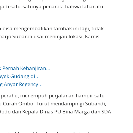
jadi satu-satunya penanda bahwa lahan itu
a bisa mengembalikan tambak ini lagi, tidak
doarjo Subandi usai meninjau lokasi, Kamis
 Pernah Kebanjiran…
royek Gudang di…
ng Anyar Regency…
 perahu, menempuh perjalanan hampir satu
ra Curah Ombo. Turut mendampingi Subandi,
dodo dan Kepala Dinas PU Bina Marga dan SDA