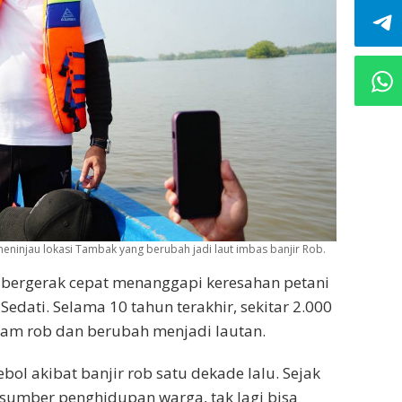
eninjau lokasi Tambak yang berubah jadi laut imbas banjir Rob.
 bergerak cepat menanggapi keresahan petani
dati. Selama 10 tahun terakhir, sekitar 2.000
dam rob dan berubah menjadi lautan.
ebol akibat banjir rob satu dekade lalu. Sejak
 sumber penghidupan warga, tak lagi bisa