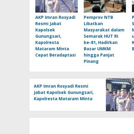
AKP Imran Rosyadi
Pemprov NTB
Resmi Jabat
Libatkan
Kapolsek
Masyarakat dalam
Gunungsari,
Semarak HUT RI
Kapolresta
ke-81, Hadirkan
Mataram Minta
Bazar UMKM
Cepat Beradaptasi
hingga Panjat
Pinang
AKP Imran Rosyadi Resmi
Jabat Kapolsek Gunungsari,
Kapolresta Mataram Minta
Cepat Beradaptasi