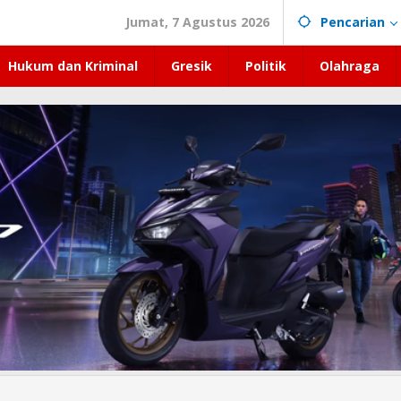
Jumat, 7 Agustus 2026
Pencarian
Hukum dan Kriminal
Gresik
Politik
Olahraga