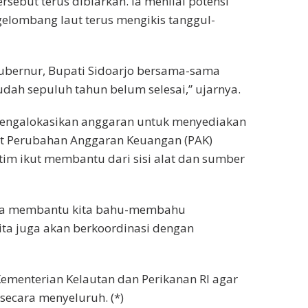
rsebut terus dibiarkan. Ia menilai potensi
elombang laut terus mengikis tanggul-
bernur, Bupati Sidoarjo bersama-sama
dah sepuluh tahun belum selesai,” ujarnya.
 mengalokasikan anggaran untuk menyediakan
wat Perubahan Anggaran Keuangan (PAK)
tim ikut membantu dari sisi alat dan sumber
uga membantu kita bahu-membahu
kita juga akan berkoordinasi dengan
ementerian Kelautan dan Perikanan RI agar
secara menyeluruh. (*)