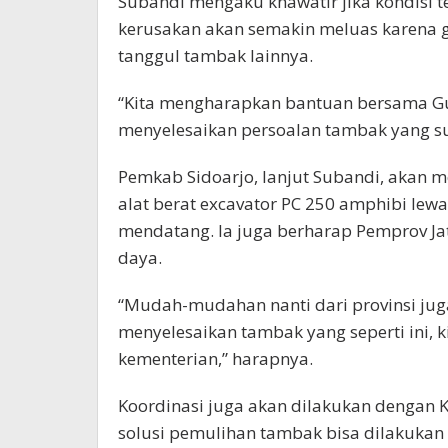
Subandi mengaku khawatir jika kondisi te
kerusakan akan semakin meluas karena g
tanggul tambak lainnya.
“Kita mengharapkan bantuan bersama Gu
menyelesaikan persoalan tambak yang su
Pemkab Sidoarjo, lanjut Subandi, akan
alat berat excavator PC 250 amphibi le
mendatang. Ia juga berharap Pemprov Ja
daya.
“Mudah-mudahan nanti dari provinsi j
menyelesaikan tambak yang seperti ini, 
kementerian,” harapnya.
Koordinasi juga akan dilakukan dengan K
solusi pemulihan tambak bisa dilakukan 