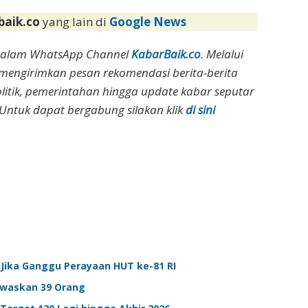
baik.co
yang lain di
Google News
dalam WhatsApp Channel
KabarBaik.co
. Melalui
 mengirimkan pesan rekomendasi berita-berita
olitik, pemerintahan hingga update kabar seputar
Untuk dapat bergabung silakan klik
di sini
 Jika Ganggu Perayaan HUT ke-81 RI
Tewaskan 39 Orang