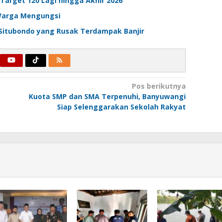
Target 120 Lagi hingga Akhir 2026
 Warga Mengungsi
 Situbondo yang Rusak Terdampak Banjir
Pos berikutnya
Kuota SMP dan SMA Terpenuhi, Banyuwangi
Siap Selenggarakan Sekolah Rakyat