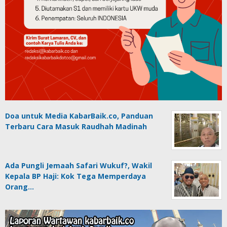
Doa untuk Media KabarBaik.co, Panduan
Terbaru Cara Masuk Raudhah Madinah
Ada Pungli Jemaah Safari Wukuf?, Wakil
Kepala BP Haji: Kok Tega Memperdaya
Orang…