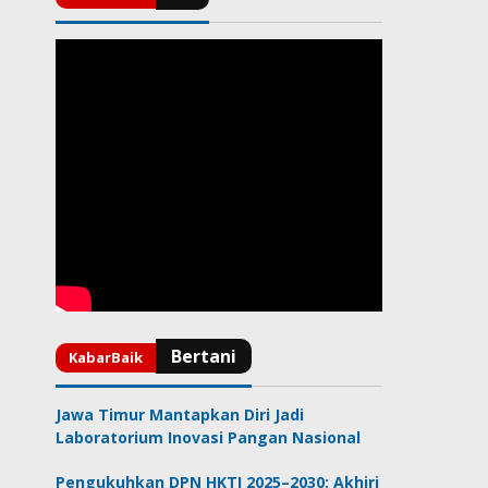
Jawa Timur Mantapkan Diri Jadi
Laboratorium Inovasi Pangan Nasional
Pengukuhkan DPN HKTI 2025–2030: Akhiri