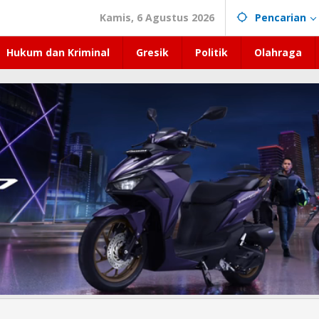
Kamis, 6 Agustus 2026
Pencarian
Hukum dan Kriminal
Gresik
Politik
Olahraga