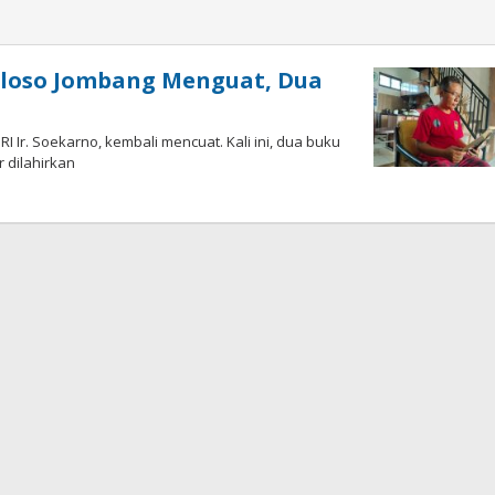
 Ploso Jombang Menguat, Dua
I Ir. Soekarno, kembali mencuat. Kali ini, dua buku
 dilahirkan