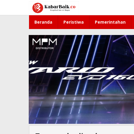
Lewati
ke
konten
Beranda
Peristiwa
Pemerintahan