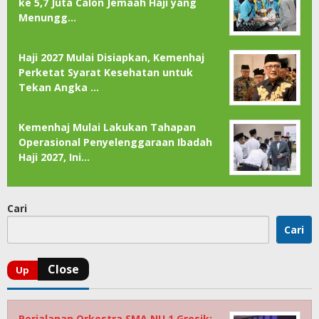
ke 5,7 Juta Calon Jemaah Haji yang
Menungg…
Haji 2027 Mulai Disiapkan, Kemenhaj
Perketat Syarat Kesehatan untuk
Tekan Angka …
Kemenhaj Mulai Lakukan Tahapan
Operasional Penyelenggaraan Ibadah
Haji 2027, Ini…
Cari
Cari
Perjalanan Orkestra SMA NU 1 Gresik: