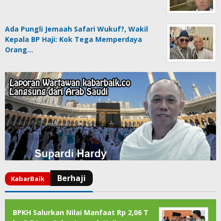
Ada Pungli Jemaah Safari Wukuf?, Wakil
Kepala BP Haji: Kok Tega Memperdaya
Orang…
BPKH Salurkan Nilai Manfaat Rp 2,06 T