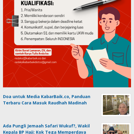
Doa untuk Media KabarBaik.co, Panduan
Terbaru Cara Masuk Raudhah Madinah
Ada Pungli Jemaah Safari Wukuf?, Wakil
Kepala BP Haji: Kok Tega Memperdaya