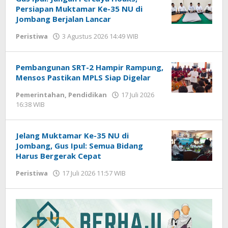
Persiapan Muktamar Ke-35 NU di
Jombang Berjalan Lancar
Peristiwa
3 Agustus 2026 14:49 WIB
oleh
Gagah
Saputra
Pembangunan SRT-2 Hampir Rampung,
Mensos Pastikan MPLS Siap Digelar
Pemerintahan
,
Pendidikan
17 Juli 2026
16:38 WIB
oleh
Gagah
Saputra
Jelang Muktamar Ke-35 NU di
Jombang, Gus Ipul: Semua Bidang
Harus Bergerak Cepat
Peristiwa
17 Juli 2026 11:57 WIB
oleh
Gagah
Saputra