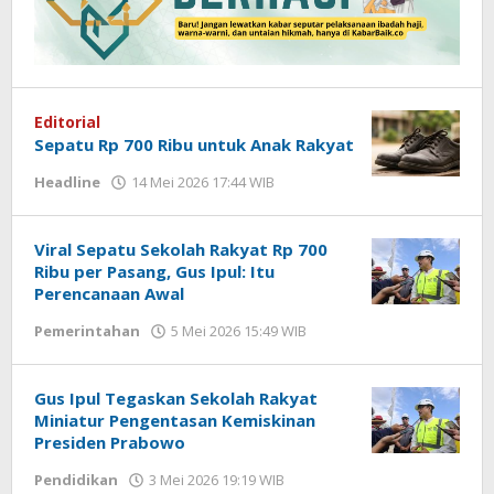
Editorial
Sepatu Rp 700 Ribu untuk Anak Rakyat
Headline
14 Mei 2026 17:44 WIB
oleh
Hardy
Viral Sepatu Sekolah Rakyat Rp 700
Ribu per Pasang, Gus Ipul: Itu
Perencanaan Awal
Pemerintahan
5 Mei 2026 15:49 WIB
oleh
Imam
WD
Gus Ipul Tegaskan Sekolah Rakyat
Miniatur Pengentasan Kemiskinan
Presiden Prabowo
Pendidikan
3 Mei 2026 19:19 WIB
oleh