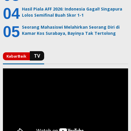
Hasil Piala AFF 2026: Indonesia Gagal! Singapura
Lolos Semifinal Buah Skor 1-1
Seorang Mahasiswi Melahirkan Seorang Diri di
Kamar Kos Surabaya, Bayinya Tak Tertolong