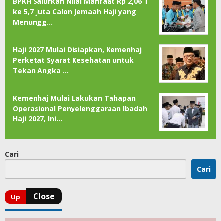
BPKH Salurkan Nilai Manfaat Rp 2,06 T
ke 5,7 Juta Calon Jemaah Haji yang
Menungg…
Haji 2027 Mulai Disiapkan, Kemenhaj
Perketat Syarat Kesehatan untuk
Tekan Angka …
Kemenhaj Mulai Lakukan Tahapan
Operasional Penyelenggaraan Ibadah
Haji 2027, Ini…
Cari
Cari