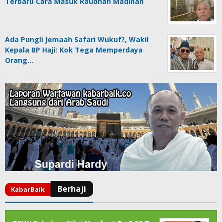
Terbaru Cara Masuk Raudhah Madinah
Ada Pungli Jemaah Safari Wukuf?, Wakil
Kepala BP Haji: Kok Tega Memperdaya
Orang…