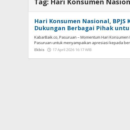
Tag:
Hari Konsumen Nasion
Hari Konsumen Nasional, BPJS 
Dukungan Berbagai Pihak untu
KabarBaik.co, Pasuruan – Momentum Hari Konsumen 
Pasuruan untuk menyampaikan apresiasi kepada berb
Ekbis
17 April 2026 16:17 WIB
oleh
Faisal