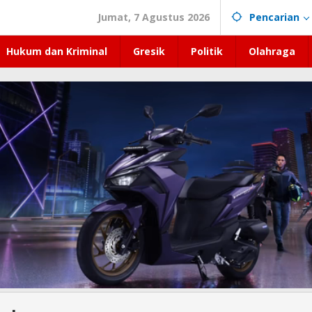
Jumat, 7 Agustus 2026
Pencarian
Hukum dan Kriminal
Gresik
Politik
Olahraga