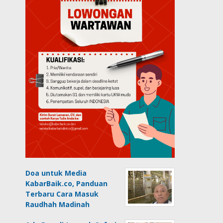
Doa untuk Media
KabarBaik.co, Panduan
Terbaru Cara Masuk
Raudhah Madinah