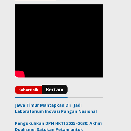
Jawa Timur Mantapkan Diri Jadi
Laboratorium Inovasi Pangan Nasional
Pengukuhkan DPN HKTI 2025–2030: Akhiri
Dualisme, Satukan Petani untuk