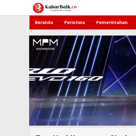
Lewati
ke
konten
Beranda
Peristiwa
Pemerintahan