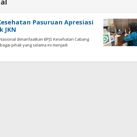
al
Kesehatan Pasuruan Apresiasi
k JKN
Nasional dimanfaatkan BPJS Kesehatan Cabang
agai pihak yang selama ini menjadi