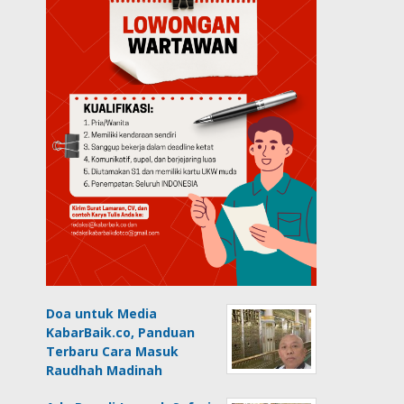
Doa untuk Media
KabarBaik.co, Panduan
Terbaru Cara Masuk
Raudhah Madinah