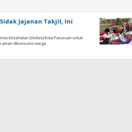
idak Jajanan Takjil, Ini
Dinas Kesehatan (Dinkes) Kota Pasuruan untuk
an aman dikonsumsi warga.