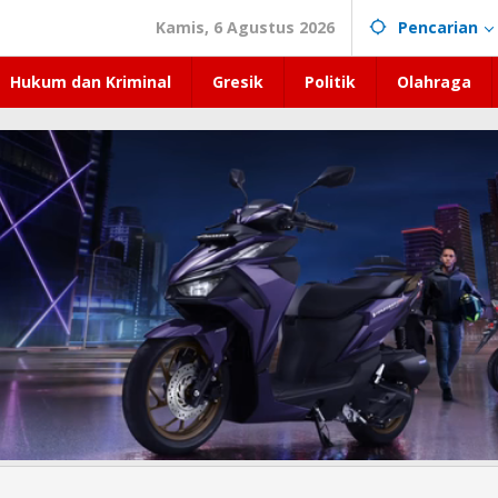
Kamis, 6 Agustus 2026
Pencarian
Hukum dan Kriminal
Gresik
Politik
Olahraga