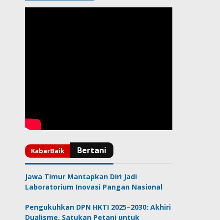
Jawa Timur Mantapkan Diri Jadi
Laboratorium Inovasi Pangan Nasional
Pengukuhkan DPN HKTI 2025–2030: Akhiri
Dualisme, Satukan Petani untuk