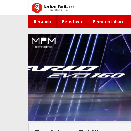
Lewati
ke
konten
Beranda
Peristiwa
Pemerintahan