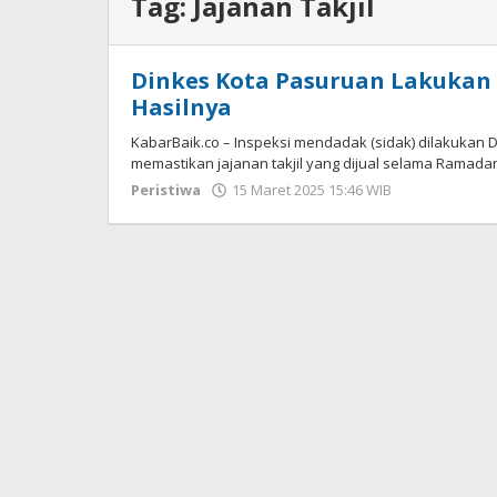
Tag:
Jajanan Takjil
Dinkes Kota Pasuruan Lakukan S
Hasilnya
KabarBaik.co – Inspeksi mendadak (sidak) dilakukan 
memastikan jajanan takjil yang dijual selama Ramad
Peristiwa
15 Maret 2025 15:46 WIB
oleh
Faisal