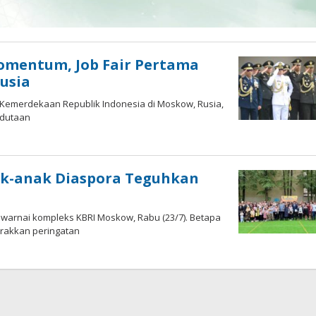
Momentum, Job Fair Pertama
usia
 Kemerdekaan Republik Indonesia di Moskow, Rusia,
Kedutaan
oleh
Hardy
ak-anak Diaspora Teguhkan
warnai kompleks KBRI Moskow, Rabu (23/7). Betapa
arakkan peringatan