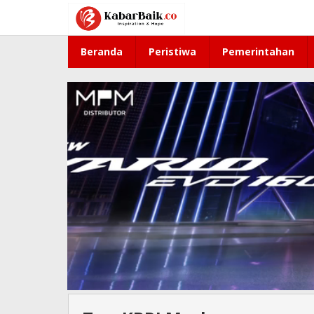
Lewati
ke
konten
Beranda
Peristiwa
Pemerintahan