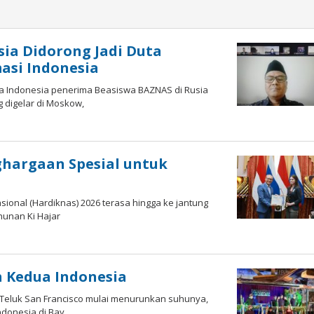
ia Didorong Jadi Duta
asi Indonesia
a Indonesia penerima Beasiswa BAZNAS di Rusia
digelar di Moskow,
ghargaan Spesial untuk
ional (Hardiknas) 2026 terasa hingga ke jantung
hunan Ki Hajar
h
rdy
 Kedua Indonesia
n Teluk San Francisco mulai menurunkan suhunya,
ndonesia di Bay