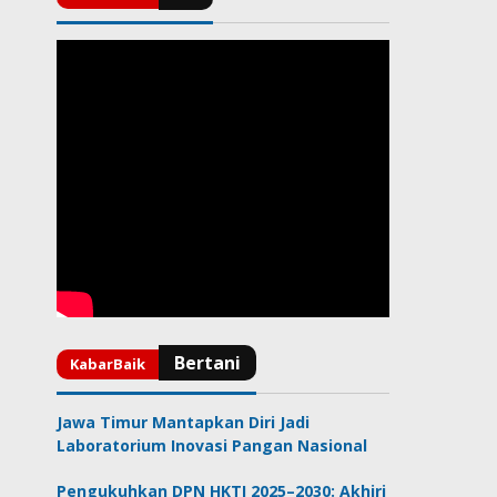
Jawa Timur Mantapkan Diri Jadi
Laboratorium Inovasi Pangan Nasional
Pengukuhkan DPN HKTI 2025–2030: Akhiri