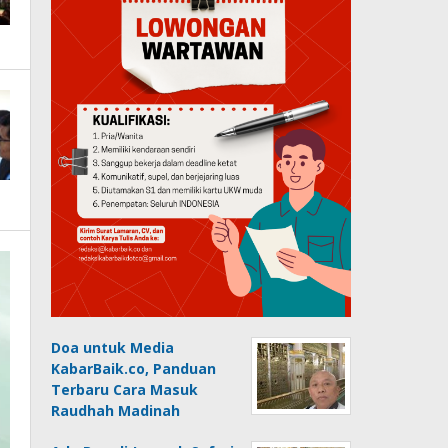
Doa untuk Media
KabarBaik.co, Panduan
Terbaru Cara Masuk
Raudhah Madinah