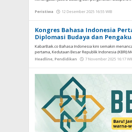
Peristiwa
12 Desember 2025 16:55 WIB
oleh
Hardy
Kongres Bahasa Indonesia Pert
Diplomasi Budaya dan Pengaku
KabarBaik.co Bahasa Indonesia kini semakin menanca
pertama, Kedutaan Besar Republik Indonesia (KBRI)
Headline
,
Pendidikan
7 November 2025 16:17 WI