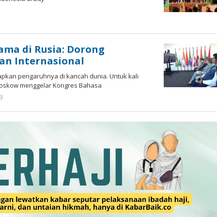
ama di Rusia: Dorong
an Internasional
pkan pengaruhnya di kancah dunia. Untuk kali
 Moskow menggelar Kongres Bahasa
B
oleh
Hardy