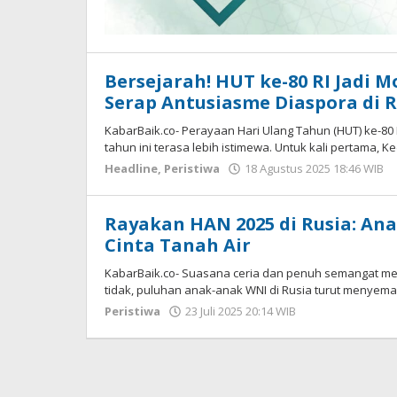
Bersejarah! HUT ke-80 RI Jadi 
Serap Antusiasme Diaspora di R
KabarBaik.co- Perayaan Hari Ulang Tahun (HUT) ke-80
tahun ini terasa lebih istimewa. Untuk kali pertama, 
Headline
,
Peristiwa
18 Agustus 2025 18:46 WIB
Rayakan HAN 2025 di Rusia: An
Cinta Tanah Air
KabarBaik.co- Suasana ceria dan penuh semangat me
tidak, puluhan anak-anak WNI di Rusia turut menyem
Peristiwa
23 Juli 2025 20:14 WIB
oleh
Hardy