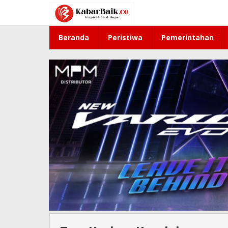
Lewati
ke
konten
Beranda
Peristiwa
Pemerintahan