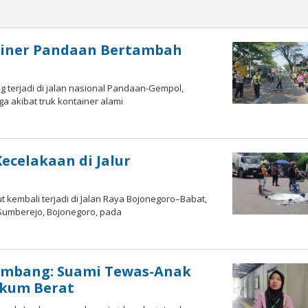
ainer Pandaan Bertambah
g terjadi di jalan nasional Pandaan-Gempol,
 akibat truk kontainer alami
ecelakaan di Jalur
t kembali terjadi di Jalan Raya Bojonegoro–Babat,
Sumberejo, Bojonegoro, pada
Jombang: Suami Tewas-Anak
ukum Berat