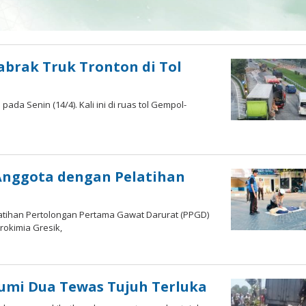
abrak Truk Tronton di Tol
pada Senin (14/4). Kali ini di ruas tol Gempol-
 Anggota dengan Pelatihan
latihan Pertolongan Pertama Gawat Darurat (PPGD)
rokimia Gresik,
umi Dua Tewas Tujuh Terluka