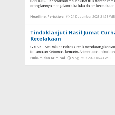
BANDUNG – Kecelakaan maut akibat truk tronton rem 
orang lainnya mengalami luka-luka dalam kecelakaan 
Headline
,
Peristiwa
21 Desember 2023 21:58 WIB
Tindaklanjuti Hasil Jumat Curh
Kecelakaan
GRESIK – Sie Dokkes Polres Gresik mendatangi kediam
Kecamatan Kebomas, kemarin. Ari merupakan korban
Hukum dan Kriminal
9 Agustus 2023 06:43 WIB