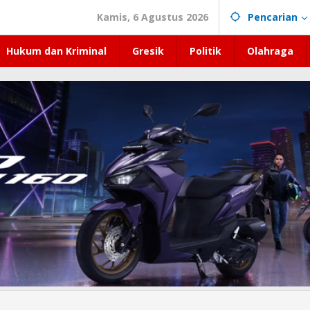
Kamis, 6 Agustus 2026
Pencarian
Hukum dan Kriminal
Gresik
Politik
Olahraga