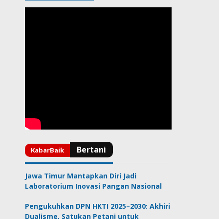
Jawa Timur Mantapkan Diri Jadi
Laboratorium Inovasi Pangan Nasional
Pengukuhkan DPN HKTI 2025–2030: Akhiri
Dualisme, Satukan Petani untuk