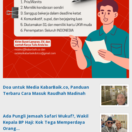
Doa untuk Media KabarBaik.co, Panduan
Terbaru Cara Masuk Raudhah Madinah
Ada Pungli Jemaah Safari Wukuf?, Wakil
Kepala BP Haji: Kok Tega Memperdaya
Orang…