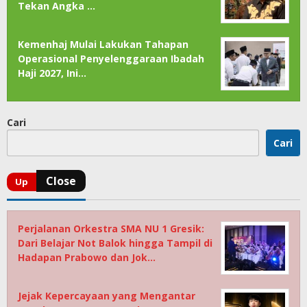
Tekan Angka …
Kemenhaj Mulai Lakukan Tahapan
Operasional Penyelenggaraan Ibadah
Haji 2027, Ini…
Cari
Cari
Perjalanan Orkestra SMA NU 1 Gresik:
Dari Belajar Not Balok hingga Tampil di
Hadapan Prabowo dan Jok…
Jejak Kepercayaan yang Mengantar