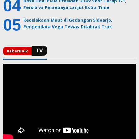
Hasil Final Piala Presiden 2026: Skor Tetap 1-1,
Persib vs Persebaya Lanjut Extra Time
Kecelakaan Maut di Gedangan Sidoarjo,
Pengendara Vega Tewas Ditabrak Truk