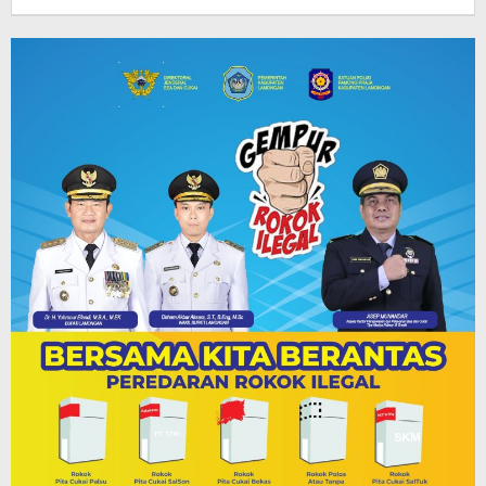
Andika
DP