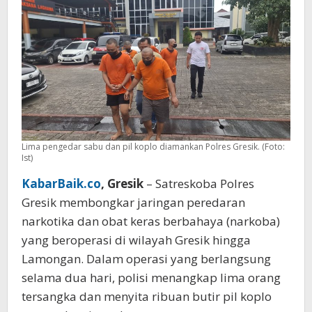
dan
Pil
Koplo
Ditangkap
Lima pengedar sabu dan pil koplo diamankan Polres Gresik. (Foto:
Ist)
KabarBaik.co
, Gresik
– Satreskoba Polres
Gresik membongkar jaringan peredaran
narkotika dan obat keras berbahaya (narkoba)
yang beroperasi di wilayah Gresik hingga
Lamongan. Dalam operasi yang berlangsung
selama dua hari, polisi menangkap lima orang
tersangka dan menyita ribuan butir pil koplo