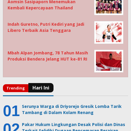
Aomsin Sasipaporn Menemukan
Kembali Kepercayaan Thailand
Indah Guretno, Putri Kediri yang Jadi
Libero Terbaik Asia Tenggara
Mbah Alpan Jombang, 78 Tahun Masih
Produksi Bendera Jelang HUT ke-81 RI
Serunya Warga di Driyorejo Gresik Lomba Tarik
Tambang di Dalam Kolam Renang
Pakar Hukum Lingkungan Desak Polisi dan Dinas
Terkait Selidiki Dugaan Pencemaran Perairan…