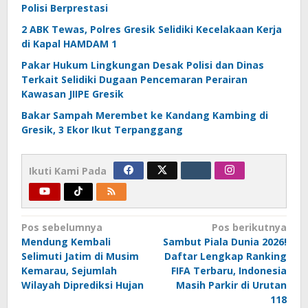
Polisi Berprestasi
2 ABK Tewas, Polres Gresik Selidiki Kecelakaan Kerja
di Kapal HAMDAM 1
Pakar Hukum Lingkungan Desak Polisi dan Dinas
Terkait Selidiki Dugaan Pencemaran Perairan
Kawasan JIIPE Gresik
Bakar Sampah Merembet ke Kandang Kambing di
Gresik, 3 Ekor Ikut Terpanggang
Ikuti Kami Pada
Navigasi
Pos sebelumnya
Pos berikutnya
Mendung Kembali
Sambut Piala Dunia 2026!
pos
Selimuti Jatim di Musim
Daftar Lengkap Ranking
Kemarau, Sejumlah
FIFA Terbaru, Indonesia
Wilayah Diprediksi Hujan
Masih Parkir di Urutan
118