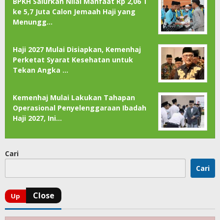
BPKH Salurkan Nilai Manfaat Rp 2,06 T
ke 5,7 Juta Calon Jemaah Haji yang
Menungg…
Haji 2027 Mulai Disiapkan, Kemenhaj
Perketat Syarat Kesehatan untuk
Tekan Angka …
Kemenhaj Mulai Lakukan Tahapan
Operasional Penyelenggaraan Ibadah
Haji 2027, Ini…
Cari
Cari