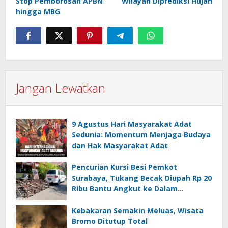
Stop Pemborosan APBN
Wilayah Diprediksi Hujan
hingga MBG
Jangan Lewatkan
9 Agustus Hari Masyarakat Adat
Sedunia: Momentum Menjaga Budaya
dan Hak Masyarakat Adat
Pencurian Kursi Besi Pemkot
Surabaya, Tukang Becak Diupah Rp 20
Ribu Bantu Angkut ke Dalam
Ambulans
Kebakaran Semakin Meluas, Wisata
Bromo Ditutup Total