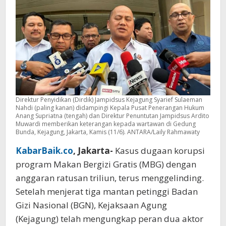
Vendor
Pengadaan
Direktur Penyidikan (Dirdik) Jampidsus Kejagung Syarief Sulaeman
Nahdi (paling kanan) didampingi Kepala Pusat Penerangan Hukum
Anang Supriatna (tengah) dan Direktur Penuntutan Jampidsus Ardito
Muwardi memberikan keterangan kepada wartawan di Gedung
Bunda, Kejagung, Jakarta, Kamis (11/6). ANTARA/Laily Rahmawaty
KabarBaik.co
, Jakarta-
Kasus dugaan korupsi
program Makan Bergizi Gratis (MBG) dengan
anggaran ratusan triliun, terus menggelinding.
Setelah menjerat tiga mantan petinggi Badan
Gizi Nasional (BGN), Kejaksaan Agung
(Kejagung) telah mengungkap peran dua aktor