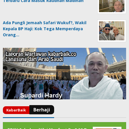
Terbaru Cara Masuk Raudhah Madinah
Ada Pungli Jemaah Safari Wukuf?, Wakil
Kepala BP Haji: Kok Tega Memperdaya
Orang…