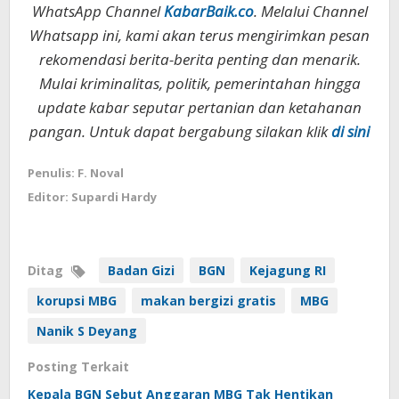
WhatsApp Channel
KabarBaik.co
. Melalui Channel
Whatsapp ini, kami akan terus mengirimkan pesan
rekomendasi berita-berita penting dan menarik.
Mulai kriminalitas, politik, pemerintahan hingga
update kabar seputar pertanian dan ketahanan
pangan. Untuk dapat bergabung silakan klik
di sini
Penulis: F. Noval
Editor: Supardi Hardy
Ditag
Badan Gizi
BGN
Kejagung RI
korupsi MBG
makan bergizi gratis
MBG
Nanik S Deyang
Posting Terkait
Kepala BGN Sebut Anggaran MBG Tak Hentikan