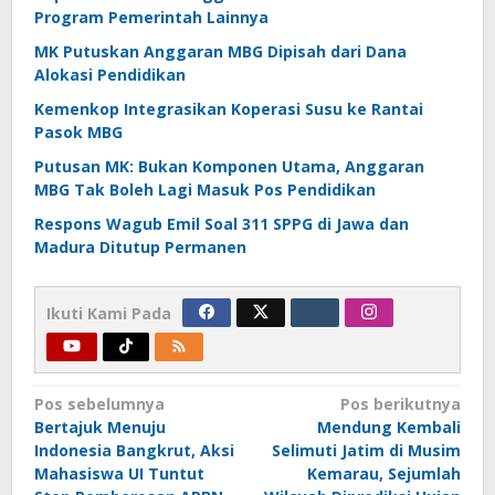
Program Pemerintah Lainnya
MK Putuskan Anggaran MBG Dipisah dari Dana
Alokasi Pendidikan
Kemenkop Integrasikan Koperasi Susu ke Rantai
Pasok MBG
Putusan MK: Bukan Komponen Utama, Anggaran
MBG Tak Boleh Lagi Masuk Pos Pendidikan
Respons Wagub Emil Soal 311 SPPG di Jawa dan
Madura Ditutup Permanen
Ikuti Kami Pada
Navigasi
Pos sebelumnya
Pos berikutnya
Bertajuk Menuju
Mendung Kembali
pos
Indonesia Bangkrut, Aksi
Selimuti Jatim di Musim
Mahasiswa UI Tuntut
Kemarau, Sejumlah