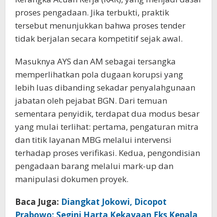
proses pengadaan. Jika terbukti, praktik
tersebut menunjukkan bahwa proses tender
tidak berjalan secara kompetitif sejak awal.
Masuknya AYS dan AM sebagai tersangka
memperlihatkan pola dugaan korupsi yang
lebih luas dibanding sekadar penyalahgunaan
jabatan oleh pejabat BGN. Dari temuan
sementara penyidik, terdapat dua modus besar
yang mulai terlihat: pertama, pengaturan mitra
dan titik layanan MBG melalui intervensi
terhadap proses verifikasi. Kedua, pengondisian
pengadaan barang melalui mark-up dan
manipulasi dokumen proyek.
Baca Juga:
Diangkat Jokowi, Dicopot
Prabowo: Segini Harta Kekayaan Eks Kepala