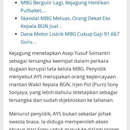
MBG Bergulir Lagi, Kejagung Hentikan
Pulbaket,…
Skandal MBG Meluas, Orang Dekat Eks
Kepala BGN Jual…
Dana Motor Listrik MBG Cukup Gaji 91.667
Guru…
Kejagung menetapkan Asep Yusuf Somantri
sebagai tersangka keempat dalam perkara
dugaan korupsi tata kelola MBG. Penyidik
menyebut AYS merupakan orang kepercayaan
mantan Wakil Kepala BGN, Irjen Pol (Purn) Sony
Sonjaya, yang lebih dahulu ditetapkan sebagai
tersangka dan sudah dijebloskan ke tahanan.
Menurut penyidik, AYS bukan sekadar pihak
swasta biasa. Ia diduga memperoleh akses
khusus dari Sony untuk masuk ke dalam proses