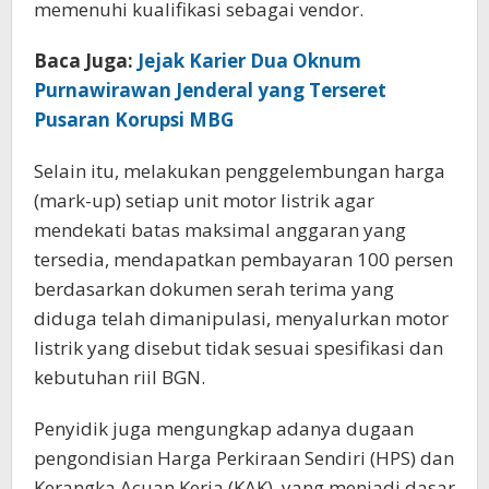
memenuhi kualifikasi sebagai vendor.
Baca Juga:
Jejak Karier Dua Oknum
Purnawirawan Jenderal yang Terseret
Pusaran Korupsi MBG
Selain itu, melakukan penggelembungan harga
(mark-up) setiap unit motor listrik agar
mendekati batas maksimal anggaran yang
tersedia, mendapatkan pembayaran 100 persen
berdasarkan dokumen serah terima yang
diduga telah dimanipulasi, menyalurkan motor
listrik yang disebut tidak sesuai spesifikasi dan
kebutuhan riil BGN.
Penyidik juga mengungkap adanya dugaan
pengondisian Harga Perkiraan Sendiri (HPS) dan
Kerangka Acuan Kerja (KAK), yang menjadi dasar