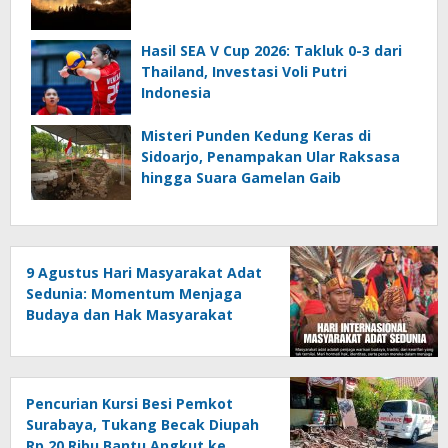
Hasil SEA V Cup 2026: Takluk 0-3 dari
Thailand, Investasi Voli Putri
Indonesia
Misteri Punden Kedung Keras di
Sidoarjo, Penampakan Ular Raksasa
hingga Suara Gamelan Gaib
9 Agustus Hari Masyarakat Adat
Sedunia: Momentum Menjaga
Budaya dan Hak Masyarakat
Adat
Pencurian Kursi Besi Pemkot
Surabaya, Tukang Becak Diupah
Rp 20 Ribu Bantu Angkut ke