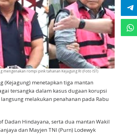
ng mengenakan rompi pink tahanan Kejagung RI (Foto IST)
g (Kejagung) menetapkan tiga mantan
agai tersangka dalam kasus dugaan korupsi
n langsung melakukan penahanan pada Rabu
of Dadan Hindayana, serta dua mantan Wakil
 Sanjaya dan Mayjen TNI (Purn) Lodewyk