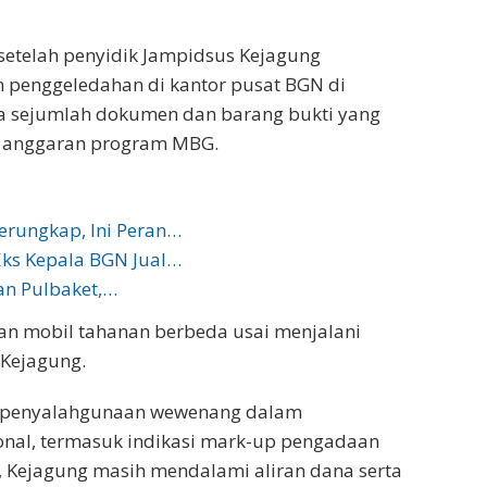
setelah penyidik Jampidsus Kejagung
 penggeledahan di kantor pusat BGN di
yita sejumlah dokumen dan barang bukti yang
 anggaran program MBG.
erungkap, Ini Peran…
Eks Kepala BGN Jual…
an Pulbaket,…
n mobil tahanan berbeda usai menjalani
 Kejagung.
an penyalahgunaan wewenang dalam
onal, termasuk indikasi mark-up pengadaan
, Kejagung masih mendalami aliran dana serta