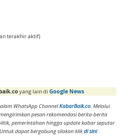
n terakhir aktif)
baik.co
yang lain di
Google News
dalam WhatsApp Channel
KabarBaik.co
. Melalui
 mengirimkan pesan rekomendasi berita-berita
olitik, pemerintahan hingga update kabar seputar
Untuk dapat bergabung silakan klik
di sini