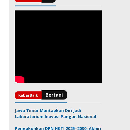
Jawa Timur Mantapkan Diri Jadi
Laboratorium Inovasi Pangan Nasional
Pengukuhkan DPN HKTI 2025–2030: Akhiri