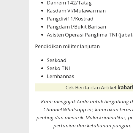
Danrem 142/Tatag
Kasdam VI/Mulawarman
Pangdivif 1/Kostrad
Pangdam I/Bukit Barisan
Asisten Operasi Panglima TNI (jabata
Pendidikan militer lanjutan
Seskoad
Sesko TNI
Lemhannas
Cek Berita dan Artikel
kabar
Kami mengajak Anda untuk bergabung 
Channel Whatsapp ini, kami akan terus
penting dan menarik. Mulai kriminalitas, p
pertanian dan ketahanan pangan. 