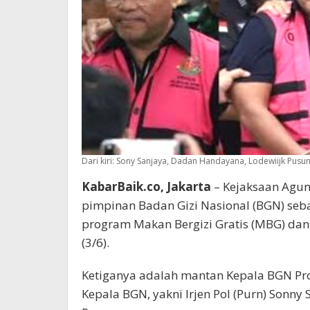
Dari kiri: Sony Sanjaya, Dadan Handayana, Lodewiijk Pusu
KabarBaik.co, Jakarta
– Kejaksaan Agun
pimpinan Badan Gizi Nasional (BGN) seb
program Makan Bergizi Gratis (MBG) da
(3/6).
Ketiganya adalah mantan Kepala BGN Pr
Kepala BGN, yakni Irjen Pol (Purn) Sonny