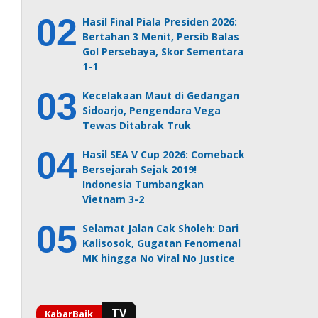
Hasil Final Piala Presiden 2026:
Bertahan 3 Menit, Persib Balas
Gol Persebaya, Skor Sementara
1-1
Kecelakaan Maut di Gedangan
Sidoarjo, Pengendara Vega
Tewas Ditabrak Truk
Hasil SEA V Cup 2026: Comeback
Bersejarah Sejak 2019!
Indonesia Tumbangkan
Vietnam 3-2
Selamat Jalan Cak Sholeh: Dari
Kalisosok, Gugatan Fenomenal
MK hingga No Viral No Justice