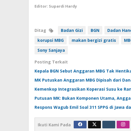
Editor: Supardi Hardy
Ditag
Badan Gizi
BGN
Dadan Han
korupsi MBG
makan bergizi gratis
MB
Sony Sanjaya
Posting Terkait
Kepala BGN Sebut Anggaran MBG Tak Hentik
MK Putuskan Anggaran MBG Dipisah dari Dana
Kemenkop Integrasikan Koperasi Susu ke Ra
Putusan MK: Bukan Komponen Utama, Anggar
Respons Wagub Emil Soal 311 SPPG di Jawa 
Ikuti Kami Pada