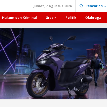
Jumat, 7 Agustus 2026
Pencarian
Hukum dan Kriminal
Gresik
Politik
Olahraga