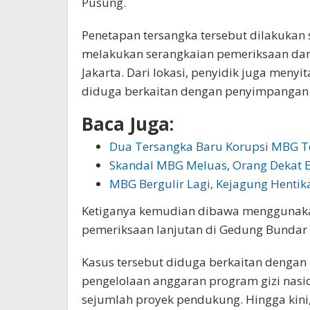
Pusung.
Penetapan tersangka tersebut dilakukan 
melakukan serangkaian pemeriksaan dan
Jakarta. Dari lokasi, penyidik juga men
diduga berkaitan dengan penyimpangan
Baca Juga:
Dua Tersangka Baru Korupsi MBG T
Skandal MBG Meluas, Orang Dekat 
MBG Bergulir Lagi, Kejagung Hentik
Ketiganya kemudian dibawa menggunaka
pemeriksaan lanjutan di Gedung Bundar
Kasus tersebut diduga berkaitan deng
pengelolaan anggaran program gizi nasi
sejumlah proyek pendukung. Hingga kini