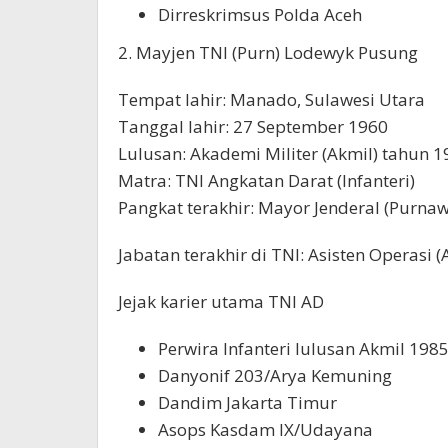
Dirreskrimsus Polda Aceh
2. Mayjen TNI (Purn) Lodewyk Pusung
Tempat lahir: Manado, Sulawesi Utara
Tanggal lahir: 27 September 1960
Lulusan: Akademi Militer (Akmil) tahun 
Matra: TNI Angkatan Darat (Infanteri)
Pangkat terakhir: Mayor Jenderal (Purna
Jabatan terakhir di TNI: Asisten Operasi 
Jejak karier utama TNI AD
Perwira Infanteri lulusan Akmil 198
Danyonif 203/Arya Kemuning
Dandim Jakarta Timur
Asops Kasdam IX/Udayana