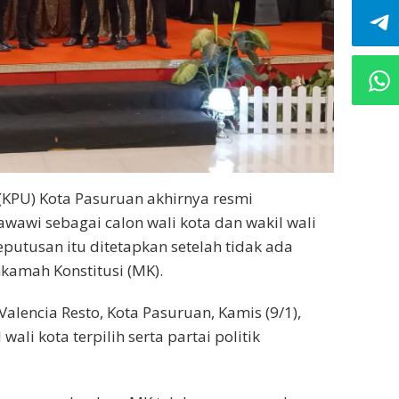
KPU) Kota Pasuruan akhirnya resmi
wi sebagai calon wali kota dan wakil wali
eputusan itu ditetapkan setelah tidak ada
hkamah Konstitusi (MK).
alencia Resto, Kota Pasuruan, Kamis (9/1),
wali kota terpilih serta partai politik