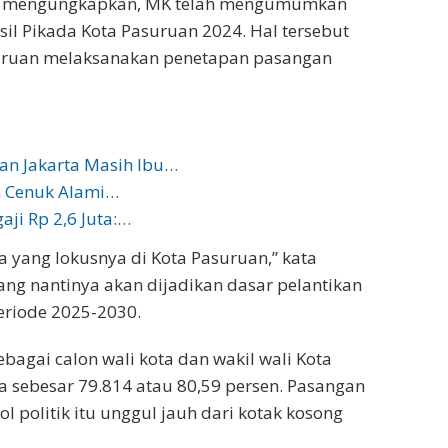
in mengungkapkan, MK telah mengumumkan
il Pikada Kota Pasuruan 2024. Hal tersebut
suruan melaksanakan penetapan pasangan
an Jakarta Masih Ibu…
n Cenuk Alami…
aji Rp 2,6 Juta:…
a yang lokusnya di Kota Pasuruan,” kata
ng nantinya akan dijadikan dasar pelantikan
periode 2025-2030.
agai calon wali kota dan wakil wali Kota
a sebesar 79.814 atau 80,59 persen. Pasangan
l politik itu unggul jauh dari kotak kosong