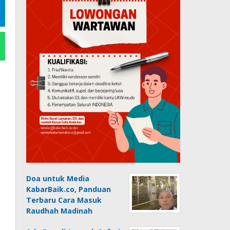
Doa untuk Media
KabarBaik.co, Panduan
Terbaru Cara Masuk
Raudhah Madinah