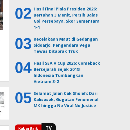
Hasil Final Piala Presiden 2026:
Bertahan 3 Menit, Persib Balas
Gol Persebaya, Skor Sementara
1-1
Kecelakaan Maut di Gedangan
r
Sidoarjo, Pengendara Vega
Tewas Ditabrak Truk
Hasil SEA V Cup 2026: Comeback
Bersejarah Sejak 2019!
Indonesia Tumbangkan
Vietnam 3-2
Selamat Jalan Cak Sholeh: Dari
Kalisosok, Gugatan Fenomenal
MK hingga No Viral No Justice