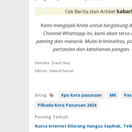
Cek Berita dan Artikel
kabar
Kami mengajak Anda untuk bergabung 
Channel Whatsapp ini, kami akan terus
penting dan menarik. Mulai kriminalitas, p
pertanian dan ketahanan pangan. 
Penulis: Ziaul Haq
Editor: Hairul Faisal
Ditag
Kpu kota pasuruan
MK
Pas
Pilkada Kota Pasuruan 2024
Posting Terkait
Kuota Internet Dilarang Hangus Sepihak, Te