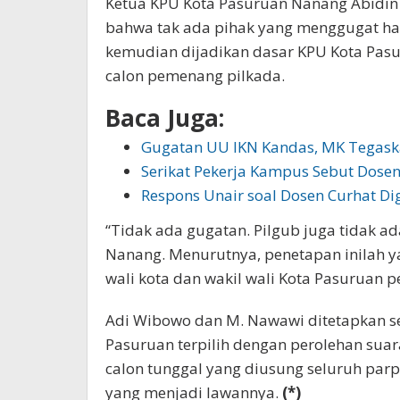
Ketua KPU Kota Pasuruan Nanang Abid
bahwa tak ada pihak yang menggugat has
kemudian dijadikan dasar KPU Kota Pa
calon pemenang pilkada.
Baca Juga:
Gugatan UU IKN Kandas, MK Tegask
Serikat Pekerja Kampus Sebut Dose
Respons Unair soal Dosen Curhat Dig
“Tidak ada gugatan. Pilgub juga tidak ad
Nanang. Menurutnya, penetapan inilah ya
wali kota dan wakil wali Kota Pasuruan 
Adi Wibowo dan M. Nawawi ditetapkan seb
Pasuruan terpilih dengan perolehan suar
calon tunggal yang diusung seluruh parpo
yang menjadi lawannya.
(*)