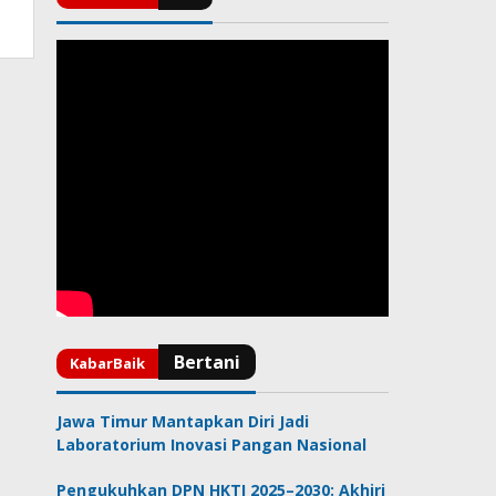
Jawa Timur Mantapkan Diri Jadi
Laboratorium Inovasi Pangan Nasional
Pengukuhkan DPN HKTI 2025–2030: Akhiri