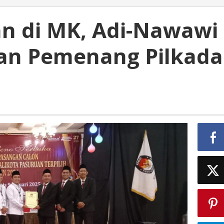
n di MK, Adi-Nawawi
an Pemenang Pilkada