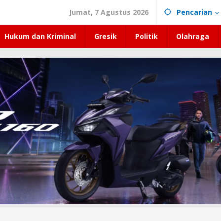
Jumat, 7 Agustus 2026
Pencarian
Hukum dan Kriminal
Gresik
Politik
Olahraga