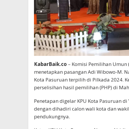
KabarBaik.co
– Komisi Pemilihan Umun (
menetapkan pasangan Adi Wibowo-M. Nawa
Kota Pasuruan terpilih di Pilkada 2024. K
perselisihan hasil pemilihan (PHP) di Ma
Penetapan digelar KPU Kota Pasuruan di V
dengan dihadiri calon wali kota dan wakil 
pendukungnya.