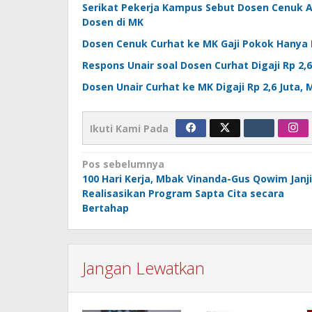
Serikat Pekerja Kampus Sebut Dosen Cenuk Al
Dosen di MK
Dosen Cenuk Curhat ke MK Gaji Pokok Hanya R
Respons Unair soal Dosen Curhat Digaji Rp 2,6
Dosen Unair Curhat ke MK Digaji Rp 2,6 Juta, M
Ikuti Kami Pada
Navigasi
Pos sebelumnya
100 Hari Kerja, Mbak Vinanda-Gus Qowim Janji
pos
Realisasikan Program Sapta Cita secara
Bertahap
Jangan Lewatkan