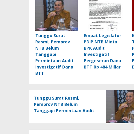
Tunggu Surat
Empat Legislator
Resmi, Pemprov
PDIP NTB Minta
NTB Belum
BPK Audit
Tanggapi
Investigatif
Permintaan Audit
Pergeseran Dana
Investigatif Dana
BTT Rp 484 Miliar
BTT
Tunggu Surat Resmi,
Pemprov NTB Belum
Tanggapi Permintaan Audit
Investigatif Dana BTT