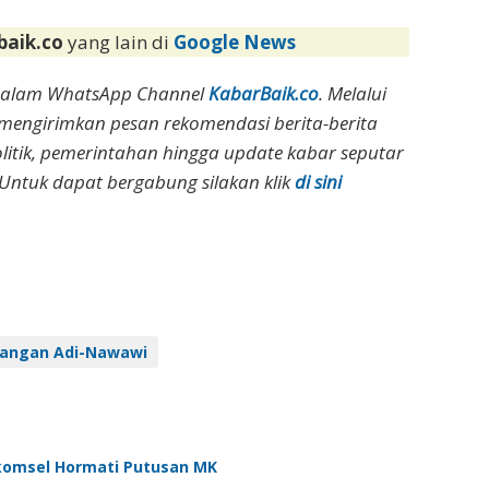
baik.co
yang lain di
Google News
dalam WhatsApp Channel
KabarBaik.co
. Melalui
 mengirimkan pesan rekomendasi berita-berita
olitik, pemerintahan hingga update kabar seputar
Untuk dapat bergabung silakan klik
di sini
angan Adi-Nawawi
lkomsel Hormati Putusan MK