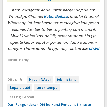
Kami mengajak Anda untuk bergabung dalam
WhatsApp Channel
KabarBaik.co
. Melalui Channel
Whatsapp ini, kami akan terus mengirimkan pesan
rekomendasi berita-berita penting dan menarik.
Mulai kriminalitas, politik, pemerintahan hingga
update kabar seputar pertanian dan ketahanan
pangan. Untuk dapat bergabung silakan klik
di sini
Editor: Hardy
Ditag
Hasan NAsbi
jubir istana
kepala babi
teror tempo
Posting Terkait
Dari Pengunduran Diri ke Kursi Penasihat Khusus