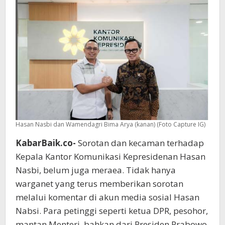
Dirujak
Warganet
Hasan Nasbi dan Wamendagri Bima Arya (kanan) (Foto Capture IG)
KabarBaik.co-
Sorotan dan kecaman terhadap
Kepala Kantor Komunikasi Kepresidenan Hasan
Nasbi, belum juga meraea. Tidak hanya
warganet yang terus memberikan sorotan
melalui komentar di akun media sosial Hasan
Nabsi. Para petinggi seperti ketua DPR, pesohor,
mantan Menteri, bahkan dari Presiden Prabowo