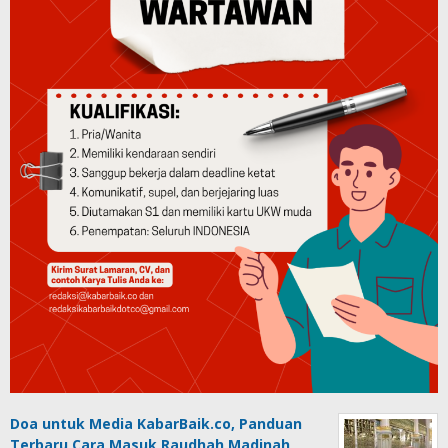
Doa untuk Media KabarBaik.co, Panduan
Terbaru Cara Masuk Raudhah Madinah