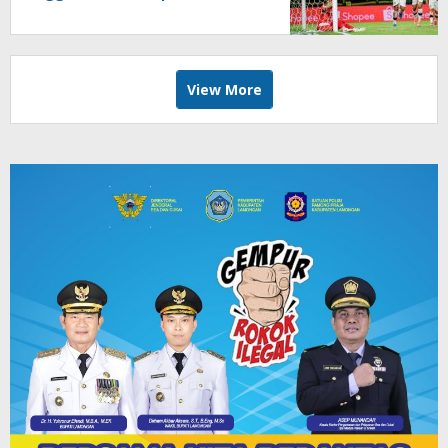
ke-20
View More