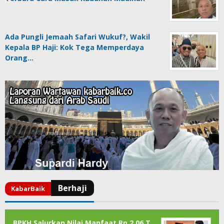
Ada Pungli Jemaah Safari Wukuf?, Wakil
Kepala BP Haji: Kok Tega Memperdaya
Orang…
BPKH Salurkan Nilai Manfaat Rp 2,06 T