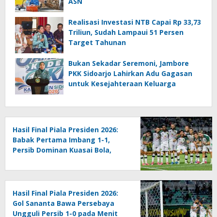
ASN
Realisasi Investasi NTB Capai Rp 33,73
Triliun, Sudah Lampaui 51 Persen
Target Tahunan
Bukan Sekadar Seremoni, Jambore
PKK Sidoarjo Lahirkan Adu Gagasan
untuk Kesejahteraan Keluarga
Hasil Final Piala Presiden 2026:
Babak Pertama Imbang 1-1,
Persib Dominan Kuasai Bola,
Persebaya Tetap Efektif
Hasil Final Piala Presiden 2026:
Gol Sananta Bawa Persebaya
Ungguli Persib 1-0 pada Menit