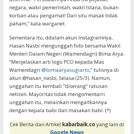
negara, wakil pemerintah, wakil Istana, bukan
korban atau pengamat! Dari situ masak tidak
paham,” kata warganet.
Sementara itu, ddalam akun Instagramnya,
Hasan Nasbi mengunggah foto bersama Wakil
Menteri Dalam Negeri (Wamendagri) Bima Arya.
‘’Menjelaskan arti logo PCO kepada Mas
Wamendagri
@bimaaryasugiarto
,’’ tulisnya di
akun @hasan_nasbi, Selasa (25/3). Namun,
unggahan itu kembali ‘’diserang’’ ratusan
netizen. Mayoritas tidak mengomentarri
unggahan itu, melainkan mengaitkannya
dengan kepala babi dan masakan babi. (*)
Cek Berita dan Artikel
kabarbaik.co
yang lain di
Google News