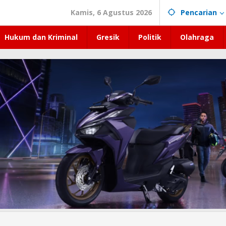
Kamis, 6 Agustus 2026
Pencarian
Hukum dan Kriminal
Gresik
Politik
Olahraga