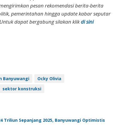
 mengirimkan pesan rekomendasi berita-berita
olitik, pemerintahan hingga update kabar seputar
Untuk dapat bergabung silakan klik
di sini
an Banyuwangi
Ocky Olivia
sektor konstruksi
4 Triliun Sepanjang 2025, Banyuwangi Optimistis