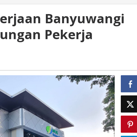
kerjaan Banyuwangi
dungan Pekerja