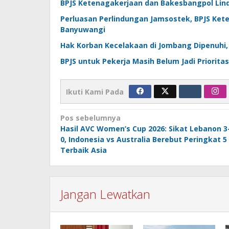
BPJS Ketenagakerjaan dan Bakesbangpol Lind
Perluasan Perlindungan Jamsostek, BPJS Ket
Banyuwangi
Hak Korban Kecelakaan di Jombang Dipenuhi,
BPJS untuk Pekerja Masih Belum Jadi Priorita
Ikuti Kami Pada
Navigasi
Pos sebelumnya
Hasil AVC Women’s Cup 2026: Sikat Lebanon 3
pos
0, Indonesia vs Australia Berebut Peringkat 5
Terbaik Asia
Jangan Lewatkan