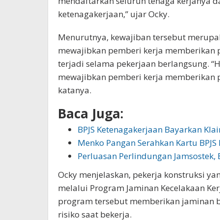
mendaftarkan seluruh tenaga kerjanya d
ketenagakerjaan,” ujar Ocky.
Menurutnya, kewajiban tersebut merupak
mewajibkan pemberi kerja memberikan pe
terjadi selama pekerjaan berlangsung. “H
mewajibkan pemberi kerja memberikan per
katanya.
Baca Juga:
BPJS Ketenagakerjaan Bayarkan Klai
Menko Pangan Serahkan Kartu BPJS 
Perluasan Perlindungan Jamsostek,
Ocky menjelaskan, pekerja konstruksi y
melalui Program Jaminan Kecelakaan Kerj
program tersebut memberikan jaminan ba
risiko saat bekerja.