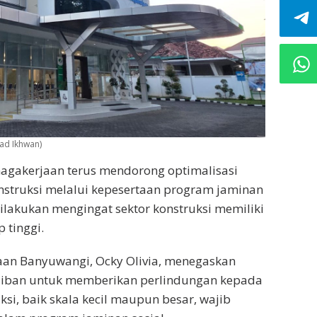
ad Ikhwan)
nagakerjaan terus mendorong optimalisasi
onstruksi melalui kepesertaan program jaminan
dilakukan mengingat sektor konstruksi memiliki
 tinggi.
aan Banyuwangi, Ocky Olivia, menegaskan
ajiban untuk memberikan perlindungan kepada
ksi, baik skala kecil maupun besar, wajib