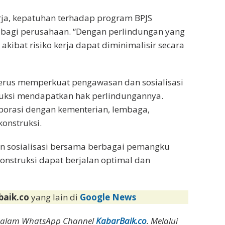
ja, kepatuhan terhadap program BPJS
 bagi perusahaan. “Dengan perlindungan yang
 akibat risiko kerja dapat diminimalisir secara
terus memperkuat pengawasan dan sosialisasi
ruksi mendapatkan hak perlindungannya.
aborasi dengan kementerian, lembaga,
konstruksi.
 sosialisasi bersama berbagai pemangku
onstruksi dapat berjalan optimal dan
baik.co
yang lain di
Google News
dalam WhatsApp Channel
KabarBaik.co
. Melalui