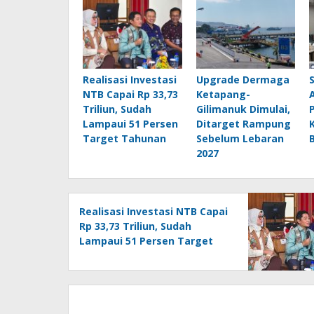
Realisasi Investasi
Upgrade Dermaga
NTB Capai Rp 33,73
Ketapang-
Triliun, Sudah
Gilimanuk Dimulai,
Lampaui 51 Persen
Ditarget Rampung
Target Tahunan
Sebelum Lebaran
2027
Realisasi Investasi NTB Capai
Rp 33,73 Triliun, Sudah
Lampaui 51 Persen Target
Tahunan