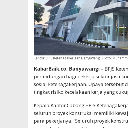
Kantor BPJS Ketenagakerjaan Banyuwangi. (Foto: Muhamm
KabarBaik.co, Banyuwangi
– BPJS Kete
perlindungan bagi pekerja sektor jasa k
sosial ketenagakerjaan. Upaya tersebut 
tingkat risiko kecelakaan kerja yang cukup
Kepala Kantor Cabang BPJS Ketenagakerj
seluruh proyek konstruksi memiliki kew
para pekerjanya. “Seluruh proyek konstru