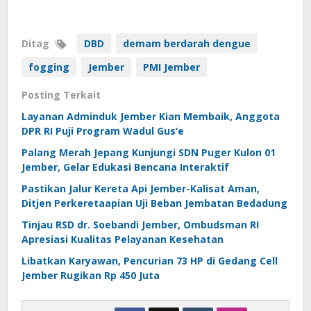
Ditag
DBD
demam berdarah dengue
fogging
Jember
PMI Jember
Posting Terkait
Layanan Adminduk Jember Kian Membaik, Anggota
DPR RI Puji Program Wadul Gus’e
Palang Merah Jepang Kunjungi SDN Puger Kulon 01
Jember, Gelar Edukasi Bencana Interaktif
Pastikan Jalur Kereta Api Jember-Kalisat Aman,
Ditjen Perkeretaapian Uji Beban Jembatan Bedadung
Tinjau RSD dr. Soebandi Jember, Ombudsman RI
Apresiasi Kualitas Pelayanan Kesehatan
Libatkan Karyawan, Pencurian 73 HP di Gedang Cell
Jember Rugikan Rp 450 Juta