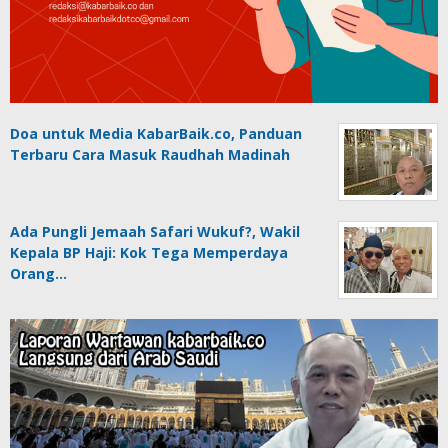
Doa untuk Media KabarBaik.co, Panduan
Terbaru Cara Masuk Raudhah Madinah
Ada Pungli Jemaah Safari Wukuf?, Wakil
Kepala BP Haji: Kok Tega Memperdaya
Orang…