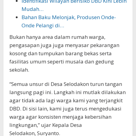
Identifikasi Wilayah Berisiko DBD Kini Lebih
Mudah…
Bahan Baku Melonjak, Produsen Onde-
Onde Pelangi di…
Bukan hanya area dalam rumah warga,
pengasapan juga juga menyasar pekarangan
kosong dan tumpukan barang bekas serta
fasilitas umum seperti musala dan gedung
sekolah.
“Semua unsur di Desa Selodakon turun tangan
langsung pagi ini. Langkah ini mutlak dilakukan
agar tidak ada lagi warga kami yang terjangkit
DBD. Di sisi lain, kami juga terus mengedukasi
warga agar konsisten menjaga kebersihan
lingkungan,” ujar Kepala Desa
Selodakon, Suryanto.