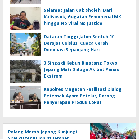
Selamat Jalan Cak Sholeh: Dari
Kalisosok, Gugatan Fenomenal MK
hingga No Viral No Justice
Dataran Tinggi Jatim Sentuh 10
Derajat Celsius, Cuaca Cerah
Dominasi Sepanjang Hari
3 Singa di Kebun Binatang Tokyo
Jepang Mati Diduga Akibat Panas
Ekstrem
Kapolres Magetan Fasilitasi Dialog
Peternak Ayam Petelur, Dorong
Penyerapan Produk Lokal
Palang Merah Jepang Kunjungi
SDN Puger Kulon 01 Jember,