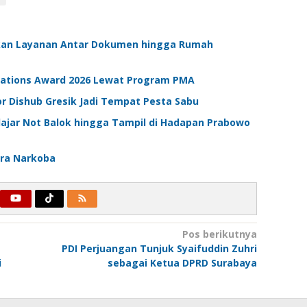
iakan Layanan Antar Dokumen hingga Rumah
elations Award 2026 Lewat Program PMA
 Dishub Gresik Jadi Tempat Pesta Sabu
elajar Not Balok hingga Tampil di Hadapan Prabowo
ara Narkoba
Pos berikutnya
PDI Perjuangan Tunjuk Syaifuddin Zuhri
i
sebagai Ketua DPRD Surabaya