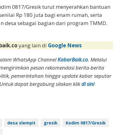
andim 0817/Gresik turut menyerahkan bantuan
senilai Rp 180 juta bagi enam rumah, serta
n desa sebagai bagian dari program TMMD.
baik.co
yang lain di
Google News
dalam WhatsApp Channel
KabarBaik.co
. Melalui
 mengirimkan pesan rekomendasi berita-berita
olitik, pemerintahan hingga update kabar seputar
Untuk dapat bergabung silakan klik
di sini
desa slempit
gresik
Kodim 0817/Gresik