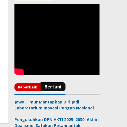
Jawa Timur Mantapkan Diri Jadi
Laboratorium Inovasi Pangan Nasional
Pengukuhkan DPN HKTI 2025–2030: Akhiri
Dualisme, Satukan Petani untuk