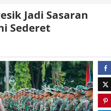
esik Jadi Sasaran
ni Sederet