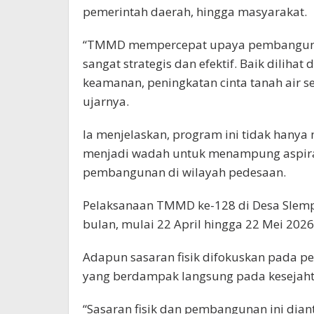
pemerintah daerah, hingga masyarakat.
“TMMD mempercepat upaya pembangunan 
sangat strategis dan efektif. Baik dilih
keamanan, peningkatan cinta tanah air s
ujarnya.
Ia menjelaskan, program ini tidak hanya
menjadi wadah untuk menampung aspira
pembangunan di wilayah pedesaan.
Pelaksanaan TMMD ke-128 di Desa Slemp
bulan, mulai 22 April hingga 22 Mei 2026
Adapun sasaran fisik difokuskan pada p
yang berdampak langsung pada kesejaht
“Sasaran fisik dan pembangunan ini dia