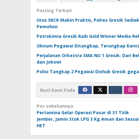
Posting Terkait
Urus SKCK Makin Praktis, Polres Gresik Sed
Pemohon
Petrokimia Gresik Raih Gold Winner Media R
Oknum Pegawai Ditangkap, Terungkap Kantor
Perjalanan Orkestra SMA NU 1 Gresik: Dari B
dan Jokowi
Polisi Tangkap 2 Pegawai Dishub Gresik geg
Ikuti Kami Pada
Navigasi
Pos sebelumnya
Pertamina Gelar Operasi Pasar di 31 Titik
pos
Jember, Jamin Stok LPG 3 Kg Aman dan Sesua
HET