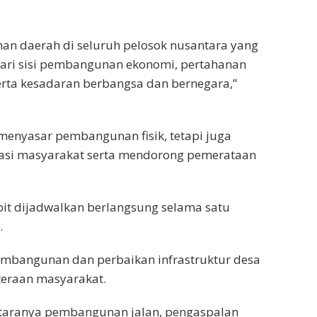
daerah di seluruh pelosok nusantara yang
at dari sisi pembangunan ekonomi, pertahanan
erta kesadaran berbangsa dan bernegara,”
 menyasar pembangunan fisik, tetapi juga
si masyarakat serta mendorong pemerataan
it dijadwalkan berlangsung selama satu
.
embangunan dan perbaikan infrastruktur desa
eraan masyarakat.
ntaranya pembangunan jalan, pengaspalan