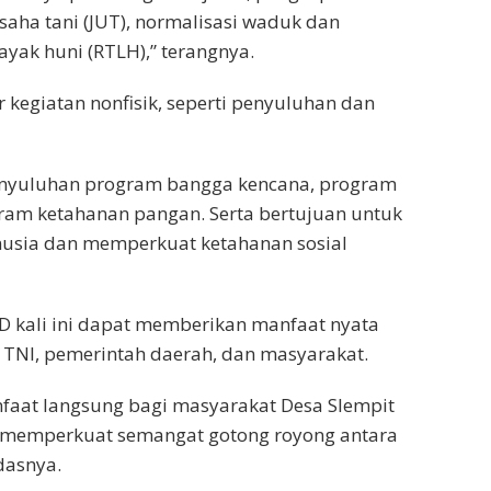
usaha tani (JUT), normalisasi waduk dan
ayak huni (RTLH),” terangnya.
kegiatan nonfisik, seperti penyuluhan dan
penyuluhan program bangga kencana, program
ram ketahanan pangan. Serta bertujuan untuk
usia dan memperkuat ketahanan sosial
 kali ini dapat memberikan manfaat nyata
 TNI, pemerintah daerah, dan masyarakat.
aat langsung bagi masyarakat Desa Slempit
 memperkuat semangat gotong royong antara
dasnya.