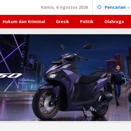
Kamis, 6 Agustus 2026
Pencarian
Hukum dan Kriminal
Gresik
Politik
Olahraga