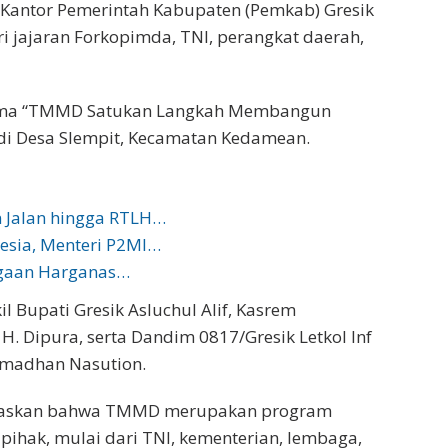
Kantor Pemerintah Kabupaten (Pemkab) Gresik
i jajaran Forkopimda, TNI, perangkat daerah,
ema “TMMD Satukan Langkah Membangun
 di Desa Slempit, Kecamatan Kedamean.
 Jalan hingga RTLH…
esia, Menteri P2MI…
rgaan Harganas…
l Bupati Gresik Asluchul Alif, Kasrem
 H. Dipura, serta Dandim 0817/Gresik Letkol Inf
amadhan Nasution.
egaskan bahwa TMMD merupakan program
 pihak, mulai dari TNI, kementerian, lembaga,