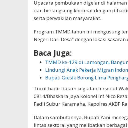
Upacara pembukaan digelar di halaman 
dan berlangsung khidmat dengan dihadir
serta perwakilan masyarakat.
Program TMMD tahun ini mengusung t
Negeri Dari Desa” dengan lokasi sasaran
Baca Juga:
TMMD ke-129 di Lamongan, Bangun
Lindungi Anak Pekerja Migran Indon
Bupati Gresik Borong Lima Pengha
Turut hadir dalam kegiatan tersebut Waki
0814/Bhaskara Jaya Kolonel Inf Nico Reza
Fadli Subur Karamaha, Kapolres AKBP R
Dalam sambutannya, Bupati Yani men
lintas sektoral yang melibatkan berbagai