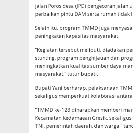
jalan Poros desa (JPD) pengecoran jalan 
perbaikan pintu DAM serta rumah tidak l
Selain itu, program TMMD juga menyasar 
peningkatan kapasitas masyarakat.
“Kegiatan tersebut meliputi, diadakan 
stunting, program penghijauan dan prog
meningkatkan kualitas sumber daya man
masyarakat,” tutur bupati.
Bupati Yani berharap, pelaksanaan TMMD
sekaligus memperkuat kolaborasi antara
“TMMD ke-128 diharapkan memberi manf
Kecamatan Kedamaean Gresik, sekaligus
TNI, pemerintah daerah, dan warga,” tan