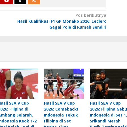
Pos berikutnya
Hasil Kualifikasi F1 GP Monako 2026: Leclerc
Gagal Pole di Rumah Sendiri
Hasil SEA V Cup
Hasil SEA V Cup
Hasil SEA V Cup
026: Filipina di
2026: Comeback!
2026: Filipina Geb
Ambang Sejarah,
Indonesia Tekuk
Indonesia di Set 1,
Indonesia Keok 1-2
Filipina di Set
Srikandi Merah
Usai Kalah Lagi di
Kedua, Skor
Putih Tertinggal 0