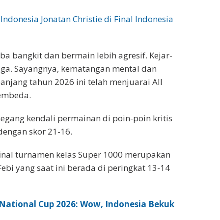
Indonesia Jonatan Christie di Final Indonesia
 bangkit dan bermain lebih agresif. Kejar-
laga. Sayangnya, kematangan mental dan
jang tahun 2026 ini telah menjuarai All
embeda.
egang kendali permainan di poin-poin kritis
dengan skor 21-16.
nal turnamen kelas Super 1000 merupakan
ebi yang saat ini berada di peringkat 13-14
ational Cup 2026: Wow, Indonesia Bekuk