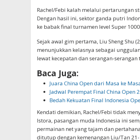
Rachel/Febi kalah melalui pertarungan s
Dengan hasil ini, sektor ganda putri Ind
ke babak final turnamen level Super 1000 
Sejak awal gim pertama, Liu Sheng Shu (
menunjukkan kelasnya sebagai unggulan
lewat kecepatan dan serangan-serangan t
Baca Juga:
Juara China Open dari Masa ke Mas
Jadwal Perempat Final China Open 2
Bedah Kekuatan Final Indonesia Op
Kendati demikian, Rachel/Febi tidak men
Istora, pasangan muda Indonesia ini se
permainan net yang tajam dan pertahana
ditutup dengan kemenangan Liu/Tan 21-