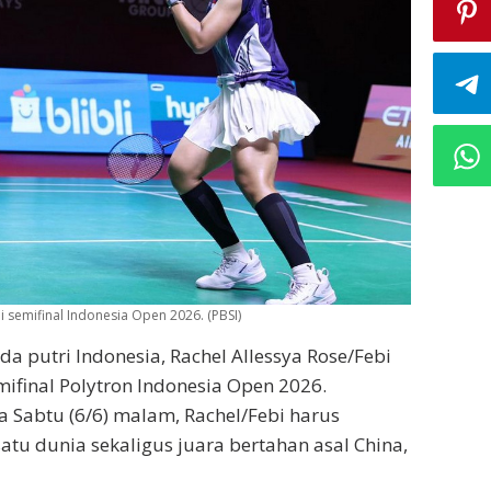
 semifinal Indonesia Open 2026. (PBSI)
a putri Indonesia, Rachel Allessya Rose/Febi
mifinal Polytron Indonesia Open 2026.
a Sabtu (6/6) malam, Rachel/Febi harus
u dunia sekaligus juara bertahan asal China,