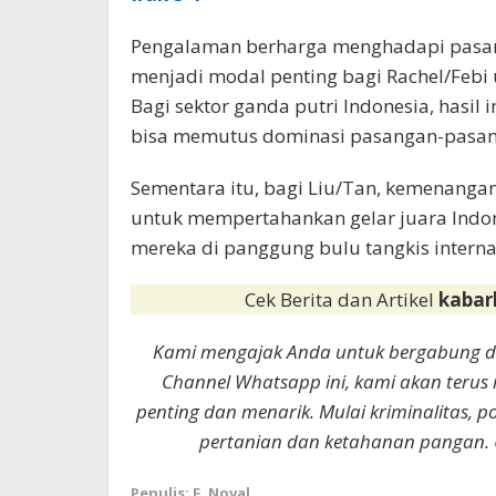
Pengalaman berharga menghadapi pasan
menjadi modal penting bagi Rachel/Febi
Bagi sektor ganda putri Indonesia, hasil
bisa memutus dominasi pasangan-pasang
Sementara itu, bagi Liu/Tan, kemenanga
untuk mempertahankan gelar juara Indo
mereka di panggung bulu tangkis internas
Cek Berita dan Artikel
kabar
Kami mengajak Anda untuk bergabung 
Channel Whatsapp ini, kami akan terus
penting dan menarik. Mulai kriminalitas, p
pertanian dan ketahanan pangan. 
Penulis: F. Noval