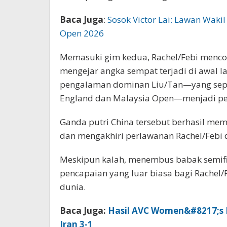
Baca Juga
:
Sosok Victor Lai: Lawan Wakil 
Open 2026
Memasuki gim kedua, Rachel/Febi mencoba
mengejar angka sempat terjadi di awal 
pengalaman dominan Liu/Tan—yang sepan
England dan Malaysia Open—menjadi p
Ganda putri China tersebut berhasil mem
dan mengakhiri perlawanan Rachel/Febi 
Meskipun kalah, menembus babak semifi
pencapaian yang luar biasa bagi Rachel/F
dunia.
Baca Juga:
Hasil AVC Women&#8217;s N
Iran 3-1