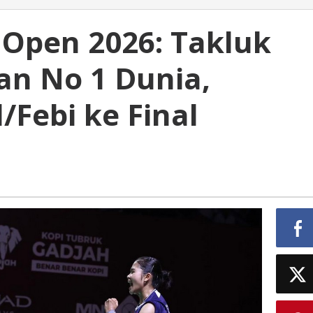
 Open 2026: Takluk
n No 1 Dunia,
Febi ke Final