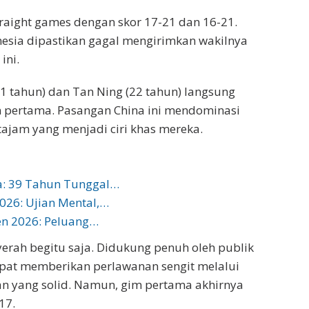
traight games dengan skor 17-21 dan 16-21.
onesia dipastikan gagal mengirimkan wakilnya
ini.
21 tahun) dan Tan Ning (22 tahun) langsung
 pertama. Pasangan China ini mendominasi
ajam yang menjadi ciri khas mereka.
a: 39 Tahun Tunggal…
026: Ujian Mental,…
en 2026: Peluang…
yerah begitu saja. Didukung penuh oleh publik
mpat memberikan perlawanan sengit melalui
n yang solid. Namun, gim pertama akhirnya
17.