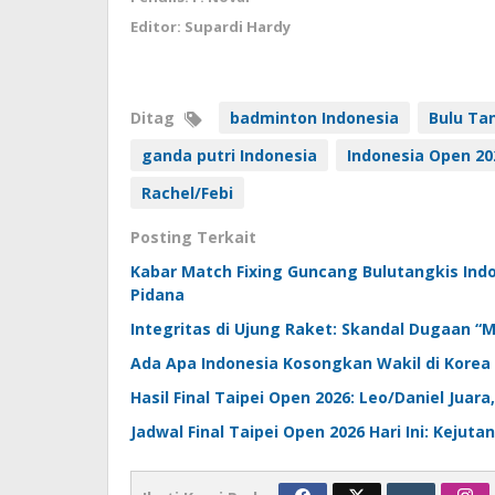
Editor: Supardi Hardy
Ditag
badminton Indonesia
Bulu Ta
ganda putri Indonesia
Indonesia Open 20
Rachel/Febi
Posting Terkait
Kabar Match Fixing Guncang Bulutangkis Indon
Pidana
Integritas di Ujung Raket: Skandal Dugaan “
Ada Apa Indonesia Kosongkan Wakil di Korea
Hasil Final Taipei Open 2026: Leo/Daniel Juar
Jadwal Final Taipei Open 2026 Hari Ini: Kejuta