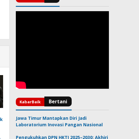
Jawa Timur Mantapkan Diri Jadi
uk
Laboratorium Inovasi Pangan Nasional
Pengukuhkan DPN HKTI 2025–2030: Akhiri
-