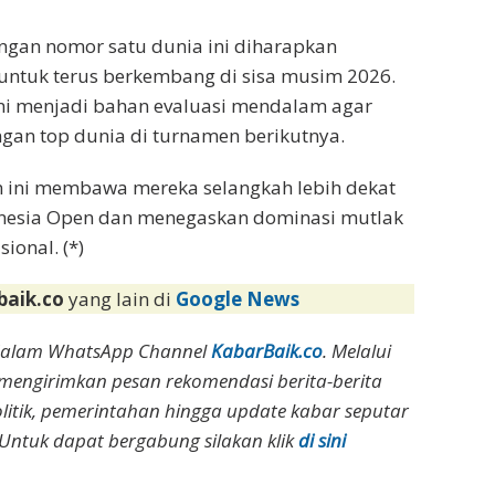
gan nomor satu dunia ini diharapkan
 untuk terus berkembang di sisa musim 2026.
 ini menjadi bahan evaluasi mendalam agar
an top dunia di turnamen berikutnya.
n ini membawa mereka selangkah lebih dekat
nesia Open dan menegaskan dominasi mutlak
ional. (*)
baik.co
yang lain di
Google News
dalam WhatsApp Channel
KabarBaik.co
. Melalui
 mengirimkan pesan rekomendasi berita-berita
olitik, pemerintahan hingga update kabar seputar
Untuk dapat bergabung silakan klik
di sini