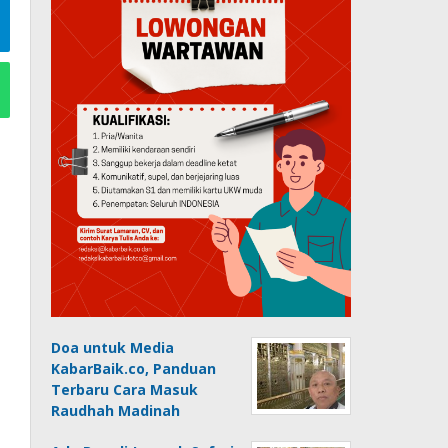
Doa untuk Media
KabarBaik.co, Panduan
Terbaru Cara Masuk
Raudhah Madinah