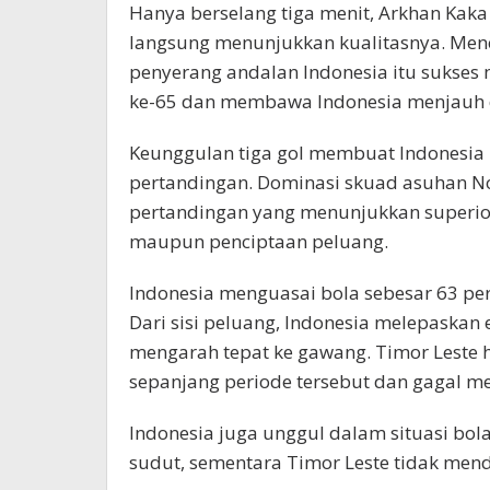
Hanya berselang tiga menit, Arkhan Ka
langsung menunjukkan kualitasnya. Men
penyerang andalan Indonesia itu sukses
ke-65 dan membawa Indonesia menjauh d
Keunggulan tiga gol membuat Indonesia 
pertandingan. Dominasi skuad asuhan Nova
pertandingan yang menunjukkan superi
maupun penciptaan peluang.
Indonesia menguasai bola sebesar 63 per
Dari sisi peluang, Indonesia melepaska
mengarah tepat ke gawang. Timor Leste
sepanjang periode tersebut dan gagal m
Indonesia juga unggul dalam situasi bo
sudut, sementara Timor Leste tidak me