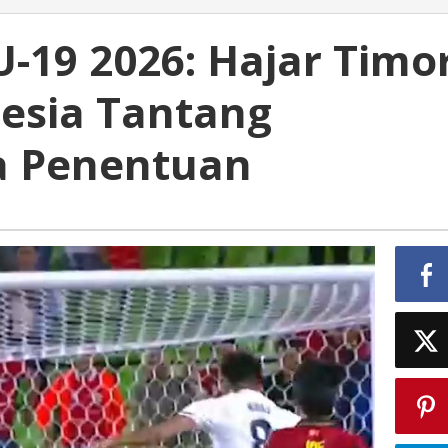
 U-19 2026: Hajar Timo
nesia Tantang
a Penentuan