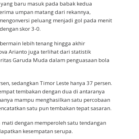
ka yang baru masuk pada babak kedua
erima umpan matang dari rekannya,
 mengonversi peluang menjadi gol pada menit
engan skor 3-0.
bermain lebih tenang hingga akhir
 Arianto juga terlihat dari statistik
oritas Garuda Muda dalam penguasaan bola
sen, sedangkan Timor Leste hanya 37 persen.
n empat tembakan dengan dua di antaranya
 hanya mampu menghasilkan satu percobaan
encatatkan satu pun tembakan tepat sasaran.
la mati dengan memperoleh satu tendangan
ndapatkan kesempatan serupa.