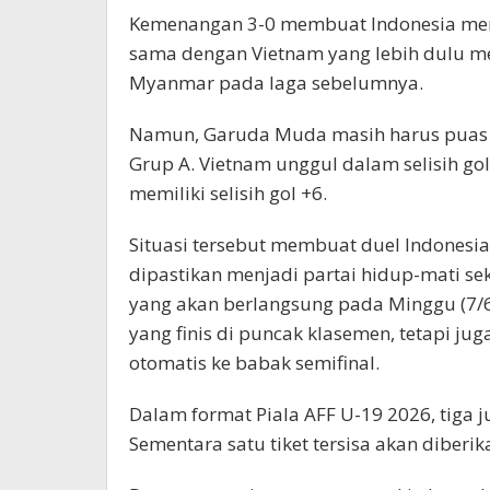
Kemenangan 3-0 membuat Indonesia meng
sama dengan Vietnam yang lebih dulu m
Myanmar pada laga sebelumnya.
Namun, Garuda Muda masih harus puas b
Grup A. Vietnam unggul dalam selisih go
memiliki selisih gol +6.
Situasi tersebut membuat duel Indonesia
dipastikan menjadi partai hidup-mati se
yang akan berlangsung pada Minggu (7/
yang finis di puncak klasemen, tetapi j
otomatis ke babak semifinal.
Dalam format Piala AFF U-19 2026, tiga j
Sementara satu tiket tersisa akan diberi