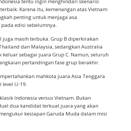
ndonesia tentu ingin menghindari skenario
terbaik. Karena itu, kemenangan atas Vietnam
angkah penting untuk menjaga asa
 pada edisi sebelumnya.
l juga masih terbuka. Grup B diperkirakan
Thailand dan Malaysia, sedangkan Australia
k keluar sebagai juara Grup C. Namun, seluruh
rangkaian pertandingan fase grup berakhir.
Mempertahankan mahkota juara Asia Tenggara
 level U-19.
 klasik Indonesia versus Vietnam. Bukan
duel dua kandidat terkuat juara yang akan
 mengukur kesiapan Garuda Muda dalam misi