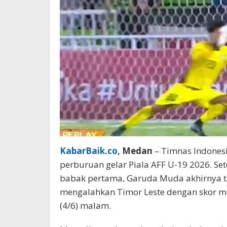
KabarBaik.co,
Medan
– Timnas Indonesi
perburuan gelar Piala AFF U-19 2026. S
babak pertama, Garuda Muda akhirnya ta
mengalahkan Timor Leste dengan skor m
(4/6) malam.