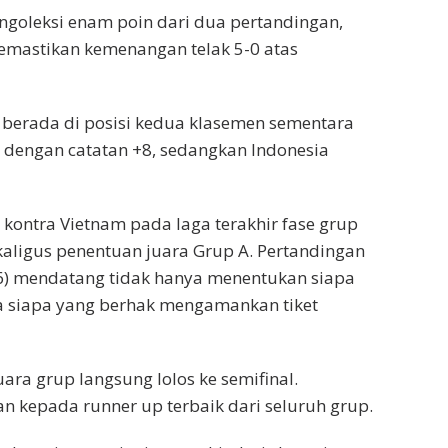
oleksi enam poin dari dua pertandingan,
emastikan kemenangan telak 5-0 atas
erada di posisi kedua klasemen sementara
l dengan catatan +8, sedangkan Indonesia
 kontra Vietnam pada laga terakhir fase grup
kaligus penentuan juara Grup A. Pertandingan
6) mendatang tidak hanya menentukan siapa
uga siapa yang berhak mengamankan tiket
uara grup langsung lolos ke semifinal.
kan kepada runner up terbaik dari seluruh grup.