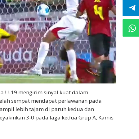
a U-19 mengirim sinyal kuat dalam
etelah sempat mendapat perlawanan pada
mpil lebih tajam di paruh kedua dan
eyakinkan 3-0 pada laga kedua Grup A, Kamis