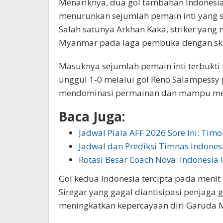
Menariknya, dua gol tambahan Indonesia 
menurunkan sejumlah pemain inti yang 
Salah satunya Arkhan Kaka, striker yan
Myanmar pada laga pembuka dengan sko
Masuknya sejumlah pemain inti terbukt
unggul 1-0 melalui gol Reno Salampessy
mendominasi permainan dan mampu mena
Baca Juga:
Jadwal Piala AFF 2026 Sore Ini: Tim
Jadwal dan Prediksi Timnas Indones
Rotasi Besar Coach Nova: Indonesia
Gol kedua Indonesia tercipta pada menit
Siregar yang gagal diantisipasi penjaga 
meningkatkan kepercayaan diri Garuda