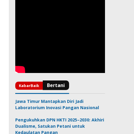
Jawa Timur Mantapkan Diri Jadi
Laboratorium Inovasi Pangan Nasional
Pengukuhkan DPN HKTI 2025–2030: Akhiri
Dualisme, Satukan Petani untuk
Kedaulatan Pangan