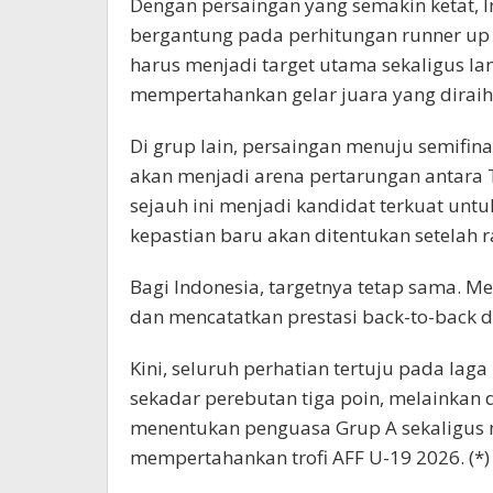
Dengan persaingan yang semakin ketat, I
bergantung pada perhitungan runner up 
harus menjadi target utama sekaligus l
mempertahankan gelar juara yang diraih
Di grup lain, persaingan menuju semifina
akan menjadi arena pertarungan antara 
sejauh ini menjadi kandidat terkuat untu
kepastian baru akan ditentukan setelah 
Bagi Indonesia, targetnya tetap sama. 
dan mencatatkan prestasi back-to-back di
Kini, seluruh perhatian tertuju pada laga
sekadar perebutan tiga poin, melainkan 
menentukan penguasa Grup A sekaligus
mempertahankan trofi AFF U-19 2026. (*)