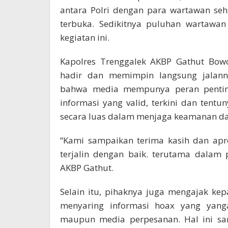
antara Polri dengan para wartawan seh
terbuka. Sedikitnya puluhan wartawan
kegiatan ini.
Kapolres Trenggalek AKBP Gathut Bowo S
hadir dan memimpin langsung jalann
bahwa media mempunya peran penting
informasi yang valid, terkini dan ten
secara luas dalam menjaga keamanan dan
“Kami sampaikan terima kasih dan apres
terjalin dengan baik. terutama dalam 
AKBP Gathut.
Selain itu, pihaknya juga mengajak k
menyaring informasi hoax yang yang
maupun media perpesanan. Hal ini san