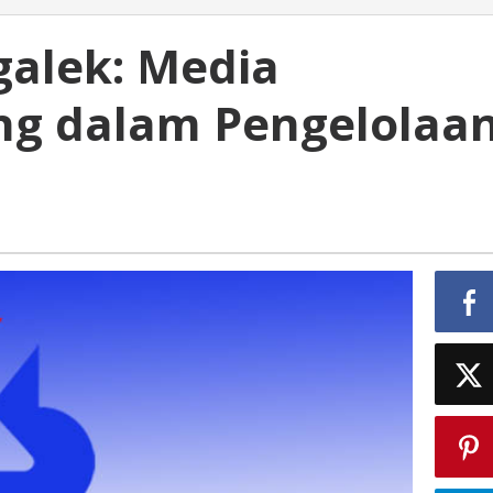
galek: Media
ng dalam Pengelolaa