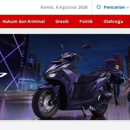
Kamis, 6 Agustus 2026
Pencarian
Hukum dan Kriminal
Gresik
Politik
Olahraga