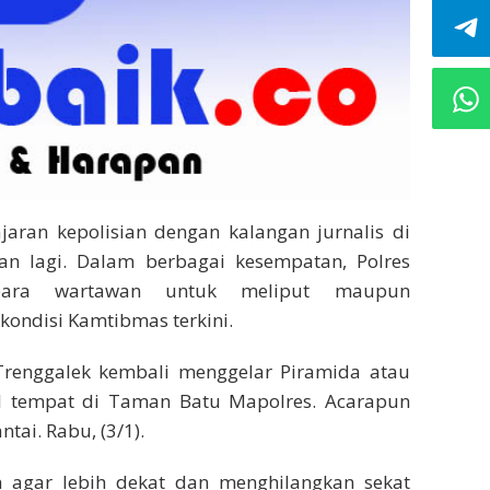
ajaran kepolisian dengan kalangan jurnalis di
n lagi. Dalam berbagai kesempatan, Polres
 para wartawan untuk meliput maupun
kondisi Kamtibmas terkini.
Trenggalek kembali menggelar Piramida atau
 tempat di Taman Batu Mapolres. Acarapun
tai. Rabu, (3/1).
n agar lebih dekat dan menghilangkan sekat