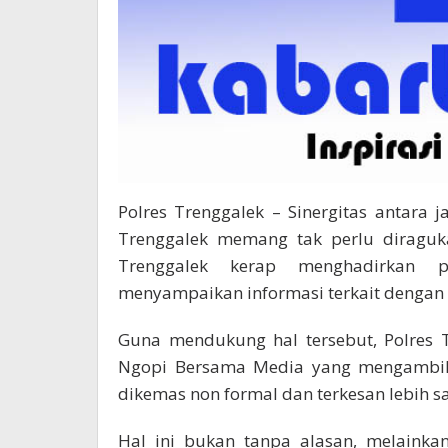
Polres Trenggalek – Sinergitas antara j
Trenggalek memang tak perlu diraguka
Trenggalek kerap menghadirkan
menyampaikan informasi terkait dengan 
Guna mendukung hal tersebut, Polres 
Ngopi Bersama Media yang mengambil
dikemas non formal dan terkesan lebih san
Hal ini bukan tanpa alasan, melainka