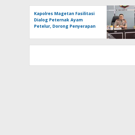
Kapolres Magetan Fasilitasi
Dialog Peternak Ayam
Petelur, Dorong Penyerapan
Produk Lokal