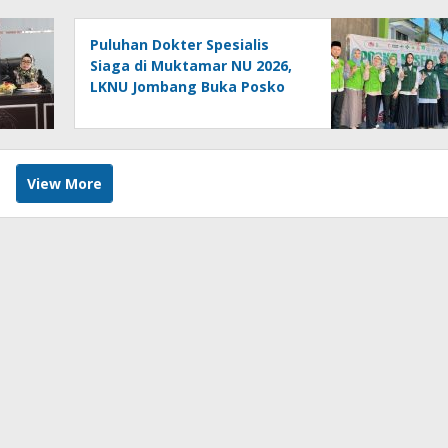
Puluhan Dokter Spesialis
Siaga di Muktamar NU 2026,
LKNU Jombang Buka Posko
Kesehatan 24 Jam
View More