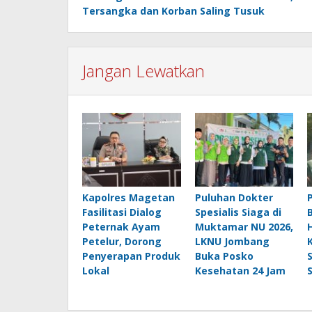
pos
Tersangka dan Korban Saling Tusuk
Jangan Lewatkan
Kapolres Magetan
Puluhan Dokter
Fasilitasi Dialog
Spesialis Siaga di
Peternak Ayam
Muktamar NU 2026,
Petelur, Dorong
LKNU Jombang
Penyerapan Produk
Buka Posko
Lokal
Kesehatan 24 Jam