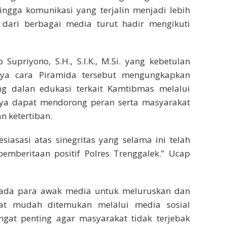
ingga komunikasi yang terjalin menjadi lebih
 dari berbagai media turut hadir mengikuti
upriyono, S.H., S.I.K., M.Si. yang kebetulan
ya cara Piramida tersebut mengungkapkan
 dalan edukasi terkait Kamtibmas melalui
tunya dapat mendorong peran serta masyarakat
 ketertiban.
iasasi atas sinegritas yang selama ini telah
pemberitaan positif Polres Trenggalek.” Ucap
epada para awak media untuk meluruskan dan
at mudah ditemukan melalui media sosial
gat penting agar masyarakat tidak terjebak