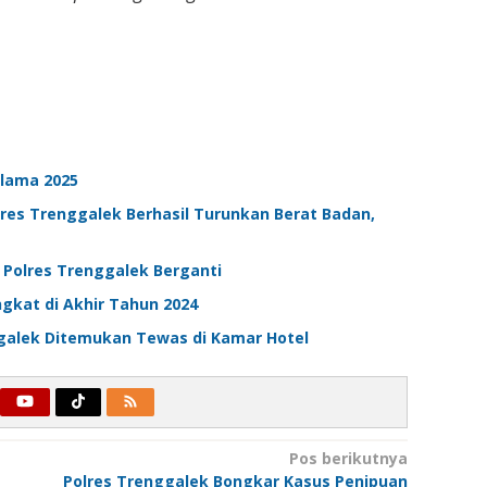
elama 2025
res Trenggalek Berhasil Turunkan Berat Badan,
n Polres Trenggalek Berganti
gkat di Akhir Tahun 2024
galek Ditemukan Tewas di Kamar Hotel
Pos berikutnya
Polres Trenggalek Bongkar Kasus Penipuan