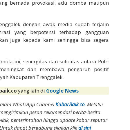
 yang bernada provokasi, adu domba maupun
Trenggalek dengan awak media sudah terjalin
rasi yang berpotensi terhadap gangguan
an juga kepada kami sehingga bisa segera
ida ini, senergitas dan soliditas antara Polri
meningkat dan membawa pengaruh positif
ayah Kabupaten Trenggalek.
baik.co
yang lain di
Google News
dalam WhatsApp Channel
KabarBaik.co
. Melalui
 mengirimkan pesan rekomendasi berita-berita
olitik, pemerintahan hingga update kabar seputar
Untuk dapat bergabung silakan klik
di sini