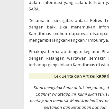
dalam infomrasi yang salah, terlebih
SARA.
“Selama ini sinergitas antara Polres 
dengan baik. Jika menemukan infom
Kamtibmas mohon dapatnya disampaik
mengambil langkah-langkah.” Imbuhnya.
Pihaknya berharap dengan kegiatan Piram
dengan kalangan wartawan semakin 
terhadap pengelolaan Kamtibmas di wil
Cek Berita dan Artikel
kabar
Kami mengajak Anda untuk bergabung 
Channel Whatsapp ini, kami akan terus
penting dan menarik. Mulai kriminalitas, p
pertanian dan ketahanan pangan. 