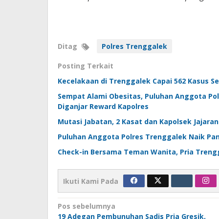
Ditag
Polres Trenggalek
Posting Terkait
Kecelakaan di Trenggalek Capai 562 Kasus S
Sempat Alami Obesitas, Puluhan Anggota Pol
Diganjar Reward Kapolres
Mutasi Jabatan, 2 Kasat dan Kapolsek Jajara
Puluhan Anggota Polres Trenggalek Naik Pan
Check-in Bersama Teman Wanita, Pria Treng
Ikuti Kami Pada
Navigasi
Pos sebelumnya
19 Adegan Pembunuhan Sadis Pria Gresik,