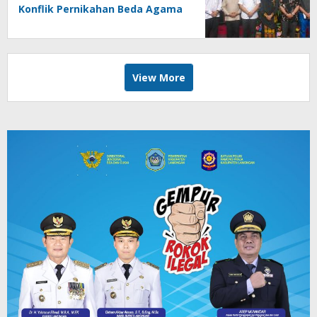
Konflik Pernikahan Beda Agama
View More