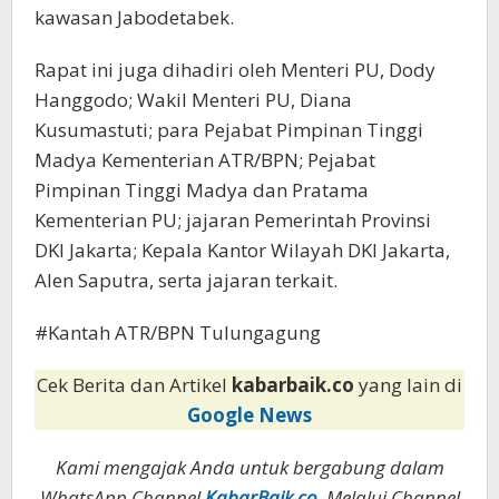
kawasan Jabodetabek.
Rapat ini juga dihadiri oleh Menteri PU, Dody
Hanggodo; Wakil Menteri PU, Diana
Kusumastuti; para Pejabat Pimpinan Tinggi
Madya Kementerian ATR/BPN; Pejabat
Pimpinan Tinggi Madya dan Pratama
Kementerian PU; jajaran Pemerintah Provinsi
DKI Jakarta; Kepala Kantor Wilayah DKI Jakarta,
Alen Saputra, serta jajaran terkait.
#Kantah ATR/BPN Tulungagung
Cek Berita dan Artikel
kabarbaik.co
yang lain di
Google News
Kami mengajak Anda untuk bergabung dalam
WhatsApp Channel
KabarBaik.co
. Melalui Channel