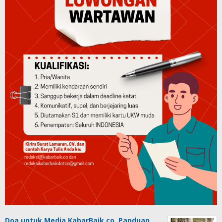
Doa untuk Media KabarBaik.co, Panduan