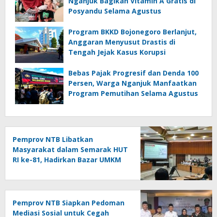
Nganjuk Bagikan Vitamin A Gratis di
Posyandu Selama Agustus
Program BKKD Bojonegoro Berlanjut,
Anggaran Menyusut Drastis di
Tengah Jejak Kasus Korupsi
Bebas Pajak Progresif dan Denda 100
Persen, Warga Nganjuk Manfaatkan
Program Pemutihan Selama Agustus
Pemprov NTB Libatkan
Masyarakat dalam Semarak HUT
RI ke-81, Hadirkan Bazar UMKM
hingga Panjat Pinang
Pemprov NTB Siapkan Pedoman
Mediasi Sosial untuk Cegah