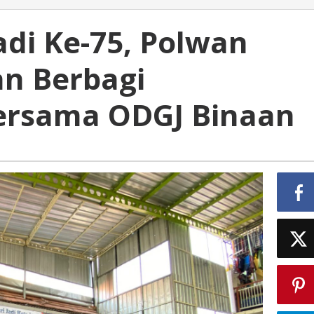
Jadi Ke-75, Polwan
n Berbagi
ersama ODGJ Binaan