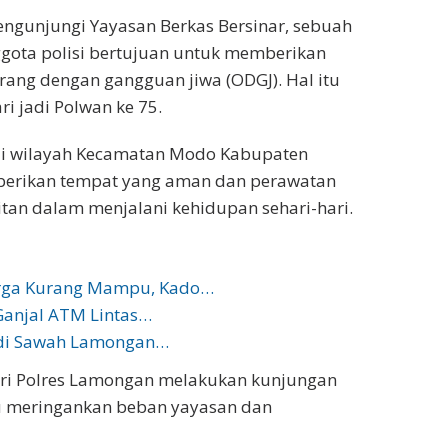
engunjungi Yayasan Berkas Bersinar, sebuah
ggota polisi bertujuan untuk memberikan
rang dengan gangguan jiwa (ODGJ). Hal itu
i jadi Polwan ke 75.
 di wilayah Kecamatan Modo Kabupaten
berikan tempat yang aman dan perawatan
tan dalam menjalani kehidupan sehari-hari.
rga Kurang Mampu, Kado…
Ganjal ATM Lintas…
 di Sawah Lamongan…
ri Polres Lamongan melakukan kunjungan
u meringankan beban yayasan dan