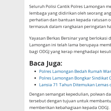
Seluruh Polisi Cantik Polres Lamongan m
lembaga yang didirikan oleh seorang an
perhatian dan bantuan kepada ratusan o
termasuk dalam rangkaian peringatan har
Yayasan Berkas Bersinar yang berlokasi
Lamongan ini telah lama berupaya mem
bagi ODGJ yang kerap menghadapi kesuli
Baca Juga:
Polres Lamongan Bedah Rumah Wa
Polres Lamongan Bongkar Sindikat 
Lansia 71 Tahun Ditemukan Lemas
Dengan semangat kepedulian, polwan da
tersebut dengan tujuan untuk membant
memberikan kebahagiaan kepada ODGJ.