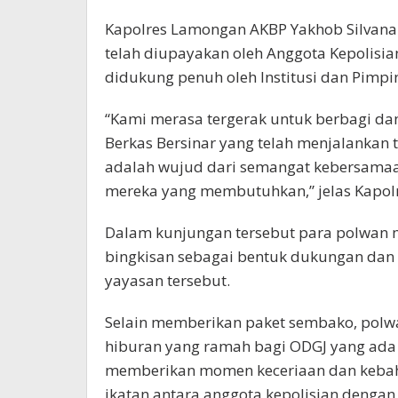
Kapolres Lamongan AKBP Yakhob Silvan
telah diupayakan oleh Anggota Kepolisia
didukung penuh oleh Institusi dan Pimpi
“Kami merasa tergerak untuk berbagi 
Berkas Bersinar yang telah menjalankan t
adalah wujud dari semangat kebersamaa
mereka yang membutuhkan,” jelas Kapolr
Dalam kunjungan tersebut para polwan
bingkisan sebagai bentuk dukungan dan 
yayasan tersebut.
Selain memberikan paket sembako, polwa
hiburan yang ramah bagi ODGJ yang ada d
memberikan momen keceriaan dan kebah
ikatan antara anggota kepolisian dengan