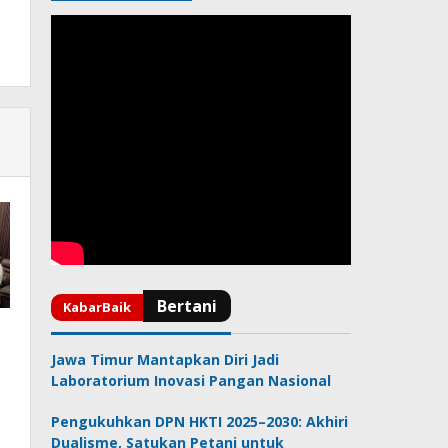
Jawa Timur Mantapkan Diri Jadi
Laboratorium Inovasi Pangan Nasional
Pengukuhkan DPN HKTI 2025–2030: Akhiri
Dualisme, Satukan Petani untuk