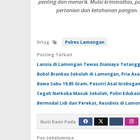
penting dan menarik. Mulai kriminalitas, p
pertanian dan ketahanan pangan. 
Ditag
Polres Lamongan
Posting Terkait
Lansia di Lamongan Tewas Dianiaya Tetangg
Bobol Brankas Sekolah di Lamongan, Pria As
Bawa Sabu 19,85 Gram, Pasutri Asal Grobogan
Cegah Narkoba Masuk Sekolah, Polisi Eduka
Bermodal Lidi dan Perekat, Residivis di Lamo
Ikuti Kami Pada
Navigasi
Pos sebelumnya