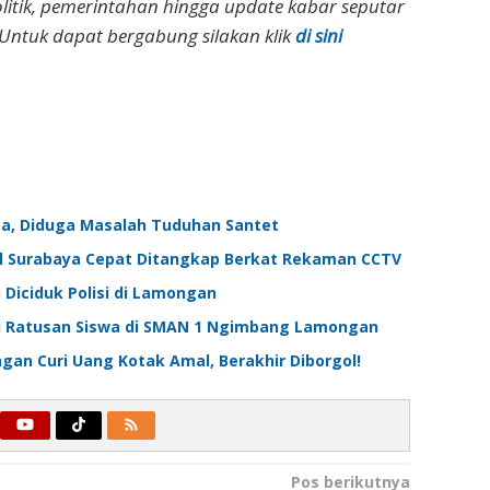
olitik, pemerintahan hingga update kabar seputar
Untuk dapat bergabung silakan klik
di sini
a, Diduga Masalah Tuduhan Santet
al Surabaya Cepat Ditangkap Berkat Rekaman CCTV
 Diciduk Polisi di Lamongan
si Ratusan Siswa di SMAN 1 Ngimbang Lamongan
ngan Curi Uang Kotak Amal, Berakhir Diborgol!
Pos berikutnya