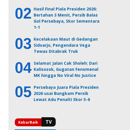
Hasil Final Piala Presiden 2026:
Bertahan 3 Menit, Persib Balas
Gol Persebaya, Skor Sementara
1-1
Kecelakaan Maut di Gedangan
Sidoarjo, Pengendara Vega
Tewas Ditabrak Truk
Selamat Jalan Cak Sholeh: Dari
Kalisosok, Gugatan Fenomenal
MK hingga No Viral No Justice
Persebaya Juara Piala Presiden
2026 usai Bungkam Persib
Lewat Adu Penalti Skor 5-6