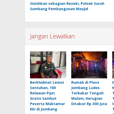
Sisishkan sebagian Rezeki, Polsek Suruh
pos
Sumbang Pembangunan Masjid
Jangan Lewatkan
Berkhidmat Lewat
Rumah di Ploso
Sentuhan, 100
Jombang Ludes
Relawan Pijat
Terbakar Tengah
Gratis Sambut
Malam, Kerugian
Peserta Muktamar
Ditaksir Rp 300 Juta
I
NU di Jombang