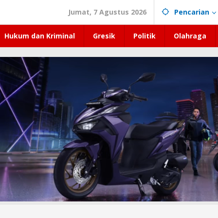
Jumat, 7 Agustus 2026
Pencarian
Hukum dan Kriminal
Gresik
Politik
Olahraga