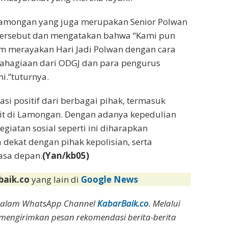
Lamongan yang juga merupakan Senior Polwan
l tersebut dan mengatakan bahwa “Kami pun
m merayakan Hari Jadi Polwan dengan cara
ahagiaan dari ODGJ dan para pengurus
i.”tuturnya.
asi positif dari berbagai pihak, termasuk
it di Lamongan. Dengan adanya kepedulian
egiatan sosial seperti ini diharapkan
dekat dengan pihak kepolisian, serta
asa depan.
(Yan/kb05)
baik.co
yang lain di
Google News
dalam WhatsApp Channel
KabarBaik.co
. Melalui
 mengirimkan pesan rekomendasi berita-berita