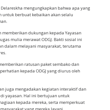
a Delareskha mengungkapkan bahwa apa yang
n untuk berbuat kebaikan akan selalu
nan.
dan memberikan dukungan kepada Yayasan
ugas mulia merawat ODGJ. Bakti sosial ini
n dalam melayani masyarakat, terutama
es.
 memberikan ratusan paket sembako dan
perhatian kepada ODGJ yang diurus oleh
n juga mengadakan kegiatan interaktif dan
i yayasan. Hal ini bertujuan untuk
agiaan kepada mereka, serta memperkuat
 masyarakat yang mereka layani.