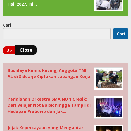
Haji 2027, Ini…
Cari
Cari
Budidaya Kumis Kucing, Anggota TNI
AL di Sidoarjo Ciptakan Lapangan Kerja
Perjalanan Orkestra SMA NU 1 Gresik:
Dari Belajar Not Balok hingga Tampil di
Hadapan Prabowo dan Jok…
Jejak Kepercayaan yang Mengantar