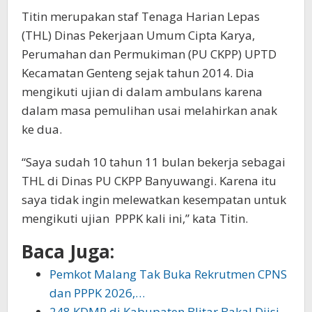
Titin merupakan staf Tenaga Harian Lepas
(THL) Dinas Pekerjaan Umum Cipta Karya,
Perumahan dan Permukiman (PU CKPP) UPTD
Kecamatan Genteng sejak tahun 2014. Dia
mengikuti ujian di dalam ambulans karena
dalam masa pemulihan usai melahirkan anak
ke dua.
“Saya sudah 10 tahun 11 bulan bekerja sebagai
THL di Dinas PU CKPP Banyuwangi. Karena itu
saya tidak ingin melewatkan kesempatan untuk
mengikuti ujian PPPK kali ini,” kata Titin.
Baca Juga:
Pemkot Malang Tak Buka Rekrutmen CPNS
dan PPPK 2026,…
248 KDMP di Kabupaten Blitar Bakal Diisi