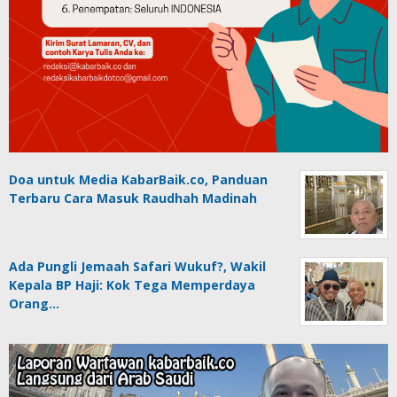
Doa untuk Media KabarBaik.co, Panduan
Terbaru Cara Masuk Raudhah Madinah
Ada Pungli Jemaah Safari Wukuf?, Wakil
Kepala BP Haji: Kok Tega Memperdaya
Orang…