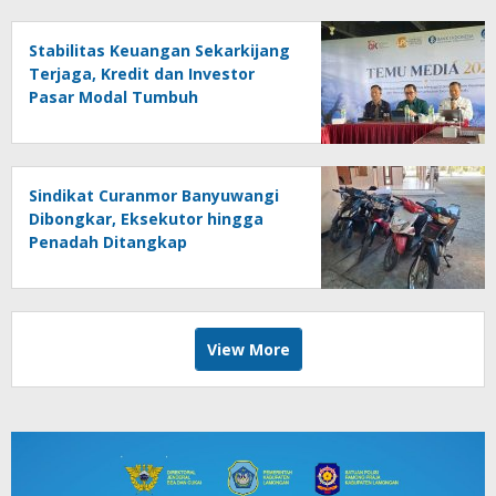
Stabilitas Keuangan Sekarkijang
Terjaga, Kredit dan Investor
Pasar Modal Tumbuh
Sindikat Curanmor Banyuwangi
Dibongkar, Eksekutor hingga
Penadah Ditangkap
View More