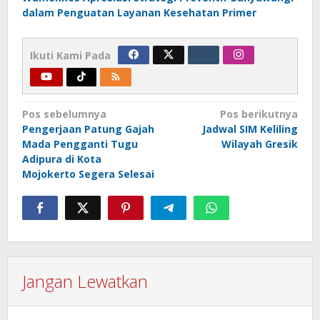
dalam Penguatan Layanan Kesehatan Primer
Ikuti Kami Pada
Navigasi
Pos sebelumnya
Pos berikutnya
Pengerjaan Patung Gajah
Jadwal SIM Keliling
pos
Mada Pengganti Tugu
Wilayah Gresik
Adipura di Kota
Mojokerto Segera Selesai
Jangan Lewatkan