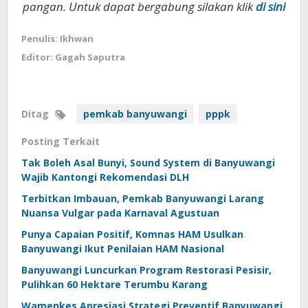
pangan. Untuk dapat bergabung silakan klik
di sini
Penulis: Ikhwan
Editor: Gagah Saputra
Ditag
pemkab banyuwangi
pppk
Posting Terkait
Tak Boleh Asal Bunyi, Sound System di Banyuwangi
Wajib Kantongi Rekomendasi DLH
Terbitkan Imbauan, Pemkab Banyuwangi Larang
Nuansa Vulgar pada Karnaval Agustuan
Punya Capaian Positif, Komnas HAM Usulkan
Banyuwangi Ikut Penilaian HAM Nasional
Banyuwangi Luncurkan Program Restorasi Pesisir,
Pulihkan 60 Hektare Terumbu Karang
Wamenkes Apresiasi Strategi Preventif Banyuwangi