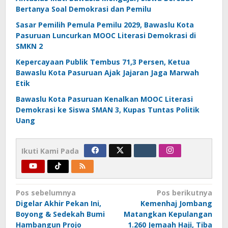
Bertanya Soal Demokrasi dan Pemilu
Sasar Pemilih Pemula Pemilu 2029, Bawaslu Kota
Pasuruan Luncurkan MOOC Literasi Demokrasi di
SMKN 2
Kepercayaan Publik Tembus 71,3 Persen, Ketua
Bawaslu Kota Pasuruan Ajak Jajaran Jaga Marwah
Etik
Bawaslu Kota Pasuruan Kenalkan MOOC Literasi
Demokrasi ke Siswa SMAN 3, Kupas Tuntas Politik
Uang
Ikuti Kami Pada
Navigasi
Pos sebelumnya
Pos berikutnya
Digelar Akhir Pekan Ini,
Kemenhaj Jombang
pos
Boyong & Sedekah Bumi
Matangkan Kepulangan
Hambangun Projo
1.260 Jemaah Haji, Tiba