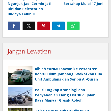
Nganjuk Jadi Cermin Jati
Bertahap Mulai 17 Juni
Diri dan Pelestarian
Budaya Leluhur
Jangan Lewatkan
Rihlah YANMU Sowan ke Pesantren
Bahrul Ulum Jombang, Wakafkan Dua
Unit Ambulans dan Seribu Al-Quran
Polisi Ungkap Kronologi dan
Penyebab 10 Tiang Listrik di Jalan
Raya Manyar Gresik Roboh
Tak Hanya Bunuh Sekdin PRKP