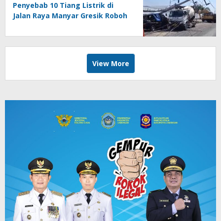
Penyebab 10 Tiang Listrik di
Jalan Raya Manyar Gresik Roboh
View More