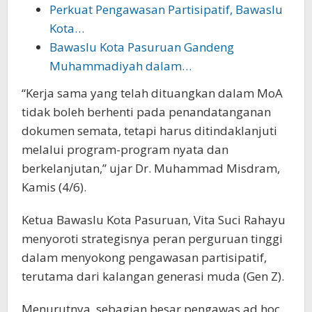
Perkuat Pengawasan Partisipatif, Bawaslu
Kota…
Bawaslu Kota Pasuruan Gandeng
Muhammadiyah dalam…
“Kerja sama yang telah dituangkan dalam MoA
tidak boleh berhenti pada penandatanganan
dokumen semata, tetapi harus ditindaklanjuti
melalui program-program nyata dan
berkelanjutan,” ujar Dr. Muhammad Misdram,
Kamis (4/6).
Ketua Bawaslu Kota Pasuruan, Vita Suci Rahayu
menyoroti strategisnya peran perguruan tinggi
dalam menyokong pengawasan partisipatif,
terutama dari kalangan generasi muda (Gen Z).
Menurutnya, sebagian besar pengawas ad hoc