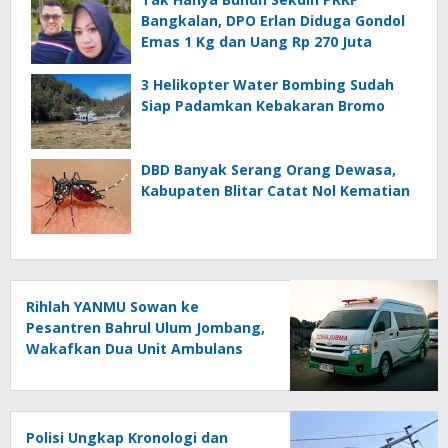
Bangkalan, DPO Erlan Diduga Gondol
Emas 1 Kg dan Uang Rp 270 Juta
3 Helikopter Water Bombing Sudah
Siap Padamkan Kebakaran Bromo
DBD Banyak Serang Orang Dewasa,
Kabupaten Blitar Catat Nol Kematian
Rihlah YANMU Sowan ke
Pesantren Bahrul Ulum Jombang,
Wakafkan Dua Unit Ambulans
dan Seribu Al-Quran
Polisi Ungkap Kronologi dan