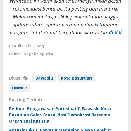
Whatsapp ini, kami akan terus mengirimkan pesan
rekomendasi berita-berita penting dan menarik.
Mulai kriminalitas, politik, pemerintahan hingga
update kabar seputar pertanian dan ketahanan
pangan. Untuk dapat bergabung silakan klik
di sini
Penulis: Zia Ulhaq
Editor: Gagah Saputra
Ditag
Bawaslu
Kota pasuruan
UNMER
Posting Terkait
Perkuat Pengawasan Partisipatif, Bawaslu Kota
Pasuruan Gelar Konsolidasi Demokrasi Bersama
Organisasi KBTTPK
Antusias Ikuti Bawaslu Mengajar, Siswa Berebut