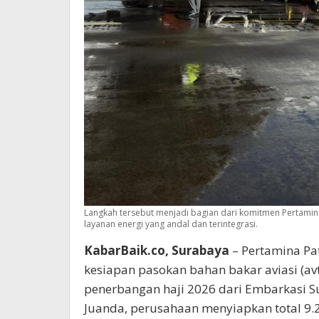
Langkah tersebut menjadi bagian dari komitmen Pertamin
layanan energi yang andal dan terintegrasi.
KabarBaik.co, Surabaya
– Pertamina Pa
kesiapan pasokan bahan bakar aviasi (a
penerbangan haji 2026 dari Embarkasi Su
Juanda, perusahaan menyiapkan total 9.2