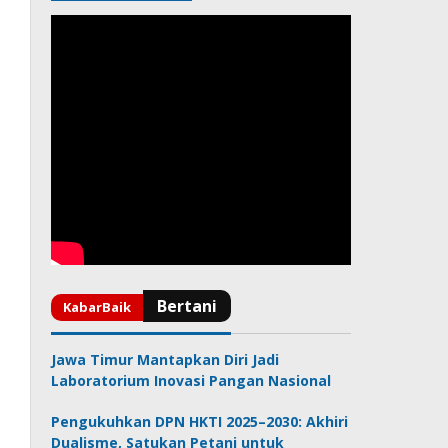
Jawa Timur Mantapkan Diri Jadi
Laboratorium Inovasi Pangan Nasional
Pengukuhkan DPN HKTI 2025–2030: Akhiri
Dualisme, Satukan Petani untuk