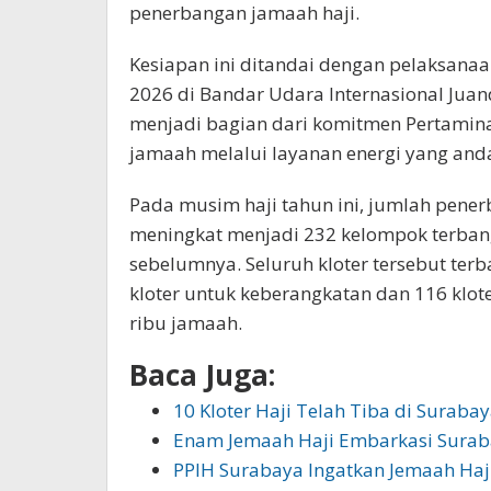
penerbangan jamaah haji.
Kesiapan ini ditandai dengan pelaksanaa
2026 di Bandar Udara Internasional Juan
menjadi bagian dari komitmen Pertamin
jamaah melalui layanan energi yang andal
Pada musim haji tahun ini, jumlah pener
meningkat menjadi 232 kelompok terbang 
sebelumnya. Seluruh kloter tersebut ter
kloter untuk keberangkatan dan 116 klote
ribu jamaah.
Baca Juga:
10 Kloter Haji Telah Tiba di Suraba
Enam Jemaah Haji Embarkasi Surab
PPIH Surabaya Ingatkan Jemaah Ha