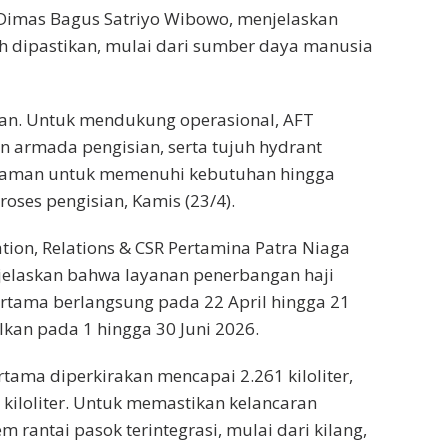
 Dimas Bagus Satriyo Wibowo, menjelaskan
ah dipastikan, mulai dari sumber daya manusia
kan. Untuk mendukung operasional, AFT
n armada pengisian, serta tujuh hydrant
si aman untuk memenuhi kebutuhan hingga
roses pengisian, Kamis (23/4).
ion, Relations & CSR Pertamina Patra Niaga
njelaskan bahwa layanan penerbangan haji
pertama berlangsung pada 22 April hingga 21
kan pada 1 hingga 30 Juni 2026.
rtama diperkirakan mencapai 2.261 kiloliter,
 kiloliter. Untuk memastikan kelancaran
 rantai pasok terintegrasi, mulai dari kilang,