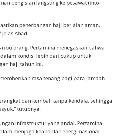
anan pengisian langsung ke pesawat (into-
astikan penerbangan haji berjalan aman,
 jelas Ahad.
4 ribu orang, Pertamina menegaskan bahwa
 dalam kondisi lebih dari cukup untuk
n haji tahun ini.
 memberikan rasa tenang bagi para jamaah
rangkat dan kembali tanpa kendala, sehingga
syuk,” tutupnya.
ngan infrastruktur yang andal, Pertamina
lam menjaga keandalan energi nasional