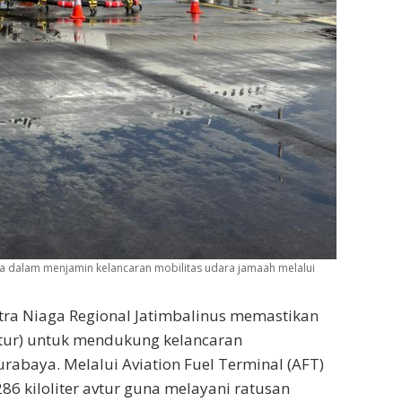
a dalam menjamin kelancaran mobilitas udara jamaah melalui
tra Niaga Regional Jatimbalinus memastikan
vtur) untuk mendukung kelancaran
rabaya. Melalui Aviation Fuel Terminal (AFT)
86 kiloliter avtur guna melayani ratusan