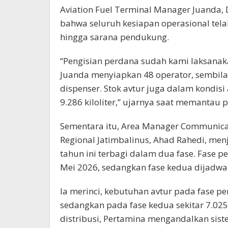
Aviation Fuel Terminal Manager Juanda,
bahwa seluruh kesiapan operasional tel
hingga sarana pendukung.
“Pengisian perdana sudah kami laksana
Juanda menyiapkan 48 operator, sembila
dispenser. Stok avtur juga dalam kondi
9.286 kiloliter,” ujarnya saat memantau p
Sementara itu, Area Manager Communicat
Regional Jatimbalinus, Ahad Rahedi, me
tahun ini terbagi dalam dua fase. Fase 
Mei 2026, sedangkan fase kedua dijadwal
Ia merinci, kebutuhan avtur pada fase pe
sedangkan pada fase kedua sekitar 7.025
distribusi, Pertamina mengandalkan sistem