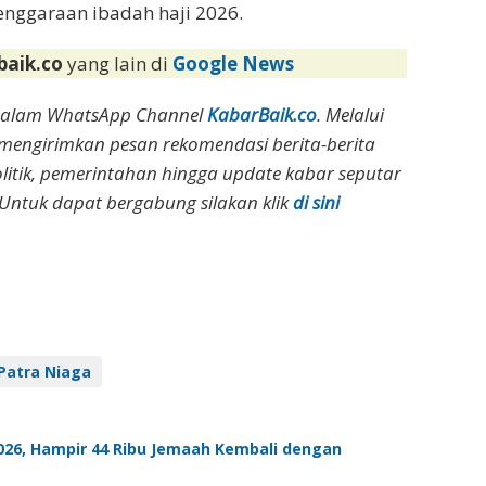
nggaraan ibadah haji 2026.
baik.co
yang lain di
Google News
dalam WhatsApp Channel
KabarBaik.co
. Melalui
 mengirimkan pesan rekomendasi berita-berita
olitik, pemerintahan hingga update kabar seputar
Untuk dapat bergabung silakan klik
di sini
Patra Niaga
2026, Hampir 44 Ribu Jemaah Kembali dengan