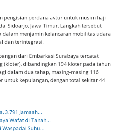
n pengisian perdana avtur untuk musim haji
da, Sidoarjo, Jawa Timur. Langkah tersebut
a dalam menjamin kelancaran mobilitas udara
 dan terintegrasi.
bangan dari Embarkasi Surabaya tercatat
(kloter), dibandingkan 194 kloter pada tahun
bagi dalam dua tahap, masing-masing 116
r untuk kepulangan, dengan total sekitar 44
ya, 3.791 Jamaah…
aya Wafat di Tanah…
ji Waspadai Suhu…