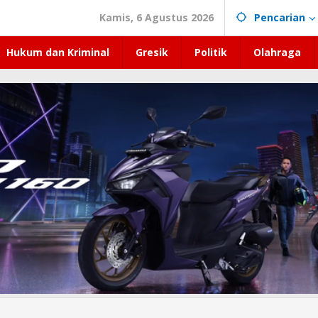
Kamis, 6 Agustus 2026
Pencarian
Hukum dan Kriminal
Gresik
Politik
Olahraga