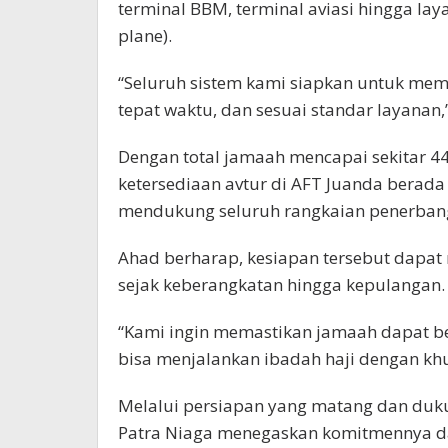
terminal BBM, terminal aviasi hingga lay
plane).
“Seluruh sistem kami siapkan untuk mem
tepat waktu, dan sesuai standar layanan,”
Dengan total jamaah mencapai sekitar 4
ketersediaan avtur di AFT Juanda berada
mendukung seluruh rangkaian penerbanga
Ahad berharap, kesiapan tersebut dapat
sejak keberangkatan hingga kepulangan.
“Kami ingin memastikan jamaah dapat be
bisa menjalankan ibadah haji dengan khu
Melalui persiapan yang matang dan duku
Patra Niaga menegaskan komitmennya da