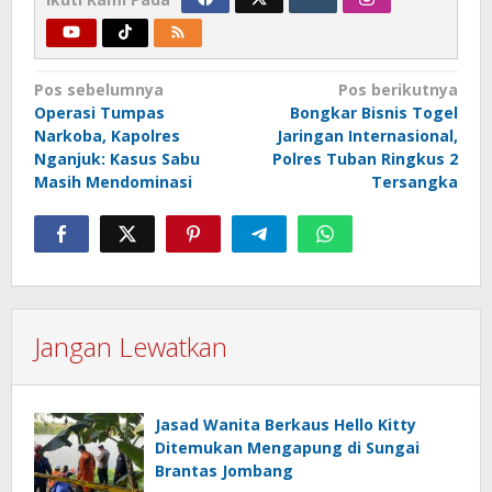
Navigasi
Pos sebelumnya
Pos berikutnya
Operasi Tumpas
Bongkar Bisnis Togel
pos
Narkoba, Kapolres
Jaringan Internasional,
Nganjuk: Kasus Sabu
Polres Tuban Ringkus 2
Masih Mendominasi
Tersangka
Jangan Lewatkan
Jasad Wanita Berkaus Hello Kitty
Ditemukan Mengapung di Sungai
Brantas Jombang