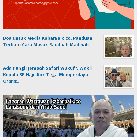
Doa untuk Media KabarBaik.co, Panduan
Terbaru Cara Masuk Raudhah Madinah
Ada Pungli Jemaah Safari Wukuf?, Wakil
Kepala BP Haji: Kok Tega Memperdaya
Orang…