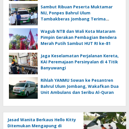
Sambut Ribuan Peserta Muktamar
NU, Ponpes Bahrul Ulum
Tambakberas Jombang Terima
Wakaf Dua Ambulans dari YANMU
Wagub NTB dan Wali Kota Mataram
Pimpin Gerakan Pembagian Bendera
Merah Putih Sambut HUT RI ke-81
Jaga Keselamatan Perjalanan Kereta,
KAI Peremajaan Persinyalan di 4 Titik
Banyuwangi
Rihlah YANMU Sowan ke Pesantren
Bahrul Ulum Jombang, Wakafkan Dua
Unit Ambulans dan Seribu Al-Quran
Jasad Wanita Berkaus Hello Kitty
Ditemukan Mengapung di