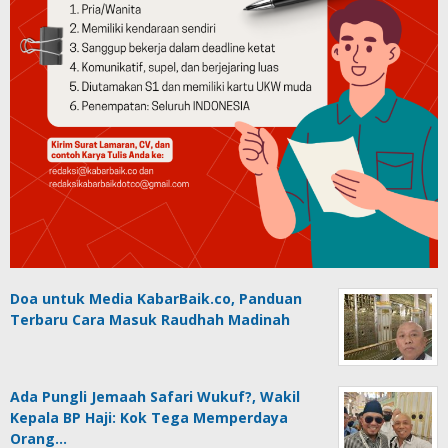
Doa untuk Media KabarBaik.co, Panduan
Terbaru Cara Masuk Raudhah Madinah
Ada Pungli Jemaah Safari Wukuf?, Wakil
Kepala BP Haji: Kok Tega Memperdaya
Orang…