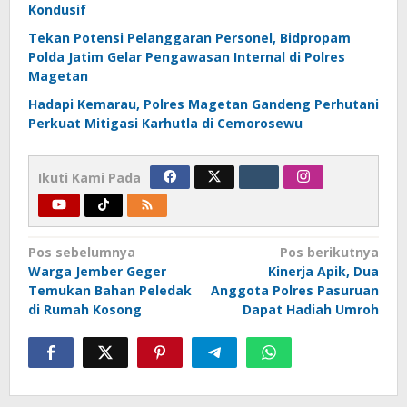
Kondusif
Tekan Potensi Pelanggaran Personel, Bidpropam
Polda Jatim Gelar Pengawasan Internal di Polres
Magetan
Hadapi Kemarau, Polres Magetan Gandeng Perhutani
Perkuat Mitigasi Karhutla di Cemorosewu
Ikuti Kami Pada
Navigasi
Pos sebelumnya
Pos berikutnya
Warga Jember Geger
Kinerja Apik, Dua
pos
Temukan Bahan Peledak
Anggota Polres Pasuruan
di Rumah Kosong
Dapat Hadiah Umroh