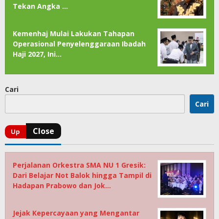
Tekan Angka …
Kemenhaj Mulai Lakukan Tahapan
Operasional Penyelenggaraan Ibadah
Haji 2027, Ini…
Cari
Cari
Perjalanan Orkestra SMA NU 1 Gresik:
Dari Belajar Not Balok hingga Tampil di
Hadapan Prabowo dan Jok…
Jejak Kepercayaan yang Mengantar