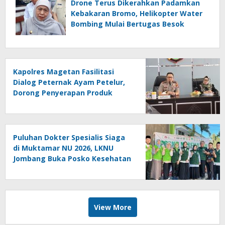
Drone Terus Dikerahkan Padamkan
Kebakaran Bromo, Helikopter Water
Bombing Mulai Bertugas Besok
Kapolres Magetan Fasilitasi
Dialog Peternak Ayam Petelur,
Dorong Penyerapan Produk
Lokal
Puluhan Dokter Spesialis Siaga
di Muktamar NU 2026, LKNU
Jombang Buka Posko Kesehatan
24 Jam
View More