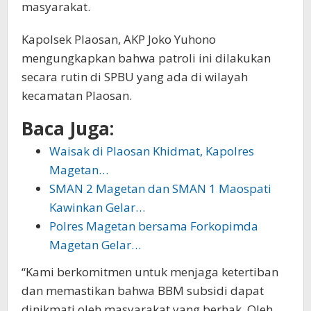
masyarakat.
Kapolsek Plaosan, AKP Joko Yuhono
mengungkapkan bahwa patroli ini dilakukan
secara rutin di SPBU yang ada di wilayah
kecamatan Plaosan.
Baca Juga:
Waisak di Plaosan Khidmat, Kapolres
Magetan…
SMAN 2 Magetan dan SMAN 1 Maospati
Kawinkan Gelar…
Polres Magetan bersama Forkopimda
Magetan Gelar…
“Kami berkomitmen untuk menjaga ketertiban
dan memastikan bahwa BBM subsidi dapat
dinikmati oleh masyarakat yang berhak. Oleh