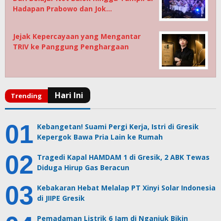
Hadapan Prabowo dan Jok…
Jejak Kepercayaan yang Mengantar
TRIV ke Panggung Penghargaan
Kebangetan! Suami Pergi Kerja, Istri di Gresik
Kepergok Bawa Pria Lain ke Rumah
Tragedi Kapal HAMDAM 1 di Gresik, 2 ABK Tewas
Diduga Hirup Gas Beracun
Kebakaran Hebat Melalap PT Xinyi Solar Indonesia
di JIIPE Gresik
Pemadaman Listrik 6 Jam di Nganjuk Bikin