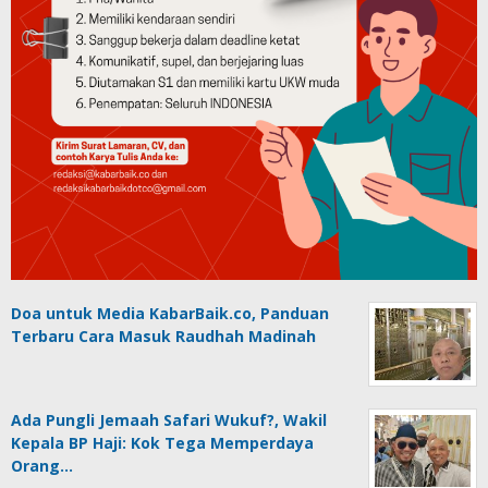
Doa untuk Media KabarBaik.co, Panduan
Terbaru Cara Masuk Raudhah Madinah
Ada Pungli Jemaah Safari Wukuf?, Wakil
Kepala BP Haji: Kok Tega Memperdaya
Orang…