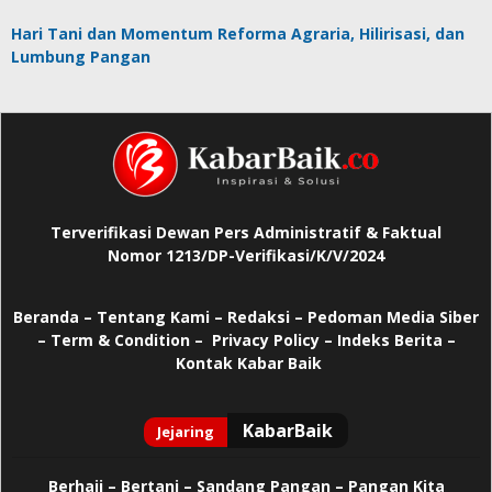
Hari Tani dan Momentum Reforma Agraria, Hilirisasi, dan
Lumbung Pangan
Terverifikasi Dewan Pers Administratif & Faktual
Nomor 1213/DP-Verifikasi/K/V/2024
Beranda
–
Tentang Kami –
Redaksi –
Pedoman Media Siber
–
Term & Condition –
Privacy Policy
–
Indeks Berita –
Kontak Kabar Baik
Berhaji
–
Bertani –
Sandang Pangan –
Pangan Kita