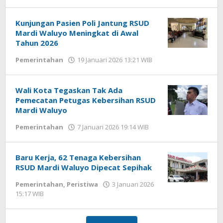
Andika
DP
Kunjungan Pasien Poli Jantung RSUD
Mardi Waluyo Meningkat di Awal
Tahun 2026
Pemerintahan
19 Januari 2026 13:21 WIB
oleh
Andika
DP
Wali Kota Tegaskan Tak Ada
Pemecatan Petugas Kebersihan RSUD
Mardi Waluyo
Pemerintahan
7 Januari 2026 19:14 WIB
oleh
Faisal
Baru Kerja, 62 Tenaga Kebersihan
RSUD Mardi Waluyo Dipecat Sepihak
Pemerintahan
,
Peristiwa
3 Januari 2026
15:17 WIB
oleh
Andika
DP