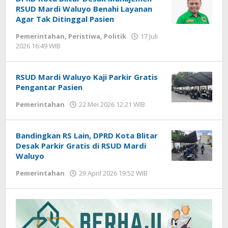
RSUD Mardi Waluyo Benahi Layanan
Agar Tak Ditinggal Pasien
Pemerintahan
,
Peristiwa
,
Politik
17 Juli
2026 16:49 WIB
oleh
Faisal
RSUD Mardi Waluyo Kaji Parkir Gratis
Pengantar Pasien
Pemerintahan
22 Mei 2026 12:21 WIB
oleh
Andika
DP
Bandingkan RS Lain, DPRD Kota Blitar
Desak Parkir Gratis di RSUD Mardi
Waluyo
Pemerintahan
29 April 2026 19:52 WIB
oleh
Faisal