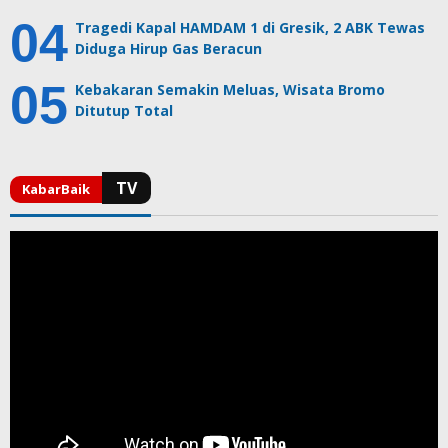
Tragedi Kapal HAMDAM 1 di Gresik, 2 ABK Tewas
Diduga Hirup Gas Beracun
Kebakaran Semakin Meluas, Wisata Bromo
Ditutup Total