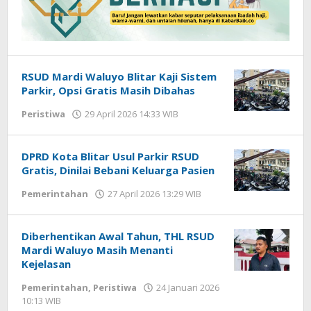
RSUD Mardi Waluyo Blitar Kaji Sistem
Parkir, Opsi Gratis Masih Dibahas
Peristiwa
29 April 2026 14:33 WIB
oleh
Faisal
DPRD Kota Blitar Usul Parkir RSUD
Gratis, Dinilai Bebani Keluarga Pasien
Pemerintahan
27 April 2026 13:29 WIB
oleh
Andika
DP
Diberhentikan Awal Tahun, THL RSUD
Mardi Waluyo Masih Menanti
Kejelasan
Pemerintahan
,
Peristiwa
24 Januari 2026
10:13 WIB
oleh