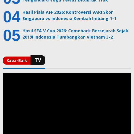
Hasil Piala AFF 2026: Kontroversi VAR! Skor
Singapura vs Indonesia Kembali Imbang 1-1
Hasil SEA V Cup 2026: Comeback Bersejarah Sejak
2019! Indonesia Tumbangkan Vietnam 3-2