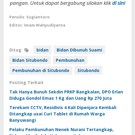
pangan. Untuk dapat bergabung silakan klik
di sini
Penulis: Sugiantoro
Editor: Imam Wahyudiyanta
Ditag
bidan
Bidan DIbunuh Suami
Bidan Situbondo
Pembunuhan
Pembunuhan di Situbondo
Situbondo
Posting Terkait
Tak Hanya Bunuh Sekdin PRKP Bangkalan, DPO Erlan
Diduga Gondol Emas 1 Kg dan Uang Rp 270 Juta
Terekam CCTV, Residivis 4 Kali Dipenjara Kembali
Ditangkap usai Curi Tablet di Rumah Warga
Banyuwangi
Pelaku Pembunuhan Nenek Nurani Tertangkap,