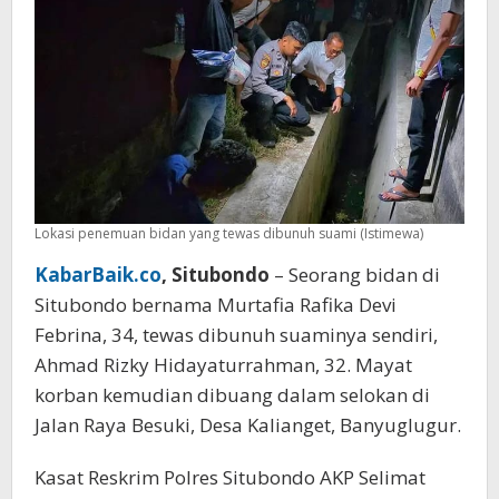
Lokasi penemuan bidan yang tewas dibunuh suami (Istimewa)
KabarBaik.co
, Situbondo
– Seorang bidan di
Situbondo bernama Murtafia Rafika Devi
Febrina, 34, tewas dibunuh suaminya sendiri,
Ahmad Rizky Hidayaturrahman, 32. Mayat
korban kemudian dibuang dalam selokan di
Jalan Raya Besuki, Desa Kalianget, Banyuglugur.
Kasat Reskrim Polres Situbondo AKP Selimat