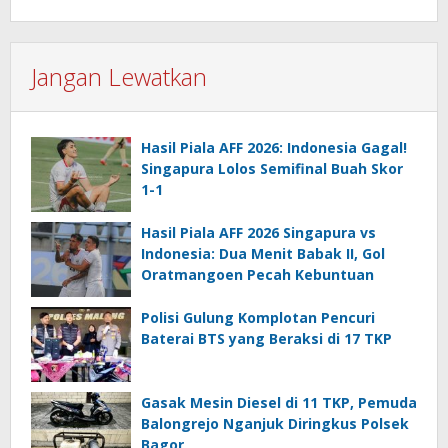
Jangan Lewatkan
Hasil Piala AFF 2026: Indonesia Gagal!
Singapura Lolos Semifinal Buah Skor
1-1
Hasil Piala AFF 2026 Singapura vs
Indonesia: Dua Menit Babak II, Gol
Oratmangoen Pecah Kebuntuan
Polisi Gulung Komplotan Pencuri
Baterai BTS yang Beraksi di 17 TKP
Gasak Mesin Diesel di 11 TKP, Pemuda
Balongrejo Nganjuk Diringkus Polsek
Bagor