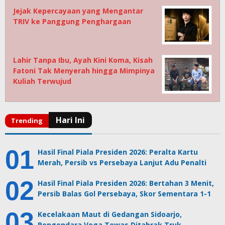
Jejak Kepercayaan yang Mengantar
TRIV ke Panggung Penghargaan
Lahir Tanpa Ibu, Ayah Kini Koma, Kisah
Fatoni Tak Menyerah hingga Mimpinya
Kuliah Terwujud
Hasil Final Piala Presiden 2026: Peralta Kartu
Merah, Persib vs Persebaya Lanjut Adu Penalti
Hasil Final Piala Presiden 2026: Bertahan 3 Menit,
Persib Balas Gol Persebaya, Skor Sementara 1-1
Kecelakaan Maut di Gedangan Sidoarjo,
Pengendara Vega Tewas Ditabrak Truk